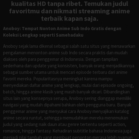
kualitas HD tanpa ribet. Temukan judul
favoritmu dan nikmati streaming anime
terbaik kapan saja.
Anoboy: Tempat Nonton Anime Sub Indo Gratis dengan
Koleksi Lengkap seperti Samehadaku
Anoboy sejak lama dikenal sebagai salah satu situs yang menawarkan
pengalaman menonton anime sub Indo secara praktis dan mudah
diakses oleh para penggemar di Indonesia. Dengan tampilan
sederhana dan update yang konsisten, banyak orang menjadikannya
sebagai sumber utama untuk mencari episode terbaru dari anime
favorit mereka. Popularitasnya meningkat karena mampu
menyediakan daftar anime yang lengkap, mulai dari episode ongoing,
batch, hingga anime klasik yang masih banyak dicari. Dibandingkan
situs lain yang konsepnya serupa, Anoboy sering dianggap memiliki
navigasi yang mudah dipahami bahkan oleh pengguna baru. Banyak
penggemar anime yang menyukai cara Anoboy menyajikan katalog
anime secara runtut, sehingga memudahkan mereka menemukan
judul yang sedang naik daun atau genre tertentu seperti action,
romance, hingga fantasy. Kehadiran subtitle bahasa Indonesia juga
menjadi nilai tambah yang membuat penonton merasa lebih nyaman