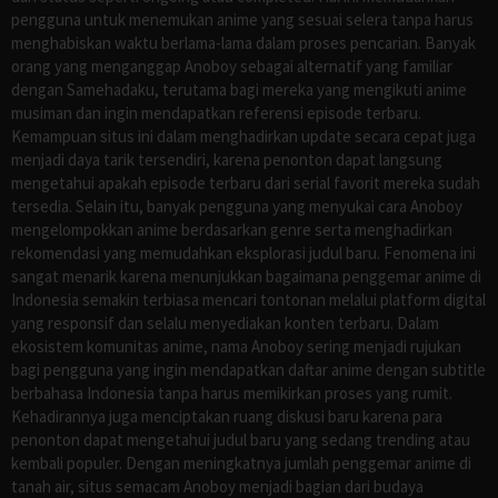
pengguna untuk menemukan anime yang sesuai selera tanpa harus
menghabiskan waktu berlama-lama dalam proses pencarian. Banyak
orang yang menganggap Anoboy sebagai alternatif yang familiar
dengan Samehadaku, terutama bagi mereka yang mengikuti anime
musiman dan ingin mendapatkan referensi episode terbaru.
Kemampuan situs ini dalam menghadirkan update secara cepat juga
menjadi daya tarik tersendiri, karena penonton dapat langsung
mengetahui apakah episode terbaru dari serial favorit mereka sudah
tersedia. Selain itu, banyak pengguna yang menyukai cara Anoboy
mengelompokkan anime berdasarkan genre serta menghadirkan
rekomendasi yang memudahkan eksplorasi judul baru. Fenomena ini
sangat menarik karena menunjukkan bagaimana penggemar anime di
Indonesia semakin terbiasa mencari tontonan melalui platform digital
yang responsif dan selalu menyediakan konten terbaru. Dalam
ekosistem komunitas anime, nama Anoboy sering menjadi rujukan
bagi pengguna yang ingin mendapatkan daftar anime dengan subtitle
berbahasa Indonesia tanpa harus memikirkan proses yang rumit.
Kehadirannya juga menciptakan ruang diskusi baru karena para
penonton dapat mengetahui judul baru yang sedang trending atau
kembali populer. Dengan meningkatnya jumlah penggemar anime di
tanah air, situs semacam Anoboy menjadi bagian dari budaya