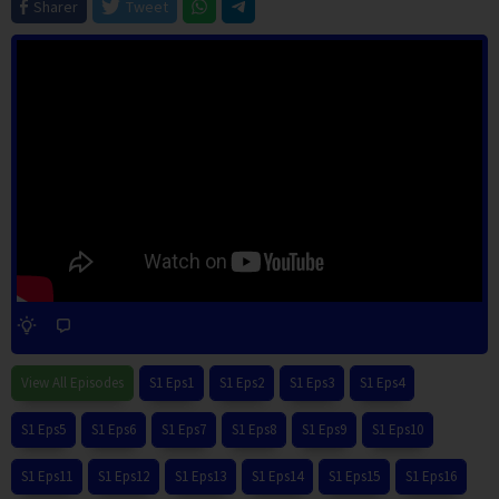
Sharer
Tweet
View All Episodes
S1 Eps1
S1 Eps2
S1 Eps3
S1 Eps4
S1 Eps5
S1 Eps6
S1 Eps7
S1 Eps8
S1 Eps9
S1 Eps10
S1 Eps11
S1 Eps12
S1 Eps13
S1 Eps14
S1 Eps15
S1 Eps16