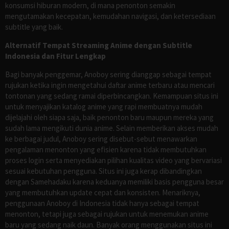
konsumsi hiburan modern, di mana penonton semakin
mengutamakan kecepatan, kemudahan navigasi, dan ketersediaan
subtitle yang baik.
Alternatif Tempat Streaming Anime dengan Subtitle
Indonesia dan Fitur Lengkap
Bagi banyak penggemar, Anoboy sering dianggap sebagai tempat
rujukan ketika ingin mengetahui daftar anime terbaru atau mencari
tontonan yang sedang ramai diperbincangkan. Kemampuan situs ini
untuk menyajikan katalog anime yang rapi membuatnya mudah
dijelajahi oleh siapa saja, baik penonton baru maupun mereka yang
sudah lama mengikuti dunia anime. Selain memberikan akses mudah
ke berbagai judul, Anoboy sering disebut-sebut menawarkan
pengalaman menonton yang efisien karena tidak membutuhkan
proses login serta menyediakan pilihan kualitas video yang bervariasi
sesuai kebutuhan pengguna. Situs ini juga kerap dibandingkan
dengan Samehadaku karena keduanya memiliki basis pengguna besar
yang membutuhkan update cepat dan konsisten. Menariknya,
penggunaan Anoboy di Indonesia tidak hanya sebagai tempat
menonton, tetapi juga sebagai rujukan untuk menemukan anime
baru yang sedang naik daun. Banyak orang menggunakan situs ini