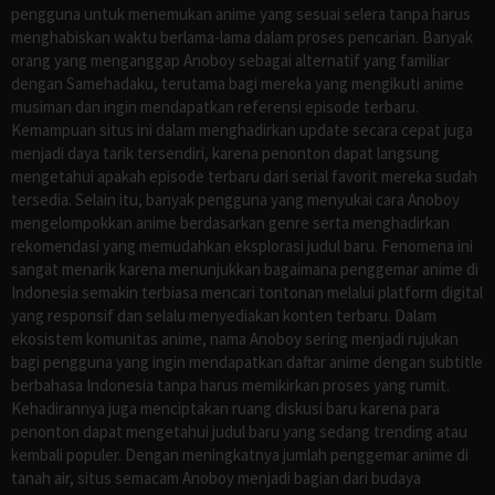
pengguna untuk menemukan anime yang sesuai selera tanpa harus
menghabiskan waktu berlama-lama dalam proses pencarian. Banyak
orang yang menganggap Anoboy sebagai alternatif yang familiar
dengan Samehadaku, terutama bagi mereka yang mengikuti anime
musiman dan ingin mendapatkan referensi episode terbaru.
Kemampuan situs ini dalam menghadirkan update secara cepat juga
menjadi daya tarik tersendiri, karena penonton dapat langsung
mengetahui apakah episode terbaru dari serial favorit mereka sudah
tersedia. Selain itu, banyak pengguna yang menyukai cara Anoboy
mengelompokkan anime berdasarkan genre serta menghadirkan
rekomendasi yang memudahkan eksplorasi judul baru. Fenomena ini
sangat menarik karena menunjukkan bagaimana penggemar anime di
Indonesia semakin terbiasa mencari tontonan melalui platform digital
yang responsif dan selalu menyediakan konten terbaru. Dalam
ekosistem komunitas anime, nama Anoboy sering menjadi rujukan
bagi pengguna yang ingin mendapatkan daftar anime dengan subtitle
berbahasa Indonesia tanpa harus memikirkan proses yang rumit.
Kehadirannya juga menciptakan ruang diskusi baru karena para
penonton dapat mengetahui judul baru yang sedang trending atau
kembali populer. Dengan meningkatnya jumlah penggemar anime di
tanah air, situs semacam Anoboy menjadi bagian dari budaya