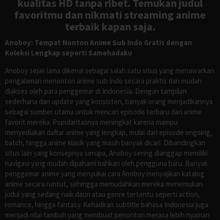
kualitas HD tanpa ribet. Temukan judul
favoritmu dan nikmati streaming anime
terbaik kapan saja.
Anoboy: Tempat Nonton Anime Sub Indo Gratis dengan
Koleksi Lengkap seperti Samehadaku
Anoboy sejak lama dikenal sebagai salah satu situs yang menawarkan
pengalaman menonton anime sub Indo secara praktis dan mudah
diakses oleh para penggemar di Indonesia. Dengan tampilan
sederhana dan update yang konsisten, banyak orang menjadikannya
sebagai sumber utama untuk mencari episode terbaru dari anime
favorit mereka. Popularitasnya meningkat karena mampu
menyediakan daftar anime yang lengkap, mulai dari episode ongoing,
batch, hingga anime klasik yang masih banyak dicari. Dibandingkan
situs lain yang konsepnya serupa, Anoboy sering dianggap memiliki
navigasi yang mudah dipahami bahkan oleh pengguna baru. Banyak
penggemar anime yang menyukai cara Anoboy menyajikan katalog
anime secara runtut, sehingga memudahkan mereka menemukan
judul yang sedang naik daun atau genre tertentu seperti action,
romance, hingga fantasy. Kehadiran subtitle bahasa Indonesia juga
menjadi nilai tambah yang membuat penonton merasa lebih nyaman