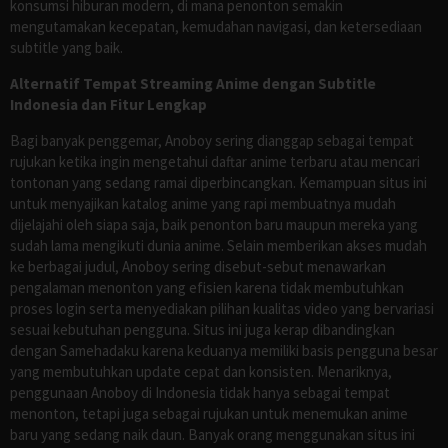
konsumsi hiburan modern, di mana penonton semakin
mengutamakan kecepatan, kemudahan navigasi, dan ketersediaan
subtitle yang baik.
Alternatif Tempat Streaming Anime dengan Subtitle
Indonesia dan Fitur Lengkap
Bagi banyak penggemar, Anoboy sering dianggap sebagai tempat
rujukan ketika ingin mengetahui daftar anime terbaru atau mencari
tontonan yang sedang ramai diperbincangkan. Kemampuan situs ini
untuk menyajikan katalog anime yang rapi membuatnya mudah
dijelajahi oleh siapa saja, baik penonton baru maupun mereka yang
sudah lama mengikuti dunia anime. Selain memberikan akses mudah
ke berbagai judul, Anoboy sering disebut-sebut menawarkan
pengalaman menonton yang efisien karena tidak membutuhkan
proses login serta menyediakan pilihan kualitas video yang bervariasi
sesuai kebutuhan pengguna. Situs ini juga kerap dibandingkan
dengan Samehadaku karena keduanya memiliki basis pengguna besar
yang membutuhkan update cepat dan konsisten. Menariknya,
penggunaan Anoboy di Indonesia tidak hanya sebagai tempat
menonton, tetapi juga sebagai rujukan untuk menemukan anime
baru yang sedang naik daun. Banyak orang menggunakan situs ini