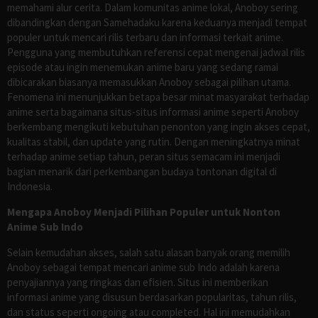
memahami alur cerita. Dalam komunitas anime lokal, Anoboy sering
dibandingkan dengan Samehadaku karena keduanya menjadi tempat
populer untuk mencari rilis terbaru dan informasi terkait anime.
Pengguna yang membutuhkan referensi cepat mengenai jadwal rilis
episode atau ingin menemukan anime baru yang sedang ramai
dibicarakan biasanya memasukkan Anoboy sebagai pilihan utama.
Fenomena ini menunjukkan betapa besar minat masyarakat terhadap
anime serta bagaimana situs-situs informasi anime seperti Anoboy
berkembang mengikuti kebutuhan penonton yang ingin akses cepat,
kualitas stabil, dan update yang rutin. Dengan meningkatnya minat
terhadap anime setiap tahun, peran situs semacam ini menjadi
bagian menarik dari perkembangan budaya tontonan digital di
Indonesia.
Mengapa Anoboy Menjadi Pilihan Populer untuk Nonton
Anime Sub Indo
Selain kemudahan akses, salah satu alasan banyak orang memilih
Anoboy sebagai tempat mencari anime sub Indo adalah karena
penyajiannya yang ringkas dan efisien. Situs ini memberikan
informasi anime yang disusun berdasarkan popularitas, tahun rilis,
dan status seperti ongoing atau completed. Hal ini memudahkan