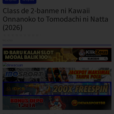
Class de 2-banme ni Kawaii
Onnanoko to Tomodachi ni Natta
(2026)
No votes