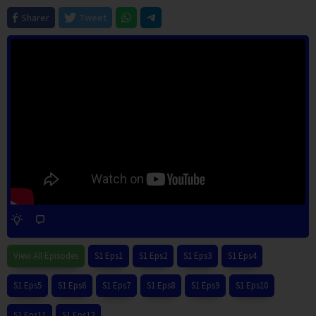
Sharer
Tweet
View All Episodes
S1 Eps1
S1 Eps2
S1 Eps3
S1 Eps4
S1 Eps5
S1 Eps6
S1 Eps7
S1 Eps8
S1 Eps9
S1 Eps10
S1 Eps11
S1 Eps12