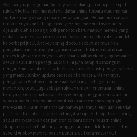
Bagi banyak penggemar, Anoboy sering dianggap sebagai tempat
rujukan ketika ingin mengetahui daftar anime terbaru atau mencari
tontonan yang sedang ramai diperbincangkan. Kemampuan situs ini
untuk menyajikan katalog anime yang rapi membuatnya mudah
dijelajahi oleh siapa saja, baik penonton baru maupun mereka yang
sudah lama mengikuti dunia anime. Selain memberikan akses mudah
ke berbagai judul, Anoboy sering disebut-sebut menawarkan
pengalaman menonton yang efisien karena tidak membutuhkan
proses login serta menyediakan pilihan kualitas video yang bervariasi
sesuai kebutuhan pengguna. Situs ini juga kerap dibandingkan
dengan Samehadaku karena keduanya memiliki basis pengguna besar
yang membutuhkan update cepat dan konsisten. Menariknya,
penggunaan Anoboy di Indonesia tidak hanya sebagai tempat
menonton, tetapi juga sebagai rujukan untuk menemukan anime
baru yang sedang naik daun. Banyak orang menggunakan situs ini
sebagai panduan sebelum memutuskan anime mana yang ingin
mereka ikuti. Hal ini menandakan bahwa perannya lebih dari sekadar
platform streaming—ia juga berfungsi sebagai katalog dinamis yang
selalu menyesuaikan dengan tren terbaru dalam industri anime.
Dengan terus bertambahnya penggemar anime di Indonesia, situs
seperti Anoboy menjadi bagian penting dari cara masyarakat