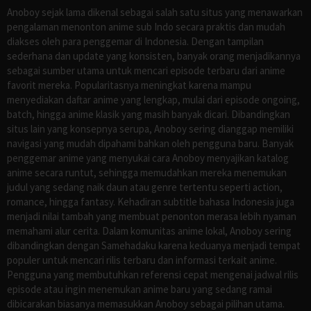
Anoboy sejak lama dikenal sebagai salah satu situs yang menawarkan
pengalaman menonton anime sub Indo secara praktis dan mudah
diakses oleh para penggemar di Indonesia. Dengan tampilan
sederhana dan update yang konsisten, banyak orang menjadikannya
sebagai sumber utama untuk mencari episode terbaru dari anime
favorit mereka. Popularitasnya meningkat karena mampu
menyediakan daftar anime yang lengkap, mulai dari episode ongoing,
batch, hingga anime klasik yang masih banyak dicari. Dibandingkan
situs lain yang konsepnya serupa, Anoboy sering dianggap memiliki
navigasi yang mudah dipahami bahkan oleh pengguna baru. Banyak
penggemar anime yang menyukai cara Anoboy menyajikan katalog
anime secara runtut, sehingga memudahkan mereka menemukan
judul yang sedang naik daun atau genre tertentu seperti action,
romance, hingga fantasy. Kehadiran subtitle bahasa Indonesia juga
menjadi nilai tambah yang membuat penonton merasa lebih nyaman
memahami alur cerita. Dalam komunitas anime lokal, Anoboy sering
dibandingkan dengan Samehadaku karena keduanya menjadi tempat
populer untuk mencari rilis terbaru dan informasi terkait anime.
Pengguna yang membutuhkan referensi cepat mengenai jadwal rilis
episode atau ingin menemukan anime baru yang sedang ramai
dibicarakan biasanya memasukkan Anoboy sebagai pilihan utama.