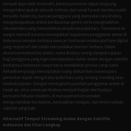
menjadi daya tarik tersendiri, karena penonton dapat langsung
mengetahui apakah episode terbaru dari serial favorit mereka sudah
tersedia. Selain itu, banyak pengguna yang menyukai cara Anoboy
mengelompokkan anime berdasarkan genre serta menghadirkan
rekomendasi yang memudahkan eksplorasi judul baru. Fenomena ini
sangat menarik karena menunjukkan bagaimana penggemar anime di
Indonesia semakin terbiasa mencari tontonan melalui platform digital
yang responsif dan selalu menyediakan konten terbaru. Dalam
ekosistem komunitas anime, nama Anoboy sering menjadi rujukan
bagi pengguna yang ingin mendapatkan daftar anime dengan subtitle
berbahasa Indonesia tanpa harus memikirkan proses yang rumit.
Kehadirannya juga menciptakan ruang diskusi baru karena para
penonton dapat mengetahui judul baru yang sedang trending atau
kembali populer. Dengan meningkatnya jumlah penggemar anime di
tanah air, situs semacam Anoboy menjadi bagian dari budaya
konsumsi hiburan modern, di mana penonton semakin
mengutamakan kecepatan, kemudahan navigasi, dan ketersediaan
subtitle yang baik.
Alternatif Tempat Streaming Anime dengan Subtitle
Indonesia dan Fitur Lengkap