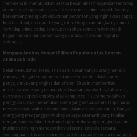
Fenomena ini menunjukkan betapa besar minat masyarakat terhadap
anime serta bagaimana situs-situs informasi anime seperti Anoboy
berkembang mengikuti kebutuhan penonton yang ingin akses cepat,
kualitas stabil, dan update yang rutin. Dengan meningkatnya minat
terhadap anime setiap tahun, peran situs semacam ini menjadi
bagian menarik dari perkembangan budaya tontonan digital di
Indonesia.
Mengapa Anoboy Menjadi Pilihan Populer untuk Nonton
Anime Sub Indo
Selain kemudahan akses, salah satu alasan banyak orang memilih
Anoboy sebagai tempat mencari anime sub Indo adalah karena
penyajiannya yang ringkas dan efisien. Situs ini memberikan
informasi anime yang disusun berdasarkan popularitas, tahun rilis,
dan status seperti ongoing atau completed. Hal ini memudahkan
pengguna untuk menemukan anime yang sesuai selera tanpa harus
menghabiskan waktu berlama-lama dalam proses pencarian. Banyak
orang yang menganggap Anoboy sebagai alternatif yang familiar
dengan Samehadaku, terutama bagi mereka yang mengikuti anime
musiman dan ingin mendapatkan referensi episode terbaru.
Kemampuan situs ini dalam menghadirkan update secara cepat juga