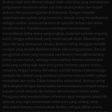
Anoboy sejak lama dikenal sebagai salah satu situs yang menawarkan
pengalaman menonton anime sub Indo secara praktis dan mudah
diakses oleh para penggemar di Indonesia. Dengan tampilan
sederhana dan update yang konsisten, banyak orang menjadikannya
sebagai sumber utama untuk mencari episode terbaru dari anime
favorit mereka. Popularitasnya meningkat karena mampu
menyediakan daftar anime yang lengkap, mulai dari episode ongoing,
batch, hingga anime klasik yang masih banyak dicari. Dibandingkan
situs lain yang konsepnya serupa, Anoboy sering dianggap memiliki
navigasi yang mudah dipahami bahkan oleh pengguna baru. Banyak
penggemar anime yang menyukai cara Anoboy menyajikan katalog
anime secara runtut, sehingga memudahkan mereka menemukan
judul yang sedang naik daun atau genre tertentu seperti action,
romance, hingga fantasy. Kehadiran subtitle bahasa Indonesia juga
menjadi nilai tambah yang membuat penonton merasa lebih nyaman
memahami alur cerita. Dalam komunitas anime lokal, Anoboy sering
dibandingkan dengan Samehadaku karena keduanya menjadi tempat
populer untuk mencari rilis terbaru dan informasi terkait anime.
Pengguna yang membutuhkan referensi cepat mengenai jadwal rilis
episode atau ingin menemukan anime baru yang sedang ramai
dibicarakan biasanya memasukkan Anoboy sebagai pilihan utama.