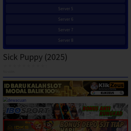
Server 5
Server 6
Server 7
Server 8
Sick Puppy (2025)
No votes