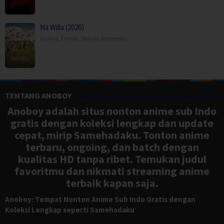
Na Willa (2026)
Drama
,
Family
,
Movies
,
Indonesia
TENTANG ANOBOY
Anoboy adalah situs nonton anime sub Indo
gratis dengan koleksi lengkap dan update
cepat, mirip Samehadaku. Tonton anime
terbaru, ongoing, dan batch dengan
kualitas HD tanpa ribet. Temukan judul
favoritmu dan nikmati streaming anime
terbaik kapan saja.
Anoboy: Tempat Nonton Anime Sub Indo Gratis dengan
Koleksi Lengkap seperti Samehadaku