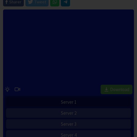
Sharer
Tweet
Download
Server 1
Server 2
Server 3
Server 4