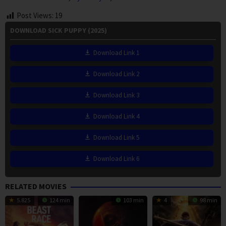
Post Views:
19
DOWNLOAD SICK PUPPY (2025)
Download Link 1
Download Link 2
Download Link 3
Download Link 4
Download Link 5
Download Link 6
RELATED MOVIES
5.825
124 min
103 min
4
98 min