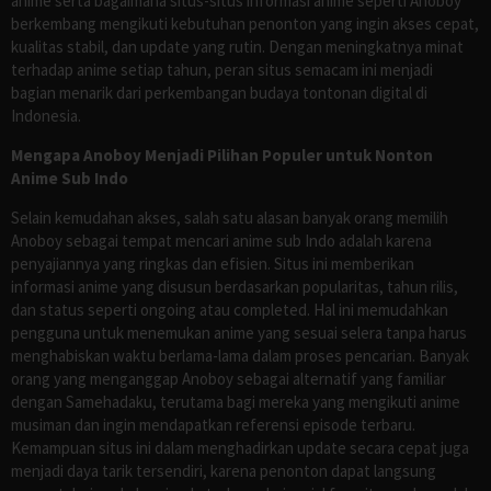
anime serta bagaimana situs-situs informasi anime seperti Anoboy
berkembang mengikuti kebutuhan penonton yang ingin akses cepat,
kualitas stabil, dan update yang rutin. Dengan meningkatnya minat
terhadap anime setiap tahun, peran situs semacam ini menjadi
bagian menarik dari perkembangan budaya tontonan digital di
Indonesia.
Mengapa Anoboy Menjadi Pilihan Populer untuk Nonton
Anime Sub Indo
Selain kemudahan akses, salah satu alasan banyak orang memilih
Anoboy sebagai tempat mencari anime sub Indo adalah karena
penyajiannya yang ringkas dan efisien. Situs ini memberikan
informasi anime yang disusun berdasarkan popularitas, tahun rilis,
dan status seperti ongoing atau completed. Hal ini memudahkan
pengguna untuk menemukan anime yang sesuai selera tanpa harus
menghabiskan waktu berlama-lama dalam proses pencarian. Banyak
orang yang menganggap Anoboy sebagai alternatif yang familiar
dengan Samehadaku, terutama bagi mereka yang mengikuti anime
musiman dan ingin mendapatkan referensi episode terbaru.
Kemampuan situs ini dalam menghadirkan update secara cepat juga
menjadi daya tarik tersendiri, karena penonton dapat langsung