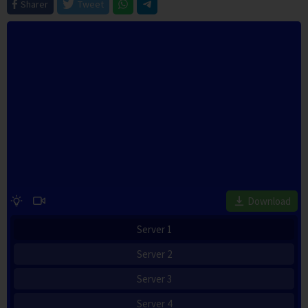
Sharer
Tweet
Download
Server 1
Server 2
Server 3
Server 4