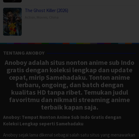
The Ghost Killer (2026)
Action
,
Movies
,
China
TENTANG ANOBOY
Anoboy adalah situs nonton anime sub Indo
gratis dengan koleksi lengkap dan update
cepat, mirip Samehadaku. Tonton anime
terbaru, ongoing, dan batch dengan
kualitas HD tanpa ribet. Temukan judul
favoritmu dan nikmati streaming anime
terbaik kapan saja.
Anoboy: Tempat Nonton Anime Sub Indo Gratis dengan
Koleksi Lengkap seperti Samehadaku
Anoboy sejak lama dikenal sebagai salah satu situs yang menawarkan