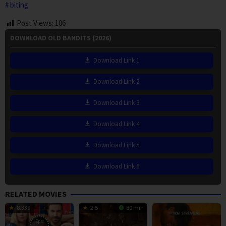
biting
Post Views:
106
DOWNLOAD OLD BANDITS (2026)
Download Link 1
Download Link 2
Download Link 3
Download Link 4
Download Link 5
Download Link 6
RELATED MOVIES
8.339
2.5
80 min
Eps: