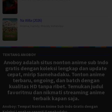
Na Willa (2026)
Drama
,
Family
,
Movies
,
Indonesia
TENTANG ANOBOY
Anoboy adalah situs nonton anime sub Indo
gratis dengan koleksi lengkap dan update
cepat, mirip Samehadaku. Tonton anime
terbaru, ongoing, dan batch dengan
kualitas HD tanpa ribet. Temukan judul
favoritmu dan nikmati streaming anime
terbaik kapan saja.
Anoboy: Tempat Nonton Anime Sub Indo Gratis dengan
Koleksi Lengkap seperti Samehadaku