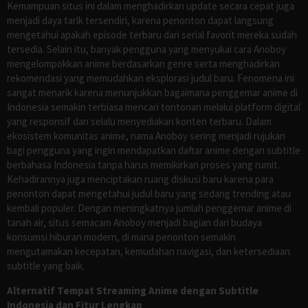
Kemampuan situs ini dalam menghadirkan update secara cepat juga
menjadi daya tarik tersendiri, karena penonton dapat langsung
mengetahui apakah episode terbaru dari serial favorit mereka sudah
tersedia. Selain itu, banyak pengguna yang menyukai cara Anoboy
mengelompokkan anime berdasarkan genre serta menghadirkan
rekomendasi yang memudahkan eksplorasi judul baru. Fenomena ini
sangat menarik karena menunjukkan bagaimana penggemar anime di
Indonesia semakin terbiasa mencari tontonan melalui platform digital
yang responsif dan selalu menyediakan konten terbaru. Dalam
ekosistem komunitas anime, nama Anoboy sering menjadi rujukan
bagi pengguna yang ingin mendapatkan daftar anime dengan subtitle
berbahasa Indonesia tanpa harus memikirkan proses yang rumit.
Kehadirannya juga menciptakan ruang diskusi baru karena para
penonton dapat mengetahui judul baru yang sedang trending atau
kembali populer. Dengan meningkatnya jumlah penggemar anime di
tanah air, situs semacam Anoboy menjadi bagian dari budaya
konsumsi hiburan modern, di mana penonton semakin
mengutamakan kecepatan, kemudahan navigasi, dan ketersediaan
subtitle yang baik.
Alternatif Tempat Streaming Anime dengan Subtitle
Indonesia dan Fitur Lengkap