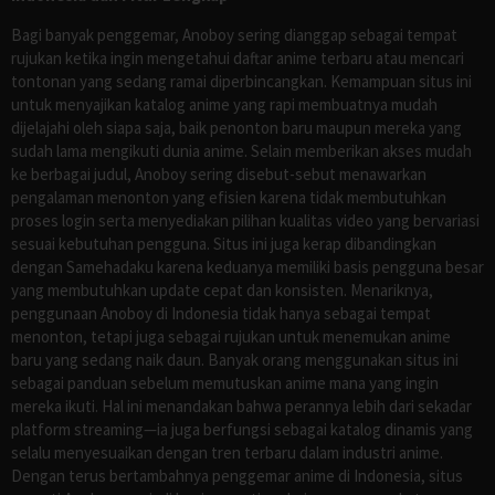
Bagi banyak penggemar, Anoboy sering dianggap sebagai tempat
rujukan ketika ingin mengetahui daftar anime terbaru atau mencari
tontonan yang sedang ramai diperbincangkan. Kemampuan situs ini
untuk menyajikan katalog anime yang rapi membuatnya mudah
dijelajahi oleh siapa saja, baik penonton baru maupun mereka yang
sudah lama mengikuti dunia anime. Selain memberikan akses mudah
ke berbagai judul, Anoboy sering disebut-sebut menawarkan
pengalaman menonton yang efisien karena tidak membutuhkan
proses login serta menyediakan pilihan kualitas video yang bervariasi
sesuai kebutuhan pengguna. Situs ini juga kerap dibandingkan
dengan Samehadaku karena keduanya memiliki basis pengguna besar
yang membutuhkan update cepat dan konsisten. Menariknya,
penggunaan Anoboy di Indonesia tidak hanya sebagai tempat
menonton, tetapi juga sebagai rujukan untuk menemukan anime
baru yang sedang naik daun. Banyak orang menggunakan situs ini
sebagai panduan sebelum memutuskan anime mana yang ingin
mereka ikuti. Hal ini menandakan bahwa perannya lebih dari sekadar
platform streaming—ia juga berfungsi sebagai katalog dinamis yang
selalu menyesuaikan dengan tren terbaru dalam industri anime.
Dengan terus bertambahnya penggemar anime di Indonesia, situs