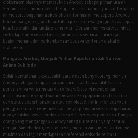
dibicarakan biasanya memasukkan Anoboy sebagai pilihan utama.
Fenomena ini menunjukkan betapa besar minat masyarakat terhadap
anime serta bagaimana situs-situs informasi anime seperti Anoboy
berkembang mengikuti kebutuhan penonton yang ingin akses cepat,
kualitas stabil, dan update yang rutin. Dengan meningkatnya minat
terhadap anime setiap tahun, peran situs semacam ini menjadi
bagian menarik dari perkembangan budaya tontonan digital di
Indonesia.
Mengapa Anoboy Menjadi Pilihan Populer untuk Nonton
Anime Sub Indo
Selain kemudahan akses, salah satu alasan banyak orang memilih
Anoboy sebagai tempat mencari anime sub Indo adalah karena
penyajiannya yang ringkas dan efisien. Situs ini memberikan
informasi anime yang disusun berdasarkan popularitas, tahun rilis,
dan status seperti ongoing atau completed. Hal ini memudahkan
pengguna untuk menemukan anime yang sesuai selera tanpa harus
menghabiskan waktu berlama-lama dalam proses pencarian. Banyak
orang yang menganggap Anoboy sebagai alternatif yang familiar
dengan Samehadaku, terutama bagi mereka yang mengikuti anime
musiman dan ingin mendapatkan referensi episode terbaru.