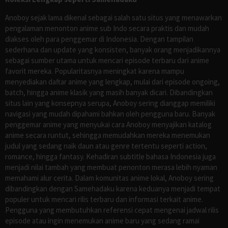
Anoboy sejak lama dikenal sebagai salah satu situs yang menawarkan
pengalaman menonton anime sub Indo secara praktis dan mudah
diakses oleh para penggemar di Indonesia. Dengan tampilan
sederhana dan update yang konsisten, banyak orang menjadikannya
sebagai sumber utama untuk mencari episode terbaru dari anime
favorit mereka. Popularitasnya meningkat karena mampu
menyediakan daftar anime yang lengkap, mulai dari episode ongoing,
batch, hingga anime klasik yang masih banyak dicari. Dibandingkan
situs lain yang konsepnya serupa, Anoboy sering dianggap memiliki
navigasi yang mudah dipahami bahkan oleh pengguna baru. Banyak
penggemar anime yang menyukai cara Anoboy menyajikan katalog
anime secara runtut, sehingga memudahkan mereka menemukan
judul yang sedang naik daun atau genre tertentu seperti action,
romance, hingga fantasy. Kehadiran subtitle bahasa Indonesia juga
menjadi nilai tambah yang membuat penonton merasa lebih nyaman
memahami alur cerita. Dalam komunitas anime lokal, Anoboy sering
dibandingkan dengan Samehadaku karena keduanya menjadi tempat
populer untuk mencari rilis terbaru dan informasi terkait anime.
Pengguna yang membutuhkan referensi cepat mengenai jadwal rilis
episode atau ingin menemukan anime baru yang sedang ramai