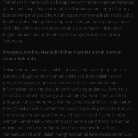
Fenomena ini menunjukkan betapa besar minat masyarakat terhadap
anime serta bagaimana situs-situs informasi anime seperti Anoboy
berkembang mengikuti kebutuhan penonton yang ingin akses cepat,
kualitas stabil, dan update yang rutin. Dengan meningkatnya minat
terhadap anime setiap tahun, peran situs semacam ini menjadi
bagian menarik dari perkembangan budaya tontonan digital di
Indonesia.
Mengapa Anoboy Menjadi Pilihan Populer untuk Nonton
Anime Sub Indo
Selain kemudahan akses, salah satu alasan banyak orang memilih
Anoboy sebagai tempat mencari anime sub Indo adalah karena
penyajiannya yang ringkas dan efisien. Situs ini memberikan
informasi anime yang disusun berdasarkan popularitas, tahun rilis,
dan status seperti ongoing atau completed. Hal ini memudahkan
pengguna untuk menemukan anime yang sesuai selera tanpa harus
menghabiskan waktu berlama-lama dalam proses pencarian. Banyak
orang yang menganggap Anoboy sebagai alternatif yang familiar
dengan Samehadaku, terutama bagi mereka yang mengikuti anime
musiman dan ingin mendapatkan referensi episode terbaru.
Kemampuan situs ini dalam menghadirkan update secara cepat juga