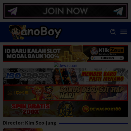
Skip
to
content
Director:
Kim Seo-jung