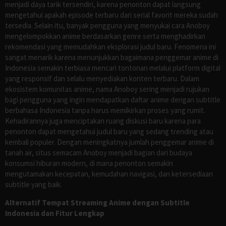
menjadi daya tarik tersendiri, karena penonton dapat langsung
mengetahui apakah episode terbaru dari serial favorit mereka sudah
tersedia. Selain itu, banyak pengguna yang menyukai cara Anoboy
mengelompokkan anime berdasarkan genre serta menghadirkan
rekomendasi yang memudahkan eksplorasi judul baru. Fenomena ini
sangat menarik karena menunjukkan bagaimana penggemar anime di
Indonesia semakin terbiasa mencari tontonan melalui platform digital
yang responsif dan selalu menyediakan konten terbaru. Dalam
ekosistem komunitas anime, nama Anoboy sering menjadi rujukan
bagi pengguna yang ingin mendapatkan daftar anime dengan subtitle
berbahasa Indonesia tanpa harus memikirkan proses yang rumit.
Kehadirannya juga menciptakan ruang diskusi baru karena para
penonton dapat mengetahui judul baru yang sedang trending atau
kembali populer. Dengan meningkatnya jumlah penggemar anime di
tanah air, situs semacam Anoboy menjadi bagian dari budaya
konsumsi hiburan modern, di mana penonton semakin
mengutamakan kecepatan, kemudahan navigasi, dan ketersediaan
subtitle yang baik.
Alternatif Tempat Streaming Anime dengan Subtitle
Indonesia dan Fitur Lengkap