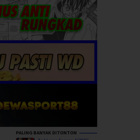
PALING BANYAK DITONTON