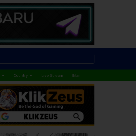
Country
Live Stream
Iklan