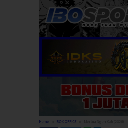
Home
BOX OFFICE
Mertua Ngeri Kali (2026)