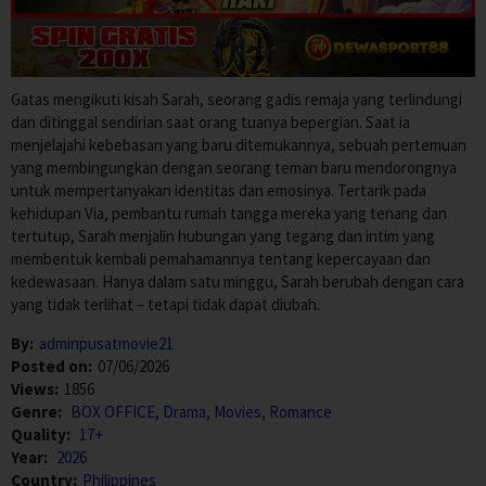
Gatas mengikuti kisah Sarah, seorang gadis remaja yang terlindungi
dan ditinggal sendirian saat orang tuanya bepergian. Saat ia
menjelajahi kebebasan yang baru ditemukannya, sebuah pertemuan
yang membingungkan dengan seorang teman baru mendorongnya
untuk mempertanyakan identitas dan emosinya. Tertarik pada
kehidupan Via, pembantu rumah tangga mereka yang tenang dan
tertutup, Sarah menjalin hubungan yang tegang dan intim yang
membentuk kembali pemahamannya tentang kepercayaan dan
kedewasaan. Hanya dalam satu minggu, Sarah berubah dengan cara
yang tidak terlihat – tetapi tidak dapat diubah.
By:
adminpusatmovie21
Posted on:
07/06/2026
Views:
1856
Genre:
BOX OFFICE
,
Drama
,
Movies
,
Romance
Quality:
17+
Year:
2026
Country:
Philippines