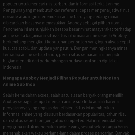
populer untuk mencari rilis terbaru dan informasi terkait anime.
Pengguna yang membutuhkan referensi cepat mengenai jadwal rilis
episode atau ingin menemukan anime baru yang sedang ramai
dibicarakan biasanya memasukkan Anoboy sebagai pilihan utama.
Fenomena ini menunjukkan betapa besar minat masyarakat terhadap
anime serta bagaimana situs-situs informasi anime seperti Anoboy
berkembang mengikuti kebutuhan penonton yang ingin akses cepat,
kualitas stabil, dan update yang rutin. Dengan meningkatnya minat
terhadap anime setiap tahun, peran situs semacam ini menjadi
bagian menarik dari perkembangan budaya tontonan digital di
Indonesia.
Mengapa Anoboy Menjadi Pilihan Populer untuk Nonton
Anime Sub Indo
Selain kemudahan akses, salah satu alasan banyak orang memilih
Anoboy sebagai tempat mencari anime sub Indo adalah karena
penyajiannya yang ringkas dan efisien. Situs ini memberikan
informasi anime yang disusun berdasarkan popularitas, tahun rilis,
dan status seperti ongoing atau completed. Hal ini memudahkan
pengguna untuk menemukan anime yang sesuai selera tanpa harus
menghabiskan waktu berlama-lama dalam proses pencarian. Banyak