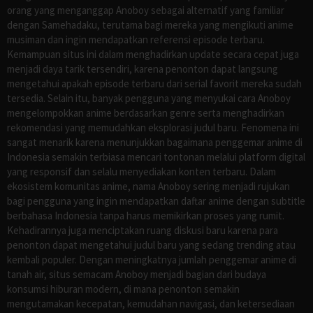
orang yang menganggap Anoboy sebagai alternatif yang familiar
dengan Samehadaku, terutama bagi mereka yang mengikuti anime
musiman dan ingin mendapatkan referensi episode terbaru.
Kemampuan situs ini dalam menghadirkan update secara cepat juga
menjadi daya tarik tersendiri, karena penonton dapat langsung
mengetahui apakah episode terbaru dari serial favorit mereka sudah
tersedia. Selain itu, banyak pengguna yang menyukai cara Anoboy
mengelompokkan anime berdasarkan genre serta menghadirkan
rekomendasi yang memudahkan eksplorasi judul baru. Fenomena ini
sangat menarik karena menunjukkan bagaimana penggemar anime di
Indonesia semakin terbiasa mencari tontonan melalui platform digital
yang responsif dan selalu menyediakan konten terbaru. Dalam
ekosistem komunitas anime, nama Anoboy sering menjadi rujukan
bagi pengguna yang ingin mendapatkan daftar anime dengan subtitle
berbahasa Indonesia tanpa harus memikirkan proses yang rumit.
Kehadirannya juga menciptakan ruang diskusi baru karena para
penonton dapat mengetahui judul baru yang sedang trending atau
kembali populer. Dengan meningkatnya jumlah penggemar anime di
tanah air, situs semacam Anoboy menjadi bagian dari budaya
konsumsi hiburan modern, di mana penonton semakin
mengutamakan kecepatan, kemudahan navigasi, dan ketersediaan