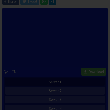
Sharer
Tweet
Download
Server 1
Server 2
Server 3
Server 4