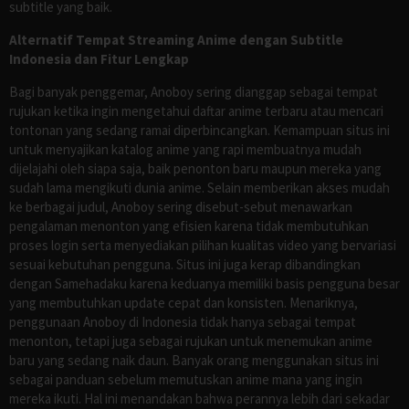
subtitle yang baik.
Alternatif Tempat Streaming Anime dengan Subtitle
Indonesia dan Fitur Lengkap
Bagi banyak penggemar, Anoboy sering dianggap sebagai tempat
rujukan ketika ingin mengetahui daftar anime terbaru atau mencari
tontonan yang sedang ramai diperbincangkan. Kemampuan situs ini
untuk menyajikan katalog anime yang rapi membuatnya mudah
dijelajahi oleh siapa saja, baik penonton baru maupun mereka yang
sudah lama mengikuti dunia anime. Selain memberikan akses mudah
ke berbagai judul, Anoboy sering disebut-sebut menawarkan
pengalaman menonton yang efisien karena tidak membutuhkan
proses login serta menyediakan pilihan kualitas video yang bervariasi
sesuai kebutuhan pengguna. Situs ini juga kerap dibandingkan
dengan Samehadaku karena keduanya memiliki basis pengguna besar
yang membutuhkan update cepat dan konsisten. Menariknya,
penggunaan Anoboy di Indonesia tidak hanya sebagai tempat
menonton, tetapi juga sebagai rujukan untuk menemukan anime
baru yang sedang naik daun. Banyak orang menggunakan situs ini
sebagai panduan sebelum memutuskan anime mana yang ingin
mereka ikuti. Hal ini menandakan bahwa perannya lebih dari sekadar