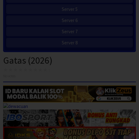
Server 5
Server 6
Server 7
Server 8
Gatas (2026)
No votes