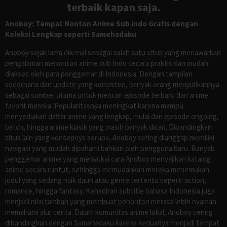
terbaik kapan saja.
Anoboy: Tempat Nonton Anime Sub Indo Gratis dengan
Koleksi Lengkap seperti Samehadaku
Anoboy sejak lama dikenal sebagai salah satu situs yang menawarkan
pengalaman menonton anime sub Indo secara praktis dan mudah
diakses oleh para penggemar di Indonesia. Dengan tampilan
sederhana dan update yang konsisten, banyak orang menjadikannya
sebagai sumber utama untuk mencari episode terbaru dari anime
favorit mereka. Popularitasnya meningkat karena mampu
menyediakan daftar anime yang lengkap, mulai dari episode ongoing,
batch, hingga anime klasik yang masih banyak dicari. Dibandingkan
situs lain yang konsepnya serupa, Anoboy sering dianggap memiliki
navigasi yang mudah dipahami bahkan oleh pengguna baru. Banyak
penggemar anime yang menyukai cara Anoboy menyajikan katalog
anime secara runtut, sehingga memudahkan mereka menemukan
judul yang sedang naik daun atau genre tertentu seperti action,
romance, hingga fantasy. Kehadiran subtitle bahasa Indonesia juga
menjadi nilai tambah yang membuat penonton merasa lebih nyaman
memahami alur cerita. Dalam komunitas anime lokal, Anoboy sering
dibandingkan dengan Samehadaku karena keduanya menjadi tempat