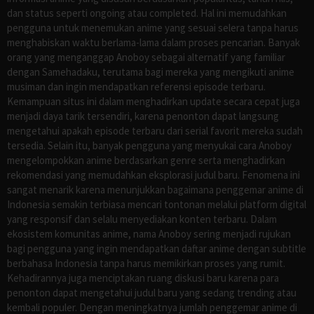
dan status seperti ongoing atau completed. Hal ini memudahkan
pengguna untuk menemukan anime yang sesuai selera tanpa harus
menghabiskan waktu berlama-lama dalam proses pencarian. Banyak
orang yang menganggap Anoboy sebagai alternatif yang familiar
dengan Samehadaku, terutama bagi mereka yang mengikuti anime
musiman dan ingin mendapatkan referensi episode terbaru.
Kemampuan situs ini dalam menghadirkan update secara cepat juga
menjadi daya tarik tersendiri, karena penonton dapat langsung
mengetahui apakah episode terbaru dari serial favorit mereka sudah
tersedia. Selain itu, banyak pengguna yang menyukai cara Anoboy
mengelompokkan anime berdasarkan genre serta menghadirkan
rekomendasi yang memudahkan eksplorasi judul baru. Fenomena ini
sangat menarik karena menunjukkan bagaimana penggemar anime di
Indonesia semakin terbiasa mencari tontonan melalui platform digital
yang responsif dan selalu menyediakan konten terbaru. Dalam
ekosistem komunitas anime, nama Anoboy sering menjadi rujukan
bagi pengguna yang ingin mendapatkan daftar anime dengan subtitle
berbahasa Indonesia tanpa harus memikirkan proses yang rumit.
Kehadirannya juga menciptakan ruang diskusi baru karena para
penonton dapat mengetahui judul baru yang sedang trending atau
kembali populer. Dengan meningkatnya jumlah penggemar anime di