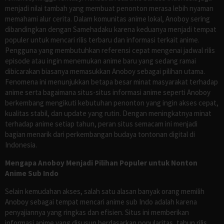
menjadi nilai tambah yang membuat penonton merasa lebih nyaman
memahami alur cerita. Dalam komunitas anime lokal, Anoboy sering
dibandingkan dengan Samehadaku karena keduanya menjadi tempat
populer untuk mencari rilis terbaru dan informasi terkait anime.
Pengguna yang membutuhkan referensi cepat mengenai jadwal rilis
episode atau ingin menemukan anime baru yang sedang ramai
dibicarakan biasanya memasukkan Anoboy sebagai pilihan utama.
Fenomena ini menunjukkan betapa besar minat masyarakat terhadap
anime serta bagaimana situs-situs informasi anime seperti Anoboy
berkembang mengikuti kebutuhan penonton yang ingin akses cepat,
kualitas stabil, dan update yang rutin. Dengan meningkatnya minat
terhadap anime setiap tahun, peran situs semacam ini menjadi
bagian menarik dari perkembangan budaya tontonan digital di
Indonesia.
Mengapa Anoboy Menjadi Pilihan Populer untuk Nonton
Anime Sub Indo
Selain kemudahan akses, salah satu alasan banyak orang memilih
Anoboy sebagai tempat mencari anime sub Indo adalah karena
penyajiannya yang ringkas dan efisien. Situs ini memberikan
informasi anime yang disusun berdasarkan popularitas, tahun rilis,