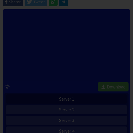
Sharer
Tweet
Download
Server 1
Server 2
Server 3
Server 4