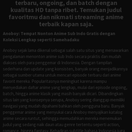
terbaru, ongoing, dan batch dengan
kualitas HD tanpa ribet. Temukan judul
favoritmu dan nikmati streaming anime
terbaik kapan saja.
Anoboy: Tempat Nonton Anime Sub Indo Gratis dengan
Koleksi Lengkap seperti Samehadaku
Anoboy sejak lama dikenal sebagai salah satu situs yang menawarkan
pengalaman menonton anime sub Indo secara praktis dan mudah
diakses oleh para penggemar di Indonesia. Dengan tampilan
sederhana dan update yang konsisten, banyak orang menjadikannya
sebagai sumber utama untuk mencari episode terbaru dari anime
favorit mereka. Popularitasnya meningkat karena mampu
menyediakan daftar anime yang lengkap, mulai dari episode ongoing,
batch, hingga anime klasik yang masih banyak dicari. Dibandingkan
situs lain yang konsepnya serupa, Anoboy sering dianggap memiliki
navigasi yang mudah dipahami bahkan oleh pengguna baru. Banyak
penggemar anime yang menyukai cara Anoboy menyajikan katalog
anime secara runtut, sehingga memudahkan mereka menemukan
judul yang sedang naik daun atau genre tertentu seperti action,
romance, hingga fantasy. Kehadiran subtitle bahasa Indonesia juga