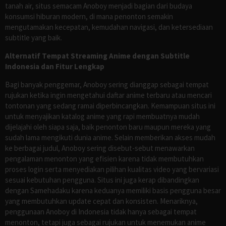
tanah air, situs semacam Anoboy menjadi bagian dari budaya
konsumsi hiburan modern, di mana penonton semakin
mengutamakan kecepatan, kemudahan navigasi, dan ketersediaan
subtitle yang baik.
Alternatif Tempat Streaming Anime dengan Subtitle
Indonesia dan Fitur Lengkap
Bagi banyak penggemar, Anoboy sering dianggap sebagai tempat
rujukan ketika ingin mengetahui daftar anime terbaru atau mencari
tontonan yang sedang ramai diperbincangkan. Kemampuan situs ini
untuk menyajikan katalog anime yang rapi membuatnya mudah
dijelajahi oleh siapa saja, baik penonton baru maupun mereka yang
sudah lama mengikuti dunia anime. Selain memberikan akses mudah
ke berbagai judul, Anoboy sering disebut-sebut menawarkan
pengalaman menonton yang efisien karena tidak membutuhkan
proses login serta menyediakan pilihan kualitas video yang bervariasi
sesuai kebutuhan pengguna. Situs ini juga kerap dibandingkan
dengan Samehadaku karena keduanya memiliki basis pengguna besar
yang membutuhkan update cepat dan konsisten. Menariknya,
penggunaan Anoboy di Indonesia tidak hanya sebagai tempat
menonton, tetapi juga sebagai rujukan untuk menemukan anime