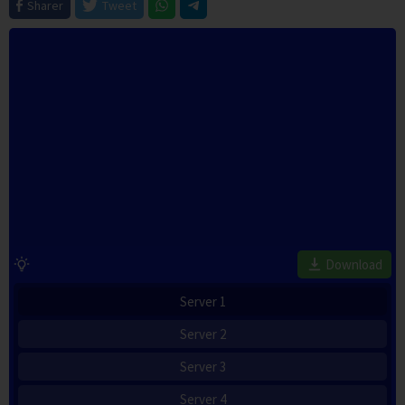
Sharer
Tweet
Download
Server 1
Server 2
Server 3
Server 4