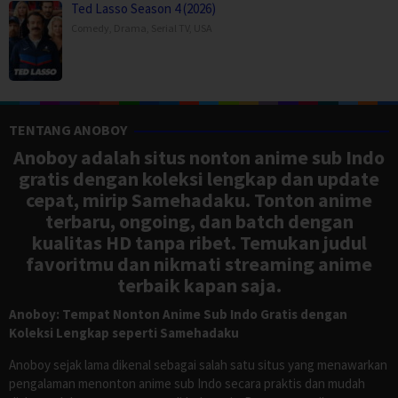
Ted Lasso Season 4 (2026)
Comedy
,
Drama
,
Serial TV
,
USA
TENTANG ANOBOY
Anoboy adalah situs nonton anime sub Indo
gratis dengan koleksi lengkap dan update
cepat, mirip Samehadaku. Tonton anime
terbaru, ongoing, dan batch dengan
kualitas HD tanpa ribet. Temukan judul
favoritmu dan nikmati streaming anime
terbaik kapan saja.
Anoboy: Tempat Nonton Anime Sub Indo Gratis dengan
Koleksi Lengkap seperti Samehadaku
Anoboy sejak lama dikenal sebagai salah satu situs yang menawarkan
pengalaman menonton anime sub Indo secara praktis dan mudah