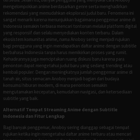
mengelompokkan anime berdasarkan genre serta menghadirkan
rekomendasi yang memudahkan eksplorasi judul baru. Fenomena ini
sangat menarik karena menunjukkan bagaimana penggemar anime di
Indonesia semakin terbiasa mencari tontonan melalui platform digital
yang responsif dan selalu menyediakan konten terbaru. Dalam
ekosistem komunitas anime, nama Anoboy sering menjadi rujukan
bagi pengguna yang ingin mendapatkan daftar anime dengan subtitle
berbahasa Indonesia tanpa harus memikirkan proses yang rumit.
Kehadirannya juga menciptakan ruang diskusi baru karena para
penonton dapat mengetahui judul baru yang sedang trending atau
kembali populer. Dengan meningkatnya jumlah penggemar anime di
tanah air, situs semacam Anoboy menjadi bagian dari budaya
konsumsi hiburan modern, di mana penonton semakin
mengutamakan kecepatan, kemudahan navigasi, dan ketersediaan
subtitle yang baik.
Alternatif Tempat Streaming Anime dengan Subtitle
Indonesia dan Fitur Lengkap
Bagi banyak penggemar, Anoboy sering dianggap sebagai tempat
rujukan ketika ingin mengetahui daftar anime terbaru atau mencari