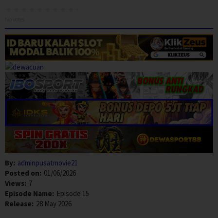
No votes
By:
adminpusatmovie21
Posted on:
01/06/2026
Views:
7
Episode Name:
Episode 15
Release:
28 May 2026