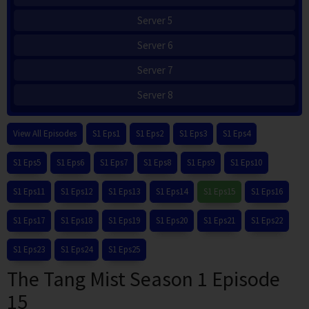
Server 5
Server 6
Server 7
Server 8
View All Episodes
S1 Eps1
S1 Eps2
S1 Eps3
S1 Eps4
S1 Eps5
S1 Eps6
S1 Eps7
S1 Eps8
S1 Eps9
S1 Eps10
S1 Eps11
S1 Eps12
S1 Eps13
S1 Eps14
S1 Eps15
S1 Eps16
S1 Eps17
S1 Eps18
S1 Eps19
S1 Eps20
S1 Eps21
S1 Eps22
S1 Eps23
S1 Eps24
S1 Eps25
The Tang Mist Season 1 Episode
15