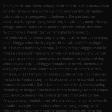
Anoboy sejak lama dikenal sebagai salah satu situs yang menawarkan
pengalaman menonton anime sub Indo secara praktis dan mudah
diakses oleh para penggemar di Indonesia. Dengan tampilan
sederhana dan update yang konsisten, banyak orang menjadikannya
sebagai sumber utama untuk mencari episode terbaru dari anime
favorit mereka. Popularitasnya meningkat karena mampu
menyediakan daftar anime yang lengkap, mulai dari episode ongoing,
batch, hingga anime klasik yang masih banyak dicari. Dibandingkan
situs lain yang konsepnya serupa, Anoboy sering dianggap memiliki
navigasi yang mudah dipahami bahkan oleh pengguna baru. Banyak
penggemar anime yang menyukai cara Anoboy menyajikan katalog
anime secara runtut, sehingga memudahkan mereka menemukan
judul yang sedang naik daun atau genre tertentu seperti action,
romance, hingga fantasy. Kehadiran subtitle bahasa Indonesia juga
menjadi nilai tambah yang membuat penonton merasa lebih nyaman
memahami alur cerita. Dalam komunitas anime lokal, Anoboy sering
dibandingkan dengan Samehadaku karena keduanya menjadi tempat
populer untuk mencari rilis terbaru dan informasi terkait anime.
Pengguna yang membutuhkan referensi cepat mengenai jadwal rilis
episode atau ingin menemukan anime baru yang sedang ramai
dibicarakan biasanya memasukkan Anoboy sebagai pilihan utama.