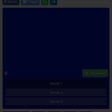
Sharer
Tweet
Download
Server 1
Server 2
Server 3