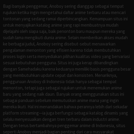
Bagi banyak penggemar, Anoboy sering dianggap sebagai tempat
rujukan ketika ingin mengetahui daftar anime terbaru atau mencari
tontonan yang sedang ramai diperbincangkan. Kemampuan situs ini
untuk menyajikan katalog anime yang rapi membuatnya mudah
dijelajahi oleh siapa saja, baik penonton baru maupun mereka yang
sudah lama mengikuti dunia anime. Selain memberikan akses mudah
ke berbagai judul, Anoboy sering disebut-sebut menawarkan
pengalaman menonton yang efisien karena tidak membutuhkan
proses login serta menyediakan pilihan kualitas video yang bervariasi
sesuai kebutuhan pengguna. Situs ini juga kerap dibandingkan
dengan Samehadaku karena keduanya memiliki basis pengguna besar
yang membutuhkan update cepat dan konsisten. Menariknya,
penggunaan Anoboy di Indonesia tidak hanya sebagai tempat
menonton, tetapi juga sebagai rujukan untuk menemukan anime
baru yang sedang naik daun. Banyak orang menggunakan situs ini
sebagai panduan sebelum memutuskan anime mana yang ingin
mereka ikuti. Hal ini menandakan bahwa perannya lebih dari sekadar
platform streaming—ia juga berfungsi sebagai katalog dinamis yang
selalu menyesuaikan dengan tren terbaru dalam industri anime.
Dengan terus bertambahnya penggemar anime di Indonesia, situs
seperti Anoboy menjadi bagian penting dari cara masyarakat