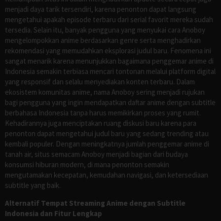
menjadi daya tarik tersendiri, karena penonton dapat langsung
mengetahui apakah episode terbaru dari serial favorit mereka sudah
tersedia. Selain itu, banyak pengguna yang menyukai cara Anoboy
mengelompokkan anime berdasarkan genre serta menghadirkan
rekomendasi yang memudahkan eksplorasi judul baru. Fenomena ini
sangat menarik karena menunjukkan bagaimana penggemar anime di
Indonesia semakin terbiasa mencari tontonan melalui platform digital
yang responsif dan selalu menyediakan konten terbaru. Dalam
ekosistem komunitas anime, nama Anoboy sering menjadi rujukan
bagi pengguna yang ingin mendapatkan daftar anime dengan subtitle
berbahasa Indonesia tanpa harus memikirkan proses yang rumit.
Kehadirannya juga menciptakan ruang diskusi baru karena para
penonton dapat mengetahui judul baru yang sedang trending atau
kembali populer. Dengan meningkatnya jumlah penggemar anime di
tanah air, situs semacam Anoboy menjadi bagian dari budaya
konsumsi hiburan modern, di mana penonton semakin
mengutamakan kecepatan, kemudahan navigasi, dan ketersediaan
subtitle yang baik.
Alternatif Tempat Streaming Anime dengan Subtitle
Indonesia dan Fitur Lengkap