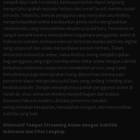
menjadi daya tarik tersendiri, karena penonton dapat langsung
mengetahui apakah episode terbaru dari serial favorit mereka sudah
tersedia. Selain itu, banyak pengguna yang menyukai cara Anoboy
mengelompokkan anime berdasarkan genre serta menghadirkan
rekomendasi yang memudahkan eksplorasi judul baru. Fenomena ini
sangat menarik karena menunjukkan bagaimana penggemar anime di
Indonesia semakin terbiasa mencari tontonan melalui platform digital
yang responsif dan selalu menyediakan konten terbaru. Dalam
ekosistem komunitas anime, nama Anoboy sering menjadi rujukan
bagi pengguna yang ingin mendapatkan daftar anime dengan subtitle
berbahasa Indonesia tanpa harus memikirkan proses yang rumit.
Kehadirannya juga menciptakan ruang diskusi baru karena para
penonton dapat mengetahui judul baru yang sedang trending atau
kembali populer. Dengan meningkatnya jumlah penggemar anime di
tanah air, situs semacam Anoboy menjadi bagian dari budaya
konsumsi hiburan modern, di mana penonton semakin
mengutamakan kecepatan, kemudahan navigasi, dan ketersediaan
subtitle yang baik.
Alternatif Tempat Streaming Anime dengan Subtitle
Indonesia dan Fitur Lengkap