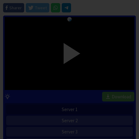
Sharer
Tweet
Download
Server 1
Server 2
Server 3