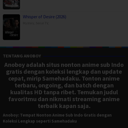
Whisper of Desire (2026)
Mystery
,
Serial TV
,
TENTANG ANOBOY
Anoboy adalah situs nonton anime sub Indo
gratis dengan koleksi lengkap dan update
cepat, mirip Samehadaku. Tonton anime
terbaru, ongoing, dan batch dengan
kualitas HD tanpa ribet. Temukan judul
favoritmu dan nikmati streaming anime
terbaik kapan saja.
Anoboy: Tempat Nonton Anime Sub Indo Gratis dengan
Koleksi Lengkap seperti Samehadaku