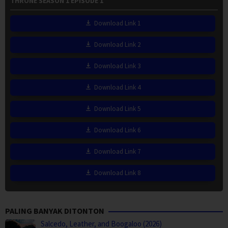
THRONE SEASON 1 EPISODE 1
Download Link 1
Download Link 2
Download Link 3
Download Link 4
Download Link 5
Download Link 6
Download Link 7
Download Link 8
PALING BANYAK DITONTON
Salcedo, Leather, and Boogaloo (2026)