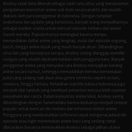
Anoboy sejak lama dikenal sebagai salah satu situs yang menawarkan
pengalaman menonton anime sub Indo secara praktis dan mudah
diakses oleh para penggemar di Indonesia. Dengan tampilan
sederhana dan update yang konsisten, banyak orang menjadikannya
sebagai sumber utama untuk mencari episode terbaru dari anime
favorit mereka. Popularitasnya meningkat karena mampu
menyediakan daftar anime yang lengkap, mulai dari episode ongoing,
batch, hingga anime klasik yang masih banyak dicari. Dibandingkan
situs lain yang konsepnya serupa, Anoboy sering dianggap memiliki
navigasi yang mudah dipahami bahkan oleh pengguna baru. Banyak
penggemar anime yang menyukai cara Anoboy menyajikan katalog
anime secara runtut, sehingga memudahkan mereka menemukan
judul yang sedang naik daun atau genre tertentu seperti action,
romance, hingga fantasy. Kehadiran subtitle bahasa Indonesia juga
menjadi nilai tambah yang membuat penonton merasa lebih nyaman
memahami alur cerita. Dalam komunitas anime lokal, Anoboy sering
dibandingkan dengan Samehadaku karena keduanya menjadi tempat
populer untuk mencari rilis terbaru dan informasi terkait anime.
Pengguna yang membutuhkan referensi cepat mengenai jadwal rilis
episode atau ingin menemukan anime baru yang sedang ramai
dibicarakan biasanya memasukkan Anoboy sebagai pilihan utama.