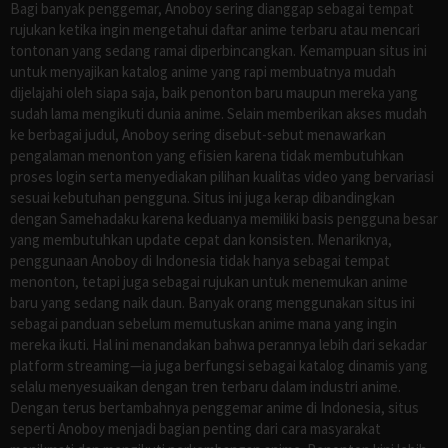
Bagi banyak penggemar, Anoboy sering dianggap sebagai tempat
rujukan ketika ingin mengetahui daftar anime terbaru atau mencari
tontonan yang sedang ramai diperbincangkan. Kemampuan situs ini
untuk menyajikan katalog anime yang rapi membuatnya mudah
dijelajahi oleh siapa saja, baik penonton baru maupun mereka yang
sudah lama mengikuti dunia anime. Selain memberikan akses mudah
ke berbagai judul, Anoboy sering disebut-sebut menawarkan
pengalaman menonton yang efisien karena tidak membutuhkan
proses login serta menyediakan pilihan kualitas video yang bervariasi
sesuai kebutuhan pengguna. Situs ini juga kerap dibandingkan
dengan Samehadaku karena keduanya memiliki basis pengguna besar
yang membutuhkan update cepat dan konsisten. Menariknya,
penggunaan Anoboy di Indonesia tidak hanya sebagai tempat
menonton, tetapi juga sebagai rujukan untuk menemukan anime
baru yang sedang naik daun. Banyak orang menggunakan situs ini
sebagai panduan sebelum memutuskan anime mana yang ingin
mereka ikuti. Hal ini menandakan bahwa perannya lebih dari sekadar
platform streaming—ia juga berfungsi sebagai katalog dinamis yang
selalu menyesuaikan dengan tren terbaru dalam industri anime.
Dengan terus bertambahnya penggemar anime di Indonesia, situs
seperti Anoboy menjadi bagian penting dari cara masyarakat