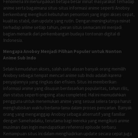
Fenomena ini menunjukkan betapa besar minat masyarakat terhadap
anime serta bagaimana situs-situs informasi anime seperti Anoboy
berkembang mengikuti kebutuhan penonton yang ingin akses cepat,
kualitas stabil, dan update yang rutin. Dengan meningkatnya minat
terhadap anime setiap tahun, peran situs semacam ini menjadi
bagian menarik dari perkembangan budaya tontonan digital di
Indonesia.
Mengapa Anoboy Menjadi Pilihan Populer untuk Nonton
Anime Sub Indo
Selain kemudahan akses, salah satu alasan banyak orang memilih
Anoboy sebagai tempat mencari anime sub Indo adalah karena
penyajiannya yang ringkas dan efisien. Situs ini memberikan
informasi anime yang disusun berdasarkan popularitas, tahun rilis,
dan status seperti ongoing atau completed. Hal ini memudahkan
pengguna untuk menemukan anime yang sesuai selera tanpa harus
menghabiskan waktu berlama-lama dalam proses pencarian. Banyak
orang yang menganggap Anoboy sebagai alternatif yang familiar
dengan Samehadaku, terutama bagi mereka yang mengikuti anime
musiman dan ingin mendapatkan referensi episode terbaru.
Kemampuan situs ini dalam menghadirkan update secara cepat juga