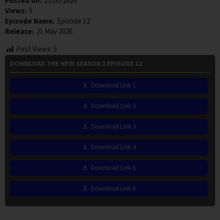
Posted on:
22/05/2026
Views:
5
Episode Name:
Episode 12
Release:
21 May 2026
Post Views:
5
DOWNLOAD THE HEIR SEASON 1 EPISODE 12
Download Link 1
Download Link 2
Download Link 3
Download Link 4
Download Link 5
Download Link 6