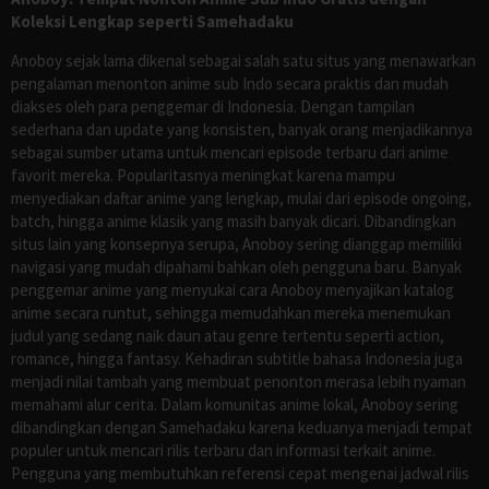
Koleksi Lengkap seperti Samehadaku
Anoboy sejak lama dikenal sebagai salah satu situs yang menawarkan
pengalaman menonton anime sub Indo secara praktis dan mudah
diakses oleh para penggemar di Indonesia. Dengan tampilan
sederhana dan update yang konsisten, banyak orang menjadikannya
sebagai sumber utama untuk mencari episode terbaru dari anime
favorit mereka. Popularitasnya meningkat karena mampu
menyediakan daftar anime yang lengkap, mulai dari episode ongoing,
batch, hingga anime klasik yang masih banyak dicari. Dibandingkan
situs lain yang konsepnya serupa, Anoboy sering dianggap memiliki
navigasi yang mudah dipahami bahkan oleh pengguna baru. Banyak
penggemar anime yang menyukai cara Anoboy menyajikan katalog
anime secara runtut, sehingga memudahkan mereka menemukan
judul yang sedang naik daun atau genre tertentu seperti action,
romance, hingga fantasy. Kehadiran subtitle bahasa Indonesia juga
menjadi nilai tambah yang membuat penonton merasa lebih nyaman
memahami alur cerita. Dalam komunitas anime lokal, Anoboy sering
dibandingkan dengan Samehadaku karena keduanya menjadi tempat
populer untuk mencari rilis terbaru dan informasi terkait anime.
Pengguna yang membutuhkan referensi cepat mengenai jadwal rilis