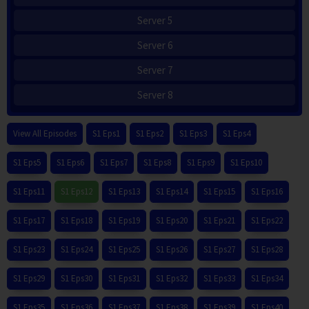
Server 5
Server 6
Server 7
Server 8
View All Episodes
S1 Eps1
S1 Eps2
S1 Eps3
S1 Eps4
S1 Eps5
S1 Eps6
S1 Eps7
S1 Eps8
S1 Eps9
S1 Eps10
S1 Eps11
S1 Eps12
S1 Eps13
S1 Eps14
S1 Eps15
S1 Eps16
S1 Eps17
S1 Eps18
S1 Eps19
S1 Eps20
S1 Eps21
S1 Eps22
S1 Eps23
S1 Eps24
S1 Eps25
S1 Eps26
S1 Eps27
S1 Eps28
S1 Eps29
S1 Eps30
S1 Eps31
S1 Eps32
S1 Eps33
S1 Eps34
S1 Eps35
S1 Eps36
S1 Eps37
S1 Eps38
S1 Eps39
S1 Eps40