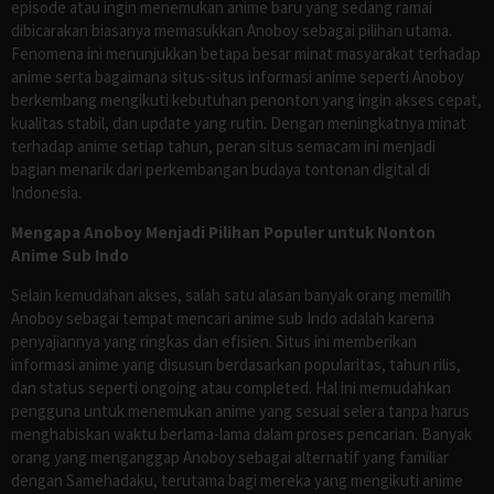
episode atau ingin menemukan anime baru yang sedang ramai
dibicarakan biasanya memasukkan Anoboy sebagai pilihan utama.
Fenomena ini menunjukkan betapa besar minat masyarakat terhadap
anime serta bagaimana situs-situs informasi anime seperti Anoboy
berkembang mengikuti kebutuhan penonton yang ingin akses cepat,
kualitas stabil, dan update yang rutin. Dengan meningkatnya minat
terhadap anime setiap tahun, peran situs semacam ini menjadi
bagian menarik dari perkembangan budaya tontonan digital di
Indonesia.
Mengapa Anoboy Menjadi Pilihan Populer untuk Nonton
Anime Sub Indo
Selain kemudahan akses, salah satu alasan banyak orang memilih
Anoboy sebagai tempat mencari anime sub Indo adalah karena
penyajiannya yang ringkas dan efisien. Situs ini memberikan
informasi anime yang disusun berdasarkan popularitas, tahun rilis,
dan status seperti ongoing atau completed. Hal ini memudahkan
pengguna untuk menemukan anime yang sesuai selera tanpa harus
menghabiskan waktu berlama-lama dalam proses pencarian. Banyak
orang yang menganggap Anoboy sebagai alternatif yang familiar
dengan Samehadaku, terutama bagi mereka yang mengikuti anime