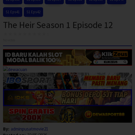
S1 Eps41
S1 Eps42
The Heir Season 1 Episode 12
No votes
By:
adminpusatmovie21