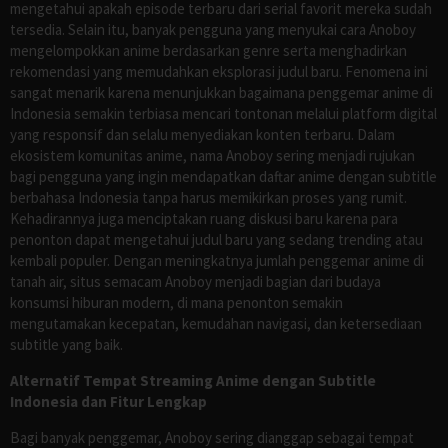
mengetahui apakah episode terbaru dari serial favorit mereka sudah
tersedia. Selain itu, banyak pengguna yang menyukai cara Anoboy
mengelompokkan anime berdasarkan genre serta menghadirkan
rekomendasi yang memudahkan eksplorasi judul baru. Fenomena ini
sangat menarik karena menunjukkan bagaimana penggemar anime di
Indonesia semakin terbiasa mencari tontonan melalui platform digital
yang responsif dan selalu menyediakan konten terbaru. Dalam
ekosistem komunitas anime, nama Anoboy sering menjadi rujukan
bagi pengguna yang ingin mendapatkan daftar anime dengan subtitle
berbahasa Indonesia tanpa harus memikirkan proses yang rumit.
Kehadirannya juga menciptakan ruang diskusi baru karena para
penonton dapat mengetahui judul baru yang sedang trending atau
kembali populer. Dengan meningkatnya jumlah penggemar anime di
tanah air, situs semacam Anoboy menjadi bagian dari budaya
konsumsi hiburan modern, di mana penonton semakin
mengutamakan kecepatan, kemudahan navigasi, dan ketersediaan
subtitle yang baik.
Alternatif Tempat Streaming Anime dengan Subtitle
Indonesia dan Fitur Lengkap
Bagi banyak penggemar, Anoboy sering dianggap sebagai tempat