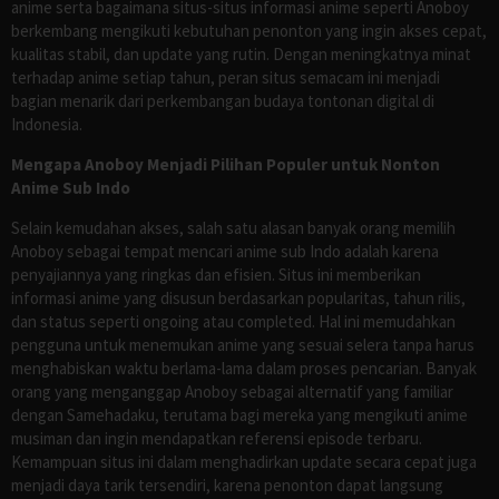
anime serta bagaimana situs-situs informasi anime seperti Anoboy
berkembang mengikuti kebutuhan penonton yang ingin akses cepat,
kualitas stabil, dan update yang rutin. Dengan meningkatnya minat
terhadap anime setiap tahun, peran situs semacam ini menjadi
bagian menarik dari perkembangan budaya tontonan digital di
Indonesia.
Mengapa Anoboy Menjadi Pilihan Populer untuk Nonton
Anime Sub Indo
Selain kemudahan akses, salah satu alasan banyak orang memilih
Anoboy sebagai tempat mencari anime sub Indo adalah karena
penyajiannya yang ringkas dan efisien. Situs ini memberikan
informasi anime yang disusun berdasarkan popularitas, tahun rilis,
dan status seperti ongoing atau completed. Hal ini memudahkan
pengguna untuk menemukan anime yang sesuai selera tanpa harus
menghabiskan waktu berlama-lama dalam proses pencarian. Banyak
orang yang menganggap Anoboy sebagai alternatif yang familiar
dengan Samehadaku, terutama bagi mereka yang mengikuti anime
musiman dan ingin mendapatkan referensi episode terbaru.
Kemampuan situs ini dalam menghadirkan update secara cepat juga
menjadi daya tarik tersendiri, karena penonton dapat langsung