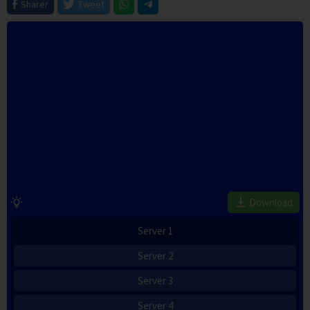
Sharer
Tweet
Download
Server 1
Server 2
Server 3
Server 4