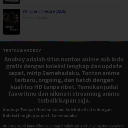
Whisper of Desire (2026)
Mystery
,
Serial TV
,
TENTANG ANOBOY
Anoboy adalah situs nonton anime sub Indo
gratis dengan koleksi lengkap dan update
cepat, mirip Samehadaku. Tonton anime
terbaru, ongoing, dan batch dengan
kualitas HD tanpa ribet. Temukan judul
favoritmu dan nikmati streaming anime
terbaik kapan saja.
Anoboy: Tempat Nonton Anime Sub Indo Gratis dengan
Koleksi Lengkap seperti Samehadaku
Anoboy sejak lama dikenal sebagai salah satu situs yang menawarkan