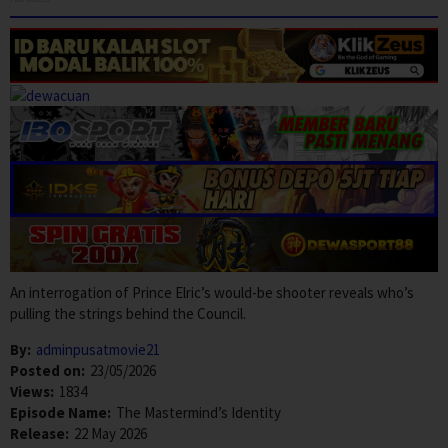
An interrogation of Prince Elric’s would-be shooter reveals who’s
pulling the strings behind the Council.
By:
adminpusatmovie21
Posted on:
23/05/2026
Views:
1834
Episode Name:
The Mastermind’s Identity
Release:
22 May 2026