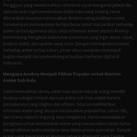
Pengguna yang membutuhkan referensi cepat mengenai jadwal rilis
episode atau ingin menemukan anime baru yang sedang ramai
dibicarakan biasanya memasukkan Anoboy sebagai pilihan utama.
Fenomena ini menunjukkan betapa besar minat masyarakat terhadap
anime serta bagaimana situs-situs informasi anime seperti Anoboy
berkembang mengikuti kebutuhan penonton yang ingin akses cepat,
kualitas stabil, dan update yang rutin. Dengan meningkatnya minat
terhadap anime setiap tahun, peran situs semacam ini menjadi
bagian menarik dari perkembangan budaya tontonan digital di
Indonesia.
Mengapa Anoboy Menjadi Pilihan Populer untuk Nonton
Anime Sub Indo
Selain kemudahan akses, salah satu alasan banyak orang memilih
Anoboy sebagai tempat mencari anime sub Indo adalah karena
penyajiannya yang ringkas dan efisien. Situs ini memberikan
informasi anime yang disusun berdasarkan popularitas, tahun rilis,
dan status seperti ongoing atau completed. Hal ini memudahkan
pengguna untuk menemukan anime yang sesuai selera tanpa harus
menghabiskan waktu berlama-lama dalam proses pencarian. Banyak
orang yang menganggap Anoboy sebagai alternatif yang familiar