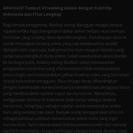
Alternatif Tempat Streaming Anime dengan Subtitle
Indonesia dan Fitur Lengkap
Bagi banyak penggemar, Anoboy sering dianggap sebagai tempat
rujukan ketika ingin mengetahui daftar anime terbaru atau mencari
tontonan yang sedang ramai diperbincangkan. Kemampuan situs ini
untuk menyajikan katalog anime yang rapi membuatnya mudah
dijelajahi oleh siapa saja, baik penonton baru maupun mereka yang
sudah lama mengikuti dunia anime. Selain memberikan akses mudah
ke berbagai judul, Anoboy sering disebut-sebut menawarkan
pengalaman menonton yang efisien karena tidak membutuhkan
proses login serta menyediakan pilihan kualitas video yang bervariasi
sesuai kebutuhan pengguna. Situs ini juga kerap dibandingkan
dengan Samehadaku karena keduanya memiliki basis pengguna besar
yang membutuhkan update cepat dan konsisten. Menariknya,
penggunaan Anoboy di Indonesia tidak hanya sebagai tempat
menonton, tetapi juga sebagai rujukan untuk menemukan anime
baru yang sedang naik daun. Banyak orang menggunakan situs ini
sebagai panduan sebelum memutuskan anime mana yang ingin
mereka ikuti. Hal ini menandakan bahwa perannya lebih dari sekadar
platform streaming—ia juga berfungsi sebagai katalog dinamis yang