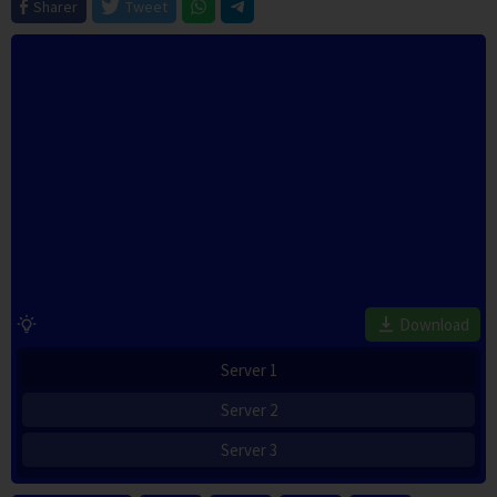
Sharer
Tweet
Download
Server 1
Server 2
Server 3