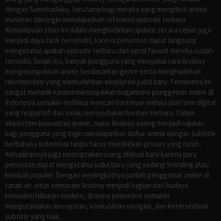
dengan Samehadaku, terutama bagi mereka yang mengikuti anime
musiman dan ingin mendapatkan referensi episode terbaru.
Kemampuan situs ini dalam menghadirkan update secara cepat juga
menjadi daya tarik tersendiri, karena penonton dapat langsung
mengetahui apakah episode terbaru dari serial favorit mereka sudah
tersedia. Selain itu, banyak pengguna yang menyukai cara Anoboy
mengelompokkan anime berdasarkan genre serta menghadirkan
rekomendasi yang memudahkan eksplorasi judul baru. Fenomena ini
sangat menarik karena menunjukkan bagaimana penggemar anime di
Indonesia semakin terbiasa mencari tontonan melalui platform digital
yang responsif dan selalu menyediakan konten terbaru. Dalam
ekosistem komunitas anime, nama Anoboy sering menjadi rujukan
bagi pengguna yang ingin mendapatkan daftar anime dengan subtitle
berbahasa Indonesia tanpa harus memikirkan proses yang rumit.
Kehadirannya juga menciptakan ruang diskusi baru karena para
penonton dapat mengetahui judul baru yang sedang trending atau
kembali populer. Dengan meningkatnya jumlah penggemar anime di
tanah air, situs semacam Anoboy menjadi bagian dari budaya
konsumsi hiburan modern, di mana penonton semakin
mengutamakan kecepatan, kemudahan navigasi, dan ketersediaan
subtitle yang baik.