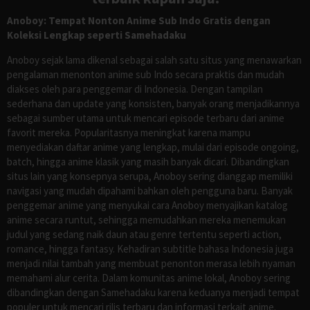
Anoboy: Tempat Nonton Anime Sub Indo Gratis dengan
Koleksi Lengkap seperti Samehadaku
Anoboy sejak lama dikenal sebagai salah satu situs yang menawarkan
pengalaman menonton anime sub Indo secara praktis dan mudah
diakses oleh para penggemar di Indonesia. Dengan tampilan
sederhana dan update yang konsisten, banyak orang menjadikannya
sebagai sumber utama untuk mencari episode terbaru dari anime
favorit mereka. Popularitasnya meningkat karena mampu
menyediakan daftar anime yang lengkap, mulai dari episode ongoing,
batch, hingga anime klasik yang masih banyak dicari. Dibandingkan
situs lain yang konsepnya serupa, Anoboy sering dianggap memiliki
navigasi yang mudah dipahami bahkan oleh pengguna baru. Banyak
penggemar anime yang menyukai cara Anoboy menyajikan katalog
anime secara runtut, sehingga memudahkan mereka menemukan
judul yang sedang naik daun atau genre tertentu seperti action,
romance, hingga fantasy. Kehadiran subtitle bahasa Indonesia juga
menjadi nilai tambah yang membuat penonton merasa lebih nyaman
memahami alur cerita. Dalam komunitas anime lokal, Anoboy sering
dibandingkan dengan Samehadaku karena keduanya menjadi tempat
populer untuk mencari rilis terbaru dan informasi terkait anime.