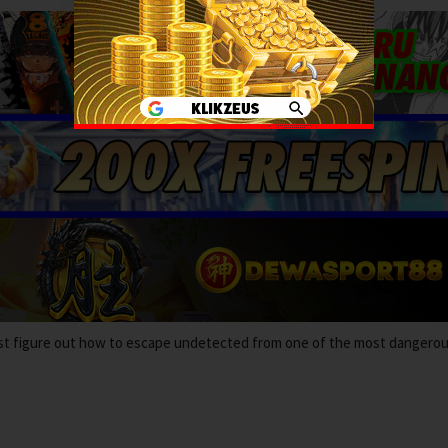
st figure out how to escape undetected from one of the most dangero