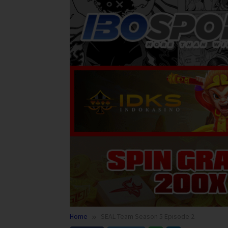
Home
SEAL Team Season 5 Episode 2