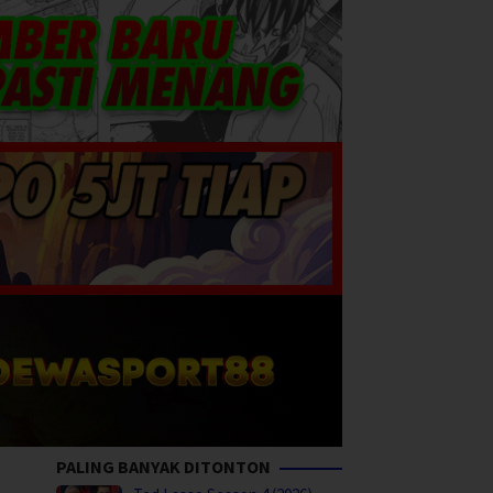
PALING BANYAK DITONTON