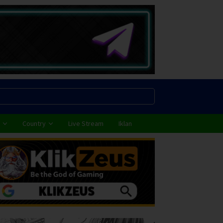
Country
Live Stream
Iklan