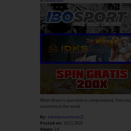
When Bravo’s operation is compromised, they mu
countries in the world.
By:
adminpusatmovie21
Posted on:
16/11/2023
Views:
14