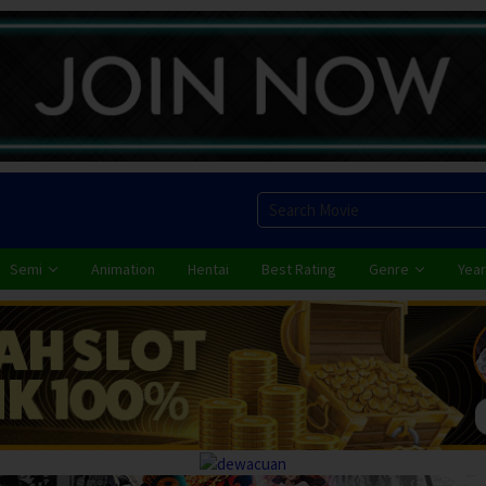
Semi
Animation
Hentai
Best Rating
Genre
Year