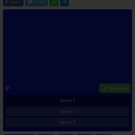
Sharer
Tweet
Download
Server 1
Server 2
Server 3