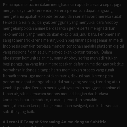
Kemampuan situs ini dalam menghadirkan update secara cepat juga
menjadi daya tarik tersendiri, karena penonton dapat langsung
mengetahui apakah episode terbaru dari serial favorit mereka sudah
tersedia. Selain itu, banyak pengguna yang menyukai cara Anoboy
mengelompokkan anime berdasarkan genre serta menghadirkan
rekomendasi yang memudahkan eksplorasi judul baru. Fenomena ini
sangat menarik karena menunjukkan bagaimana penggemar anime di
Indonesia semakin terbiasa mencari tontonan melalui platform digital
yang responsif dan selalu menyediakan konten terbaru. Dalam
ekosistem komunitas anime, nama Anoboy sering menjadi rujukan
bagi pengguna yang ingin mendapatkan daftar anime dengan subtitle
berbahasa Indonesia tanpa harus memikirkan proses yang rumit.
Kehadirannya juga menciptakan ruang diskusi baru karena para
penonton dapat mengetahui judul baru yang sedang trending atau
kembali populer. Dengan meningkatnya jumlah penggemar anime di
tanah air, situs semacam Anoboy menjadi bagian dari budaya
konsumsi hiburan modern, di mana penonton semakin
mengutamakan kecepatan, kemudahan navigasi, dan ketersediaan
subtitle yang baik.
Alternatif Tempat Streaming Anime dengan Subtitle