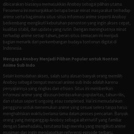
dibicarakan biasanya memasukkan Anoboy sebagai pilihan utama.
Fenomena ini menunjukkan betapa besar minat masyarakat terhadap
anime serta bagaimana situs-situs informasi anime seperti Anoboy
berkembang mengikuti kebutuhan penonton yang ingin akses cepat,
kualitas stabil, dan update yang rutin. Dengan meningkatnya minat
terhadap anime setiap tahun, peran situs semacam ini menjadi
bagian menarik dari perkembangan budaya tontonan digital di
Indonesia.
Mengapa Anoboy Menjadi Pilihan Populer untuk Nonton
Anime Sub Indo
Selain kemudahan akses, salah satu alasan banyak orang memilih
Anoboy sebagai tempat mencari anime sub Indo adalah karena
penyajiannya yang ringkas dan efisien. Situs ini memberikan
informasi anime yang disusun berdasarkan popularitas, tahun rilis,
dan status seperti ongoing atau completed. Hal ini memudahkan
pengguna untuk menemukan anime yang sesuai selera tanpa harus
menghabiskan waktu berlama-lama dalam proses pencarian. Banyak
orang yang menganggap Anoboy sebagai alternatif yang familiar
dengan Samehadaku, terutama bagi mereka yang mengikuti anime
musiman dan ingin mendapatkan referensi episode terbaru.