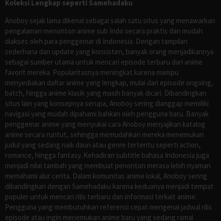
Koleksi Lengkap seperti Samehadaku
Anoboy sejak lama dikenal sebagai salah satu situs yang menawarkan
pengalaman menonton anime sub Indo secara praktis dan mudah
diakses oleh para penggemar di Indonesia. Dengan tampilan
sederhana dan update yang konsisten, banyak orang menjadikannya
sebagai sumber utama untuk mencari episode terbaru dari anime
favorit mereka. Popularitasnya meningkat karena mampu
menyediakan daftar anime yang lengkap, mulai dari episode ongoing,
batch, hingga anime klasik yang masih banyak dicari. Dibandingkan
situs lain yang konsepnya serupa, Anoboy sering dianggap memiliki
navigasi yang mudah dipahami bahkan oleh pengguna baru. Banyak
penggemar anime yang menyukai cara Anoboy menyajikan katalog
anime secara runtut, sehingga memudahkan mereka menemukan
judul yang sedang naik daun atau genre tertentu seperti action,
romance, hingga fantasy. Kehadiran subtitle bahasa Indonesia juga
menjadi nilai tambah yang membuat penonton merasa lebih nyaman
memahami alur cerita. Dalam komunitas anime lokal, Anoboy sering
dibandingkan dengan Samehadaku karena keduanya menjadi tempat
populer untuk mencari rilis terbaru dan informasi terkait anime.
Pengguna yang membutuhkan referensi cepat mengenai jadwal rilis
episode atau ingin menemukan anime baru yang sedang ramai