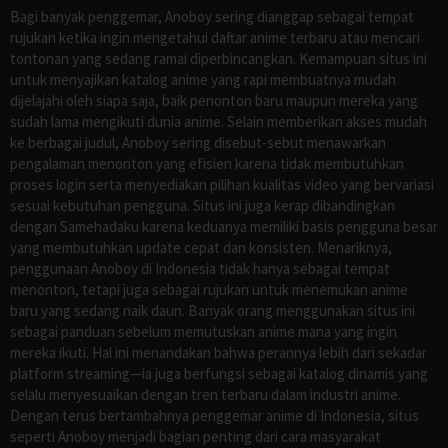
Bagi banyak penggemar, Anoboy sering dianggap sebagai tempat
rujukan ketika ingin mengetahui daftar anime terbaru atau mencari
tontonan yang sedang ramai diperbincangkan. Kemampuan situs ini
untuk menyajikan katalog anime yang rapi membuatnya mudah
dijelajahi oleh siapa saja, baik penonton baru maupun mereka yang
sudah lama mengikuti dunia anime. Selain memberikan akses mudah
ke berbagai judul, Anoboy sering disebut-sebut menawarkan
pengalaman menonton yang efisien karena tidak membutuhkan
proses login serta menyediakan pilihan kualitas video yang bervariasi
sesuai kebutuhan pengguna. Situs ini juga kerap dibandingkan
dengan Samehadaku karena keduanya memiliki basis pengguna besar
yang membutuhkan update cepat dan konsisten. Menariknya,
penggunaan Anoboy di Indonesia tidak hanya sebagai tempat
menonton, tetapi juga sebagai rujukan untuk menemukan anime
baru yang sedang naik daun. Banyak orang menggunakan situs ini
sebagai panduan sebelum memutuskan anime mana yang ingin
mereka ikuti. Hal ini menandakan bahwa perannya lebih dari sekadar
platform streaming—ia juga berfungsi sebagai katalog dinamis yang
selalu menyesuaikan dengan tren terbaru dalam industri anime.
Dengan terus bertambahnya penggemar anime di Indonesia, situs
seperti Anoboy menjadi bagian penting dari cara masyarakat