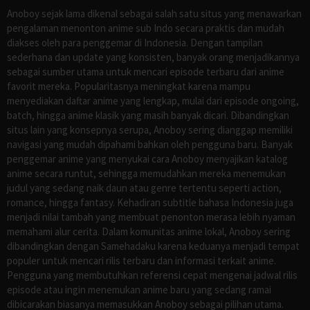
Anoboy sejak lama dikenal sebagai salah satu situs yang menawarkan
pengalaman menonton anime sub Indo secara praktis dan mudah
diakses oleh para penggemar di Indonesia. Dengan tampilan
sederhana dan update yang konsisten, banyak orang menjadikannya
sebagai sumber utama untuk mencari episode terbaru dari anime
favorit mereka. Popularitasnya meningkat karena mampu
menyediakan daftar anime yang lengkap, mulai dari episode ongoing,
batch, hingga anime klasik yang masih banyak dicari. Dibandingkan
situs lain yang konsepnya serupa, Anoboy sering dianggap memiliki
navigasi yang mudah dipahami bahkan oleh pengguna baru. Banyak
penggemar anime yang menyukai cara Anoboy menyajikan katalog
anime secara runtut, sehingga memudahkan mereka menemukan
judul yang sedang naik daun atau genre tertentu seperti action,
romance, hingga fantasy. Kehadiran subtitle bahasa Indonesia juga
menjadi nilai tambah yang membuat penonton merasa lebih nyaman
memahami alur cerita. Dalam komunitas anime lokal, Anoboy sering
dibandingkan dengan Samehadaku karena keduanya menjadi tempat
populer untuk mencari rilis terbaru dan informasi terkait anime.
Pengguna yang membutuhkan referensi cepat mengenai jadwal rilis
episode atau ingin menemukan anime baru yang sedang ramai
dibicarakan biasanya memasukkan Anoboy sebagai pilihan utama.