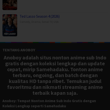
Ted Lasso Season 4 (2026)
Comedy
,
Drama
,
Serial TV
,
USA
TENTANG ANOBOY
Anoboy adalah situs nonton anime sub Indo
gratis dengan koleksi lengkap dan update
cepat, mirip Samehadaku. Tonton anime
terbaru, ongoing, dan batch dengan
kualitas HD tanpa ribet. Temukan judul
favoritmu dan nikmati streaming anime
terbaik kapan saja.
Anoboy: Tempat Nonton Anime Sub Indo Gratis dengan
Koleksi Lengkap seperti Samehadaku