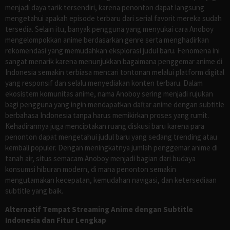
menjadi daya tarik tersendiri, karena penonton dapat langsung
mengetahui apakah episode terbaru dari serial favorit mereka sudah
tersedia. Selain itu, banyak pengguna yang menyukai cara Anoboy
mengelompokkan anime berdasarkan genre serta menghadirkan
rekomendasi yang memudahkan eksplorasi judul baru. Fenomena ini
sangat menarik karena menunjukkan bagaimana penggemar anime di
Indonesia semakin terbiasa mencari tontonan melalui platform digital
yang responsif dan selalu menyediakan konten terbaru. Dalam
ekosistem komunitas anime, nama Anoboy sering menjadi rujukan
bagi pengguna yang ingin mendapatkan daftar anime dengan subtitle
berbahasa Indonesia tanpa harus memikirkan proses yang rumit.
Kehadirannya juga menciptakan ruang diskusi baru karena para
penonton dapat mengetahui judul baru yang sedang trending atau
kembali populer. Dengan meningkatnya jumlah penggemar anime di
tanah air, situs semacam Anoboy menjadi bagian dari budaya
konsumsi hiburan modern, di mana penonton semakin
mengutamakan kecepatan, kemudahan navigasi, dan ketersediaan
subtitle yang baik.
Alternatif Tempat Streaming Anime dengan Subtitle
Indonesia dan Fitur Lengkap