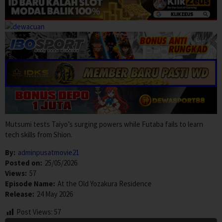
Mutsumi tests Taiyo’s surging powers while Futaba fails to learn
tech skills from Shion.
By:
adminpusatmovie21
Posted on:
25/05/2026
Views:
57
Episode Name:
At the Old Yozakura Residence
Release:
24 May 2026
Post Views:
57