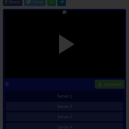
Sharer
Tweet
Download
Server 1
Server 2
Server 3
Server 4