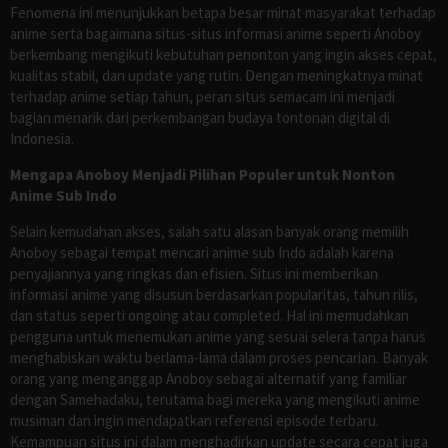
Fenomena ini menunjukkan betapa besar minat masyarakat terhadap
anime serta bagaimana situs-situs informasi anime seperti Anoboy
berkembang mengikuti kebutuhan penonton yang ingin akses cepat,
kualitas stabil, dan update yang rutin. Dengan meningkatnya minat
terhadap anime setiap tahun, peran situs semacam ini menjadi
bagian menarik dari perkembangan budaya tontonan digital di
Indonesia.
Mengapa Anoboy Menjadi Pilihan Populer untuk Nonton
Anime Sub Indo
Selain kemudahan akses, salah satu alasan banyak orang memilih
Anoboy sebagai tempat mencari anime sub Indo adalah karena
penyajiannya yang ringkas dan efisien. Situs ini memberikan
informasi anime yang disusun berdasarkan popularitas, tahun rilis,
dan status seperti ongoing atau completed. Hal ini memudahkan
pengguna untuk menemukan anime yang sesuai selera tanpa harus
menghabiskan waktu berlama-lama dalam proses pencarian. Banyak
orang yang menganggap Anoboy sebagai alternatif yang familiar
dengan Samehadaku, terutama bagi mereka yang mengikuti anime
musiman dan ingin mendapatkan referensi episode terbaru.
Kemampuan situs ini dalam menghadirkan update secara cepat juga