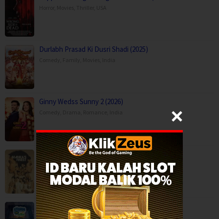
Horror
,
Movies
,
Thriller
,
USA
Durlabh Prasad Ki Dusri Shadi (2025)
Comedy
,
Family
,
Movies
,
India
Ginny Wedss Sunny 2 (2026)
Comedy
,
Drama
,
Romance
,
India
Manila’s Finest (2025)
Action
,
Crime
,
Movies
,
Thriller
,
Philippines
Storm on Sesame Street (2026)
Animation
,
Family
,
Movies
,