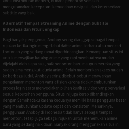
konsumsi hiburan modern, di mana penonton semakin
mengutamakan kecepatan, kemudahan navigasi, dan ketersediaan
subtitle yang baik.
Alternatif Tempat Streaming Anime dengan Subtitle
Indonesia dan Fitur Lengkap
Bagi banyak penggemar, Anoboy sering dianggap sebagai tempat
rujukan ketika ingin mengetahui daftar anime terbaru atau mencari
tontonan yang sedang ramai diperbincangkan. Kemampuan situs ini
untuk menyajikan katalog anime yang rapi membuatnya mudah
dijelajahi oleh siapa saja, baik penonton baru maupun mereka yang
sudah lama mengikuti dunia anime. Selain memberikan akses mudah
ke berbagai judul, Anoboy sering disebut-sebut menawarkan
pengalaman menonton yang efisien karena tidak membutuhkan
proses login serta menyediakan pilihan kualitas video yang bervariasi
sesuai kebutuhan pengguna. Situs ini juga kerap dibandingkan
dengan Samehadaku karena keduanya memiliki basis pengguna besar
yang membutuhkan update cepat dan konsisten. Menariknya,
penggunaan Anoboy di Indonesia tidak hanya sebagai tempat
menonton, tetapi juga sebagai rujukan untuk menemukan anime
baru yang sedang naik daun. Banyak orang menggunakan situs ini