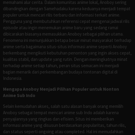
memahami alur cerita. Dalam komunitas anime lokal, Anoboy sering
dibandingkan dengan Samehadaku karena keduanya menjadi tempat
populer untuk mencari rilis terbaru dan informasi terkait anime.
Pengguna yang membutuhkan referensi cepat mengenai jadwal rilis
episode atau ingin menemukan anime baru yang sedang ramai
dibicarakan biasanya memasukkan Anoboy sebagai pilihan utama.
Fenomena ini menunjukkan betapa besar minat masyarakat terhadap
anime serta bagaimana situs-situs informasi anime seperti Anoboy
berkembang mengikuti kebutuhan penonton yang ingin akses cepat,
kualitas stabil, dan update yang rutin. Dengan meningkatnya minat
terhadap anime setiap tahun, peran situs semacam ini menjadi
bagian menarik dari perkembangan budaya tontonan digital di
Indonesia.
Mengapa Anoboy Menjadi Pilihan Populer untuk Nonton
Anime Sub Indo
Selain kemudahan akses, salah satu alasan banyak orang memilih
Anoboy sebagai tempat mencari anime sub Indo adalah karena
penyajiannya yang ringkas dan efisien. Situs ini memberikan
informasi anime yang disusun berdasarkan popularitas, tahun rilis,
dan status seperti ongoing atau completed. Hal ini memudahkan