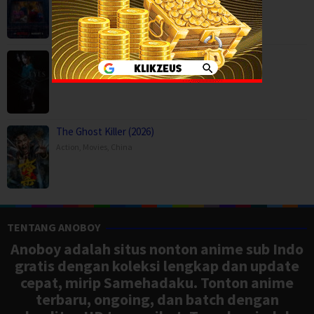
The Eyes (2026)
Horror
,
Movies
,
Thriller
,
Korea
The Ghost Killer (2026)
Action
,
Movies
,
China
TENTANG ANOBOY
Anoboy adalah situs nonton anime sub Indo
gratis dengan koleksi lengkap dan update
cepat, mirip Samehadaku. Tonton anime
terbaru, ongoing, dan batch dengan