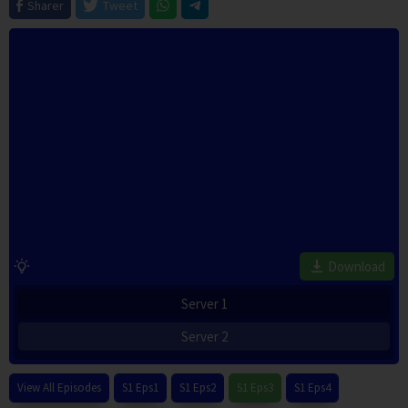
Sharer
Tweet
Download
Server 1
Server 2
View All Episodes
S1 Eps1
S1 Eps2
S1 Eps3
S1 Eps4