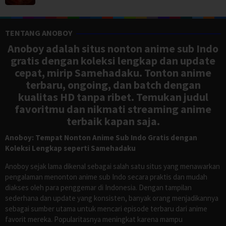
TENTANG ANOBOY
Anoboy adalah situs nonton anime sub Indo
gratis dengan koleksi lengkap dan update
cepat, mirip Samehadaku. Tonton anime
terbaru, ongoing, dan batch dengan
kualitas HD tanpa ribet. Temukan judul
favoritmu dan nikmati streaming anime
terbaik kapan saja.
Anoboy: Tempat Nonton Anime Sub Indo Gratis dengan
Koleksi Lengkap seperti Samehadaku
Anoboy sejak lama dikenal sebagai salah satu situs yang menawarkan
pengalaman menonton anime sub Indo secara praktis dan mudah
diakses oleh para penggemar di Indonesia. Dengan tampilan
sederhana dan update yang konsisten, banyak orang menjadikannya
sebagai sumber utama untuk mencari episode terbaru dari anime
favorit mereka. Popularitasnya meningkat karena mampu