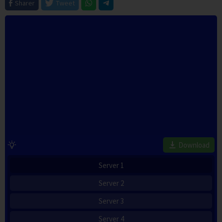
Sharer
Tweet
Download
Server 1
Server 2
Server 3
Server 4