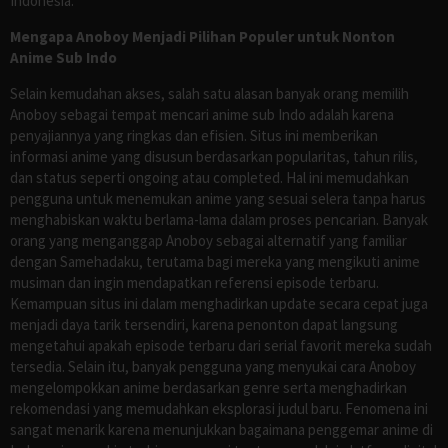
Indonesia.
Mengapa Anoboy Menjadi Pilihan Populer untuk Nonton
Anime Sub Indo
Selain kemudahan akses, salah satu alasan banyak orang memilih
Anoboy sebagai tempat mencari anime sub Indo adalah karena
penyajiannya yang ringkas dan efisien. Situs ini memberikan
informasi anime yang disusun berdasarkan popularitas, tahun rilis,
dan status seperti ongoing atau completed. Hal ini memudahkan
pengguna untuk menemukan anime yang sesuai selera tanpa harus
menghabiskan waktu berlama-lama dalam proses pencarian. Banyak
orang yang menganggap Anoboy sebagai alternatif yang familiar
dengan Samehadaku, terutama bagi mereka yang mengikuti anime
musiman dan ingin mendapatkan referensi episode terbaru.
Kemampuan situs ini dalam menghadirkan update secara cepat juga
menjadi daya tarik tersendiri, karena penonton dapat langsung
mengetahui apakah episode terbaru dari serial favorit mereka sudah
tersedia. Selain itu, banyak pengguna yang menyukai cara Anoboy
mengelompokkan anime berdasarkan genre serta menghadirkan
rekomendasi yang memudahkan eksplorasi judul baru. Fenomena ini
sangat menarik karena menunjukkan bagaimana penggemar anime di