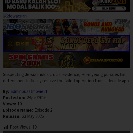
Suspecting Je-sun holds crucial evidence, Ho-myeong pursues him,
determined to finally resolve the failed operation from a decade ago.
By:
adminpusatmovie21
Posted on:
24/05/2026
Views:
10
Episode Name:
Episode 2
Release:
23 May 2026
Post Views:
10