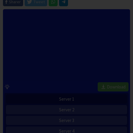
Sharer
Tweet
Download
Server 1
Server 2
Server 3
Server 4