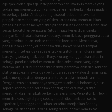
dijelajahi oleh siapa saja, baik penonton baru maupun mereka yang
sudah lama mengikuti dunia anime. Selain memberikan akses mudah
ke berbagai judul, Anoboy sering disebut-sebut menawarkan
pengalaman menonton yang efisien karena tidak membutuhkan
proses login serta menyediakan pilihan kualitas video yang bervariasi
sesuai kebutuhan pengguna. Situs ini juga kerap dibandingkan
dengan Samehadaku karena keduanya memiliki basis pengguna besar
yang membutuhkan update cepat dan konsisten. Menariknya,
penggunaan Anoboy di Indonesia tidak hanya sebagai tempat
menonton, tetapi juga sebagai rujukan untuk menemukan anime
baru yang sedang naik daun. Banyak orang menggunakan situs ini
sebagai panduan sebelum memutuskan anime mana yang ingin
mereka ikuti. Hal ini menandakan bahwa perannya lebih dari sekadar
platform streaming—ia juga berfungsi sebagai katalog dinamis yang
selalu menyesuaikan dengan tren terbaru dalam industri anime.
Dengan terus bertambahnya penggemar anime di Indonesia, situs
seperti Anoboy menjadi bagian penting dari cara masyarakat
menikmati dan mengikuti perkembangan anime. Penonton kini lebih
memilih akses digital yang cepat, mudah dipahami, dan selalu
diperbarui, sehingga kebutuhan tersebut menjadikan Anoboy
sebagai salah satu situs yang sering disebut dalam komunitas