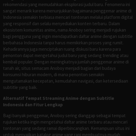
rekomendasi yang memudahkan eksplorasi judul baru. Fenomena ini
sangat menarik karena menunjukkan bagaimana penggemar anime di
Indonesia semakin terbiasa mencari tontonan melalui platform digital
yang responsif dan selalu menyediakan konten terbaru. Dalam
ekosistem komunitas anime, nama Anoboy sering menjadi rujukan
bagi pengguna yang ingin mendapatkan daftar anime dengan subtitle
berbahasa Indonesia tanpa harus memikirkan proses yang rumit.
Kehadirannya juga menciptakan ruang diskusi baru karena para
penonton dapat mengetahui judul baru yang sedang trending atau
kembali populer. Dengan meningkatnya jumlah penggemar anime di
tanah air, situs semacam Anoboy menjadi bagian dari budaya
konsumsi hiburan modern, di mana penonton semakin
mengutamakan kecepatan, kemudahan navigasi, dan ketersediaan
subtitle yang baik.
Alternatif Tempat Streaming Anime dengan Subtitle
Indonesia dan Fitur Lengkap
Bagi banyak penggemar, Anoboy sering dianggap sebagai tempat
rujukan ketika ingin mengetahui daftar anime terbaru atau mencari
tontonan yang sedang ramai diperbincangkan. Kemampuan situs ini
untuk menyajikan katalog anime yang rapi membuatnya mudah