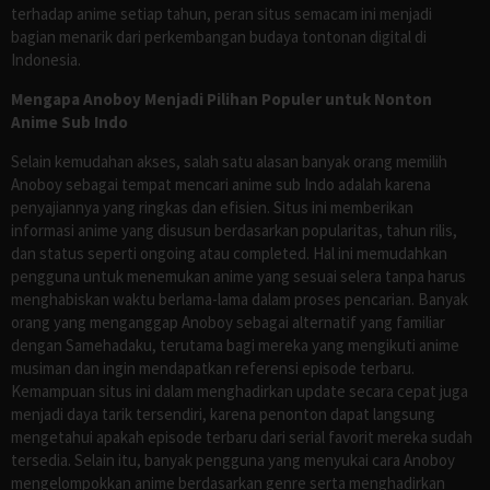
terhadap anime setiap tahun, peran situs semacam ini menjadi
bagian menarik dari perkembangan budaya tontonan digital di
Indonesia.
Mengapa Anoboy Menjadi Pilihan Populer untuk Nonton
Anime Sub Indo
Selain kemudahan akses, salah satu alasan banyak orang memilih
Anoboy sebagai tempat mencari anime sub Indo adalah karena
penyajiannya yang ringkas dan efisien. Situs ini memberikan
informasi anime yang disusun berdasarkan popularitas, tahun rilis,
dan status seperti ongoing atau completed. Hal ini memudahkan
pengguna untuk menemukan anime yang sesuai selera tanpa harus
menghabiskan waktu berlama-lama dalam proses pencarian. Banyak
orang yang menganggap Anoboy sebagai alternatif yang familiar
dengan Samehadaku, terutama bagi mereka yang mengikuti anime
musiman dan ingin mendapatkan referensi episode terbaru.
Kemampuan situs ini dalam menghadirkan update secara cepat juga
menjadi daya tarik tersendiri, karena penonton dapat langsung
mengetahui apakah episode terbaru dari serial favorit mereka sudah
tersedia. Selain itu, banyak pengguna yang menyukai cara Anoboy
mengelompokkan anime berdasarkan genre serta menghadirkan