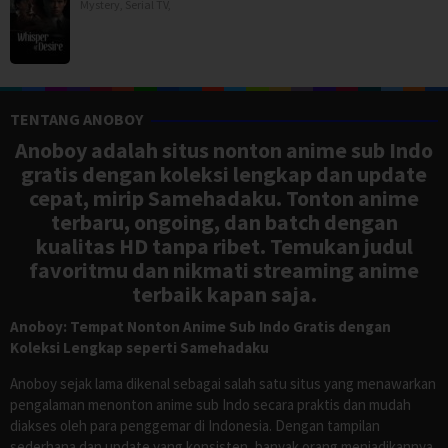
Mystery
,
Serial TV
,
TENTANG ANOBOY
Anoboy adalah situs nonton anime sub Indo
gratis dengan koleksi lengkap dan update
cepat, mirip Samehadaku. Tonton anime
terbaru, ongoing, dan batch dengan
kualitas HD tanpa ribet. Temukan judul
favoritmu dan nikmati streaming anime
terbaik kapan saja.
Anoboy: Tempat Nonton Anime Sub Indo Gratis dengan
Koleksi Lengkap seperti Samehadaku
Anoboy sejak lama dikenal sebagai salah satu situs yang menawarkan
pengalaman menonton anime sub Indo secara praktis dan mudah
diakses oleh para penggemar di Indonesia. Dengan tampilan
sederhana dan update yang konsisten, banyak orang menjadikannya