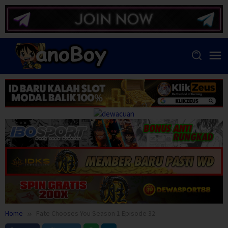
Skip
to
content
Home
Fate Chooses You Season 1 Episode 32