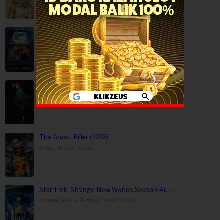
Storm on Sesame Street (2026)
Animation
,
Family
,
Movies
,
The Eyes (2026)
Horror
,
Movies
,
Thriller
,
Korea
The Ghost Killer (2026)
Action
,
Movies
,
China
Star Trek: Strange New Worlds Season 4 (…
Drama
,
Sci-Fi & Fantasy
,
Serial TV
,
USA