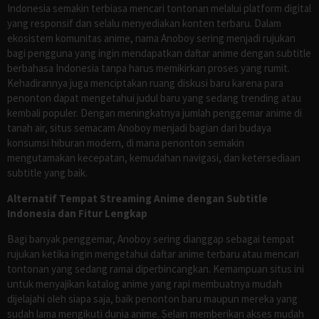
Indonesia semakin terbiasa mencari tontonan melalui platform digital
yang responsif dan selalu menyediakan konten terbaru. Dalam
ekosistem komunitas anime, nama Anoboy sering menjadi rujukan
bagi pengguna yang ingin mendapatkan daftar anime dengan subtitle
berbahasa Indonesia tanpa harus memikirkan proses yang rumit.
Kehadirannya juga menciptakan ruang diskusi baru karena para
penonton dapat mengetahui judul baru yang sedang trending atau
kembali populer. Dengan meningkatnya jumlah penggemar anime di
tanah air, situs semacam Anoboy menjadi bagian dari budaya
konsumsi hiburan modern, di mana penonton semakin
mengutamakan kecepatan, kemudahan navigasi, dan ketersediaan
subtitle yang baik.
Alternatif Tempat Streaming Anime dengan Subtitle
Indonesia dan Fitur Lengkap
Bagi banyak penggemar, Anoboy sering dianggap sebagai tempat
rujukan ketika ingin mengetahui daftar anime terbaru atau mencari
tontonan yang sedang ramai diperbincangkan. Kemampuan situs ini
untuk menyajikan katalog anime yang rapi membuatnya mudah
dijelajahi oleh siapa saja, baik penonton baru maupun mereka yang
sudah lama mengikuti dunia anime. Selain memberikan akses mudah