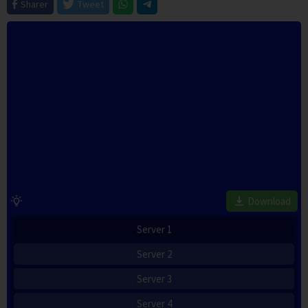
Sharer
Tweet
Download
Server 1
Server 2
Server 3
Server 4