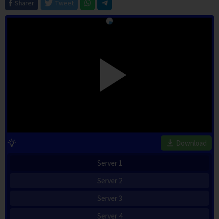
Sharer
Tweet
Download
Server 1
Server 2
Server 3
Server 4