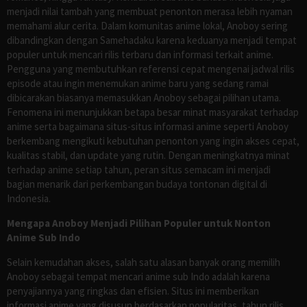
menjadi nilai tambah yang membuat penonton merasa lebih nyaman
memahami alur cerita. Dalam komunitas anime lokal, Anoboy sering
dibandingkan dengan Samehadaku karena keduanya menjadi tempat
populer untuk mencari rilis terbaru dan informasi terkait anime.
Pengguna yang membutuhkan referensi cepat mengenai jadwal rilis
episode atau ingin menemukan anime baru yang sedang ramai
dibicarakan biasanya memasukkan Anoboy sebagai pilihan utama.
Fenomena ini menunjukkan betapa besar minat masyarakat terhadap
anime serta bagaimana situs-situs informasi anime seperti Anoboy
berkembang mengikuti kebutuhan penonton yang ingin akses cepat,
kualitas stabil, dan update yang rutin. Dengan meningkatnya minat
terhadap anime setiap tahun, peran situs semacam ini menjadi
bagian menarik dari perkembangan budaya tontonan digital di
Indonesia.
Mengapa Anoboy Menjadi Pilihan Populer untuk Nonton
Anime Sub Indo
Selain kemudahan akses, salah satu alasan banyak orang memilih
Anoboy sebagai tempat mencari anime sub Indo adalah karena
penyajiannya yang ringkas dan efisien. Situs ini memberikan
informasi anime yang disusun berdasarkan popularitas, tahun rilis,