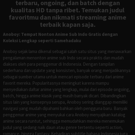
terbaru, ongoing, dan batch dengan
kualitas HD tanpa ribet. Temukan judul
favoritmu dan nikmati streaming anime
terbaik kapan saja.
Anoboy: Tempat Nonton Anime Sub Indo Gratis dengan
Koleksi Lengkap seperti Samehadaku
Anoboy sejak lama dikenal sebagai salah satu situs yang menawarkan
pengalaman menonton anime sub Indo secara praktis dan mudah
diakses oleh para penggemar di Indonesia. Dengan tampilan
sederhana dan update yang konsisten, banyak orang menjadikannya
sebagai sumber utama untuk mencari episode terbaru dari anime
favorit mereka. Popularitasnya meningkat karena mampu
menyediakan daftar anime yang lengkap, mulai dari episode ongoing,
batch, hingga anime klasik yang masih banyak dicari. Dibandingkan
situs lain yang konsepnya serupa, Anoboy sering dianggap memiliki
navigasi yang mudah dipahami bahkan oleh pengguna baru. Banyak
penggemar anime yang menyukai cara Anoboy menyajikan katalog
anime secara runtut, sehingga memudahkan mereka menemukan
judul yang sedang naik daun atau genre tertentu seperti action,
romance, hingga fantasy. Kehadiran subtitle bahasa Indonesia juga