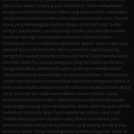
dan status seperti ongoing atau completed. Hal ini memudahkan
pengguna untuk menemukan anime yang sesuai selera tanpa harus
menghabiskan waktu berlama-lama dalam proses pencarian. Banyak
orang yang menganggap Anoboy sebagai alternatif yang familiar
dengan Samehadaku, terutama bagi mereka yang mengikuti anime
musiman dan ingin mendapatkan referensi episode terbaru.
Kemampuan situs ini dalam menghadirkan update secara cepat juga
menjadi daya tarik tersendiri, karena penonton dapat langsung
mengetahui apakah episode terbaru dari serial favorit mereka sudah
tersedia. Selain itu, banyak pengguna yang menyukai cara Anoboy
mengelompokkan anime berdasarkan genre serta menghadirkan
rekomendasi yang memudahkan eksplorasi judul baru. Fenomena ini
sangat menarik karena menunjukkan bagaimana penggemar anime di
Indonesia semakin terbiasa mencari tontonan melalui platform digital
yang responsif dan selalu menyediakan konten terbaru. Dalam
ekosistem komunitas anime, nama Anoboy sering menjadi rujukan
bagi pengguna yang ingin mendapatkan daftar anime dengan subtitle
berbahasa Indonesia tanpa harus memikirkan proses yang rumit.
Kehadirannya juga menciptakan ruang diskusi baru karena para
penonton dapat mengetahui judul baru yang sedang trending atau
kembali populer. Dengan meningkatnya jumlah penggemar anime di