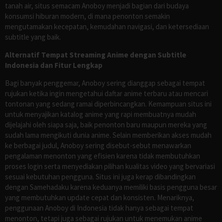
tanah air, situs semacam Anoboy menjadi bagian dari budaya
konsumsi hiburan modern, di mana penonton semakin
mengutamakan kecepatan, kemudahan navigasi, dan ketersediaan
subtitle yang baik.
Alternatif Tempat Streaming Anime dengan Subtitle
Indonesia dan Fitur Lengkap
Bagi banyak penggemar, Anoboy sering dianggap sebagai tempat
rujukan ketika ingin mengetahui daftar anime terbaru atau mencari
tontonan yang sedang ramai diperbincangkan. Kemampuan situs ini
untuk menyajikan katalog anime yang rapi membuatnya mudah
dijelajahi oleh siapa saja, baik penonton baru maupun mereka yang
sudah lama mengikuti dunia anime. Selain memberikan akses mudah
ke berbagai judul, Anoboy sering disebut-sebut menawarkan
pengalaman menonton yang efisien karena tidak membutuhkan
proses login serta menyediakan pilihan kualitas video yang bervariasi
sesuai kebutuhan pengguna. Situs ini juga kerap dibandingkan
dengan Samehadaku karena keduanya memiliki basis pengguna besar
yang membutuhkan update cepat dan konsisten. Menariknya,
penggunaan Anoboy di Indonesia tidak hanya sebagai tempat
menonton, tetapi juga sebagai rujukan untuk menemukan anime