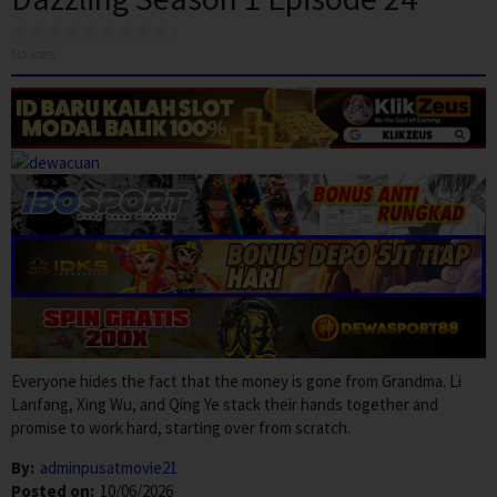
No votes
Everyone hides the fact that the money is gone from Grandma. Li
Lanfang, Xing Wu, and Qing Ye stack their hands together and
promise to work hard, starting over from scratch.
By:
adminpusatmovie21
Posted on:
10/06/2026