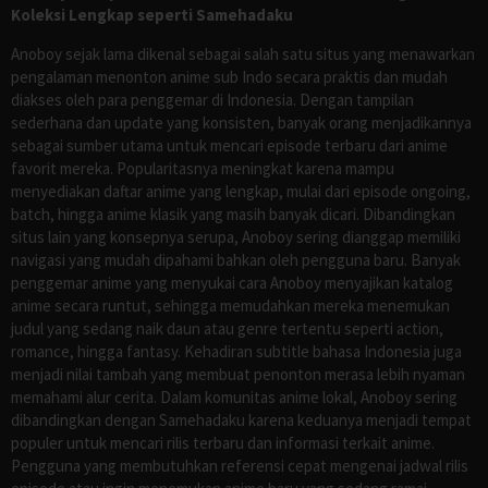
Koleksi Lengkap seperti Samehadaku
Anoboy sejak lama dikenal sebagai salah satu situs yang menawarkan
pengalaman menonton anime sub Indo secara praktis dan mudah
diakses oleh para penggemar di Indonesia. Dengan tampilan
sederhana dan update yang konsisten, banyak orang menjadikannya
sebagai sumber utama untuk mencari episode terbaru dari anime
favorit mereka. Popularitasnya meningkat karena mampu
menyediakan daftar anime yang lengkap, mulai dari episode ongoing,
batch, hingga anime klasik yang masih banyak dicari. Dibandingkan
situs lain yang konsepnya serupa, Anoboy sering dianggap memiliki
navigasi yang mudah dipahami bahkan oleh pengguna baru. Banyak
penggemar anime yang menyukai cara Anoboy menyajikan katalog
anime secara runtut, sehingga memudahkan mereka menemukan
judul yang sedang naik daun atau genre tertentu seperti action,
romance, hingga fantasy. Kehadiran subtitle bahasa Indonesia juga
menjadi nilai tambah yang membuat penonton merasa lebih nyaman
memahami alur cerita. Dalam komunitas anime lokal, Anoboy sering
dibandingkan dengan Samehadaku karena keduanya menjadi tempat
populer untuk mencari rilis terbaru dan informasi terkait anime.
Pengguna yang membutuhkan referensi cepat mengenai jadwal rilis