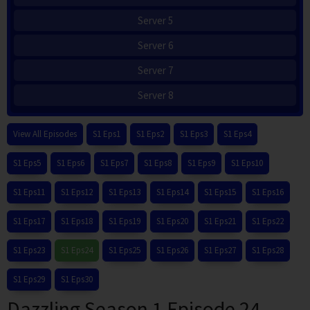
Server 5
Server 6
Server 7
Server 8
View All Episodes
S1 Eps1
S1 Eps2
S1 Eps3
S1 Eps4
S1 Eps5
S1 Eps6
S1 Eps7
S1 Eps8
S1 Eps9
S1 Eps10
S1 Eps11
S1 Eps12
S1 Eps13
S1 Eps14
S1 Eps15
S1 Eps16
S1 Eps17
S1 Eps18
S1 Eps19
S1 Eps20
S1 Eps21
S1 Eps22
S1 Eps23
S1 Eps24
S1 Eps25
S1 Eps26
S1 Eps27
S1 Eps28
S1 Eps29
S1 Eps30
Dazzling Season 1 Episode 24