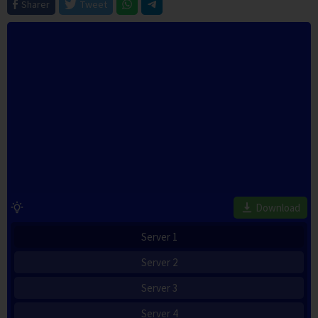
Sharer
Tweet
Download
Server 1
Server 2
Server 3
Server 4