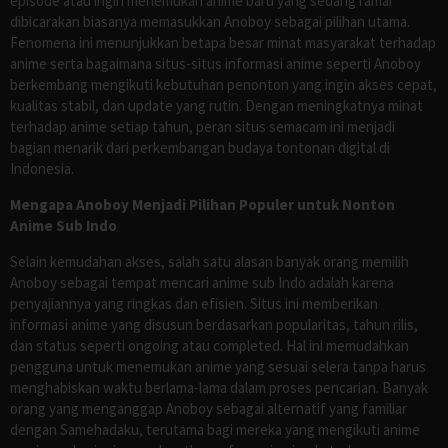
episode atau ingin menemukan anime baru yang sedang ramai
dibicarakan biasanya memasukkan Anoboy sebagai pilihan utama.
Fenomena ini menunjukkan betapa besar minat masyarakat terhadap
anime serta bagaimana situs-situs informasi anime seperti Anoboy
berkembang mengikuti kebutuhan penonton yang ingin akses cepat,
kualitas stabil, dan update yang rutin. Dengan meningkatnya minat
terhadap anime setiap tahun, peran situs semacam ini menjadi
bagian menarik dari perkembangan budaya tontonan digital di
Indonesia.
Mengapa Anoboy Menjadi Pilihan Populer untuk Nonton
Anime Sub Indo
Selain kemudahan akses, salah satu alasan banyak orang memilih
Anoboy sebagai tempat mencari anime sub Indo adalah karena
penyajiannya yang ringkas dan efisien. Situs ini memberikan
informasi anime yang disusun berdasarkan popularitas, tahun rilis,
dan status seperti ongoing atau completed. Hal ini memudahkan
pengguna untuk menemukan anime yang sesuai selera tanpa harus
menghabiskan waktu berlama-lama dalam proses pencarian. Banyak
orang yang menganggap Anoboy sebagai alternatif yang familiar
dengan Samehadaku, terutama bagi mereka yang mengikuti anime