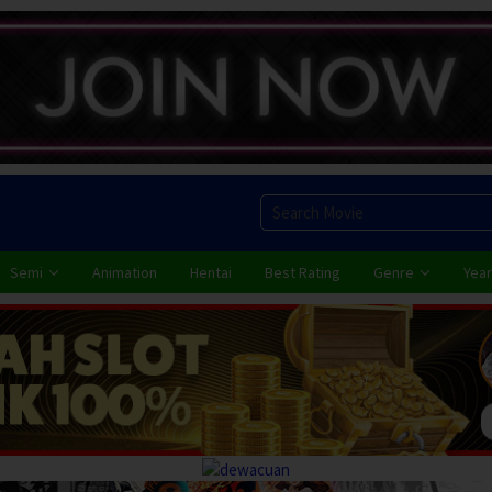
Semi
Animation
Hentai
Best Rating
Genre
Year