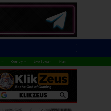
Country
Live Stream
Iklan