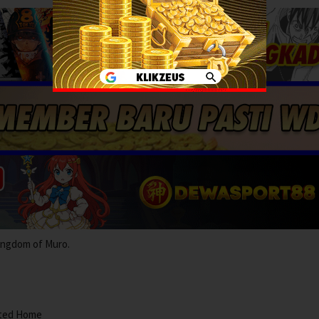
Kingdom of Muro.
ited Home