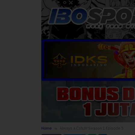
Home
Always a Catch! Season 1 Episode 5