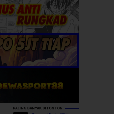
PALING BANYAK DITONTON