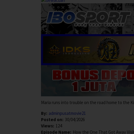
Maria runs into trouble on the road home to the 
By:
adminpusatmovie21
Posted on:
30/04/2026
Views:
124
Episode Name:
How the One That Got Away Vis