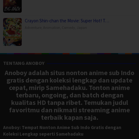
Crayon Shin-chan the Movie: Super Hot! T…
Adventure
,
Animation
,
Comedy
,
Japan
TENTANG ANOBOY
Anoboy adalah situs nonton anime sub Indo
gratis dengan koleksi lengkap dan update
cepat, mirip Samehadaku. Tonton anime
terbaru, ongoing, dan batch dengan
kualitas HD tanpa ribet. Temukan judul
favoritmu dan nikmati streaming anime
terbaik kapan saja.
Anoboy: Tempat Nonton Anime Sub Indo Gratis dengan
Koleksi Lengkap seperti Samehadaku