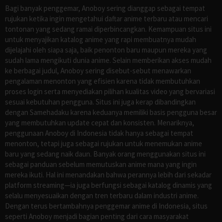
Bagi banyak penggemar, Anoboy sering dianggap sebagai tempat
rujukan ketika ingin mengetahui daftar anime terbaru atau mencari
tontonan yang sedang ramai diperbincangkan. Kemampuan situs ini
untuk menyajikan katalog anime yang rapi membuatnya mudah
dijelajahi oleh siapa saja, baik penonton baru maupun mereka yang
sudah lama mengikuti dunia anime. Selain memberikan akses mudah
ke berbagai judul, Anoboy sering disebut-sebut menawarkan
pengalaman menonton yang efisien karena tidak membutuhkan
proses login serta menyediakan pilihan kualitas video yang bervariasi
sesuai kebutuhan pengguna. Situs ini juga kerap dibandingkan
dengan Samehadaku karena keduanya memiliki basis pengguna besar
yang membutuhkan update cepat dan konsisten. Menariknya,
penggunaan Anoboy di Indonesia tidak hanya sebagai tempat
menonton, tetapi juga sebagai rujukan untuk menemukan anime
baru yang sedang naik daun. Banyak orang menggunakan situs ini
sebagai panduan sebelum memutuskan anime mana yang ingin
mereka ikuti. Hal ini menandakan bahwa perannya lebih dari sekadar
platform streaming—ia juga berfungsi sebagai katalog dinamis yang
selalu menyesuaikan dengan tren terbaru dalam industri anime.
Dengan terus bertambahnya penggemar anime di Indonesia, situs
seperti Anoboy menjadi bagian penting dari cara masyarakat