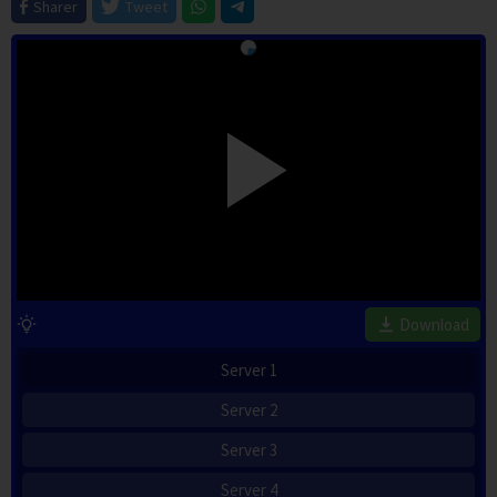
Sharer
Tweet
Download
Server 1
Server 2
Server 3
Server 4