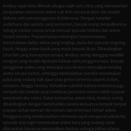
Anoboy sejak lama dikenal sebagai salah satu situs yang menawarkan
pengalaman menonton anime sub Indo secara praktis dan mudah
diakses oleh para penggemar di Indonesia. Dengan tampilan
sederhana dan update yang konsisten, banyak orang menjadikannya
sebagai sumber utama untuk mencari episode terbaru dari anime
favorit mereka. Popularitasnya meningkat karena mampu
menyediakan daftar anime yang lengkap, mulai dari episode ongoing,
batch, hingga anime klasik yang masih banyak dicari. Dibandingkan
situs lain yang konsepnya serupa, Anoboy sering dianggap memiliki
navigasi yang mudah dipahami bahkan oleh pengguna baru. Banyak
penggemar anime yang menyukai cara Anoboy menyajikan katalog
anime secara runtut, sehingga memudahkan mereka menemukan
judul yang sedang naik daun atau genre tertentu seperti action,
romance, hingga fantasy. Kehadiran subtitle bahasa Indonesia juga
menjadi nilai tambah yang membuat penonton merasa lebih nyaman
memahami alur cerita. Dalam komunitas anime lokal, Anoboy sering
dibandingkan dengan Samehadaku karena keduanya menjadi tempat
populer untuk mencari rilis terbaru dan informasi terkait anime.
Pengguna yang membutuhkan referensi cepat mengenai jadwal rilis
episode atau ingin menemukan anime baru yang sedang ramai
dibicarakan biasanya memasukkan Anoboy sebagai pilihan utama.