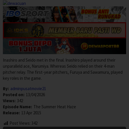
Inashiro and Seido met in the final. Inashiro played around their
unparalleld ace, Narumiya. Whereas Seido relied on their 4-man
pitcher relay. The first-year pitchers, Furuya and Sawamura, played
key roles in the game.
By:
adminpusatmovie21
Posted on:
13/04/2026
Views:
342
Episode Name:
The Summer Heat Haze
Release:
13 Apr 2015
Post Views:
342