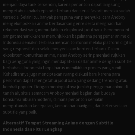
menjadi daya tarik tersendiri, karena penonton dapat langsung
mengetahui apakah episode terbaru dari serial favorit mereka sudah
tersedia. Selain itu, banyak pengguna yang menyukai cara Anoboy
mengelompokkan anime berdasarkan genre serta menghadirkan
rekomendasi yang memudahkan eksplorasi judul baru. Fenomena ini
sangat menarik karena menunjukkan bagaimana penggemar anime di
Indonesia semakin terbiasa mencari tontonan melalui platform digital
yang responsif dan selalu menyediakan konten terbaru. Dalam
ekosistem komunitas anime, nama Anoboy sering menjadi rujukan
bagi pengguna yang ingin mendapatkan daftar anime dengan subtitle
berbahasa Indonesia tanpa harus memikirkan proses yang rumit.
Kehadirannya juga menciptakan ruang diskusi baru karena para
penonton dapat mengetahui judul baru yang sedang trending atau
kembali populer. Dengan meningkatnya jumlah penggemar anime di
tanah air, situs semacam Anoboy menjadi bagian dari budaya
konsumsi hiburan modern, di mana penonton semakin
mengutamakan kecepatan, kemudahan navigasi, dan ketersediaan
subtitle yang baik.
Alternatif Tempat Streaming Anime dengan Subtitle
Indonesia dan Fitur Lengkap