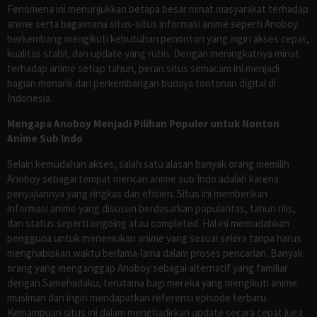
Fenomena ini menunjukkan betapa besar minat masyarakat terhadap
anime serta bagaimana situs-situs informasi anime seperti Anoboy
berkembang mengikuti kebutuhan penonton yang ingin akses cepat,
kualitas stabil, dan update yang rutin. Dengan meningkatnya minat
terhadap anime setiap tahun, peran situs semacam ini menjadi
bagian menarik dari perkembangan budaya tontonan digital di
Indonesia.
Mengapa Anoboy Menjadi Pilihan Populer untuk Nonton
Anime Sub Indo
Selain kemudahan akses, salah satu alasan banyak orang memilih
Anoboy sebagai tempat mencari anime sub Indo adalah karena
penyajiannya yang ringkas dan efisien. Situs ini memberikan
informasi anime yang disusun berdasarkan popularitas, tahun rilis,
dan status seperti ongoing atau completed. Hal ini memudahkan
pengguna untuk menemukan anime yang sesuai selera tanpa harus
menghabiskan waktu berlama-lama dalam proses pencarian. Banyak
orang yang menganggap Anoboy sebagai alternatif yang familiar
dengan Samehadaku, terutama bagi mereka yang mengikuti anime
musiman dan ingin mendapatkan referensi episode terbaru.
Kemampuan situs ini dalam menghadirkan update secara cepat juga