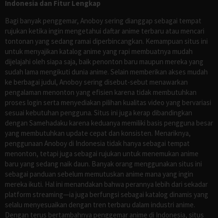
Indonesia dan Fitur Lengkap
Bagi banyak penggemar, Anoboy sering dianggap sebagai tempat
rujukan ketika ingin mengetahui daftar anime terbaru atau mencari
tontonan yang sedang ramai diperbincangkan. Kemampuan situs ini
untuk menyajikan katalog anime yang rapi membuatnya mudah
dijelajahi oleh siapa saja, baik penonton baru maupun mereka yang
sudah lama mengikuti dunia anime. Selain memberikan akses mudah
ke berbagai judul, Anoboy sering disebut-sebut menawarkan
pengalaman menonton yang efisien karena tidak membutuhkan
proses login serta menyediakan pilihan kualitas video yang bervariasi
sesuai kebutuhan pengguna. Situs ini juga kerap dibandingkan
dengan Samehadaku karena keduanya memiliki basis pengguna besar
yang membutuhkan update cepat dan konsisten. Menariknya,
penggunaan Anoboy di Indonesia tidak hanya sebagai tempat
menonton, tetapi juga sebagai rujukan untuk menemukan anime
baru yang sedang naik daun. Banyak orang menggunakan situs ini
sebagai panduan sebelum memutuskan anime mana yang ingin
mereka ikuti. Hal ini menandakan bahwa perannya lebih dari sekadar
platform streaming—ia juga berfungsi sebagai katalog dinamis yang
selalu menyesuaikan dengan tren terbaru dalam industri anime.
Dengan terus bertambahnya penggemar anime di Indonesia, situs