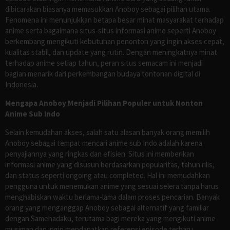
dibicarakan biasanya memasukkan Anoboy sebagai pilihan utama.
Fenomena ini menunjukkan betapa besar minat masyarakat terhadap
anime serta bagaimana situs-situs informasi anime seperti Anoboy
berkembang mengikuti kebutuhan penonton yang ingin akses cepat,
kualitas stabil, dan update yang rutin. Dengan meningkatnya minat
terhadap anime setiap tahun, peran situs semacam ini menjadi
bagian menarik dari perkembangan budaya tontonan digital di
Indonesia.
Mengapa Anoboy Menjadi Pilihan Populer untuk Nonton
Anime Sub Indo
Selain kemudahan akses, salah satu alasan banyak orang memilih
Anoboy sebagai tempat mencari anime sub Indo adalah karena
penyajiannya yang ringkas dan efisien. Situs ini memberikan
informasi anime yang disusun berdasarkan popularitas, tahun rilis,
dan status seperti ongoing atau completed. Hal ini memudahkan
pengguna untuk menemukan anime yang sesuai selera tanpa harus
menghabiskan waktu berlama-lama dalam proses pencarian. Banyak
orang yang menganggap Anoboy sebagai alternatif yang familiar
dengan Samehadaku, terutama bagi mereka yang mengikuti anime
musiman dan ingin mendapatkan referensi episode terbaru.