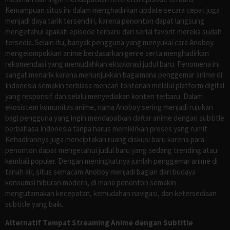
Kemampuan situs ini dalam menghadirkan update secara cepat juga
menjadi daya tarik tersendiri, karena penonton dapat langsung
mengetahui apakah episode terbaru dari serial favorit mereka sudah
tersedia. Selain itu, banyak pengguna yang menyukai cara Anoboy
mengelompokkan anime berdasarkan genre serta menghadirkan
rekomendasi yang memudahkan eksplorasi judul baru. Fenomena ini
sangat menarik karena menunjukkan bagaimana penggemar anime di
Indonesia semakin terbiasa mencari tontonan melalui platform digital
yang responsif dan selalu menyediakan konten terbaru. Dalam
ekosistem komunitas anime, nama Anoboy sering menjadi rujukan
bagi pengguna yang ingin mendapatkan daftar anime dengan subtitle
berbahasa Indonesia tanpa harus memikirkan proses yang rumit.
Kehadirannya juga menciptakan ruang diskusi baru karena para
penonton dapat mengetahui judul baru yang sedang trending atau
kembali populer. Dengan meningkatnya jumlah penggemar anime di
tanah air, situs semacam Anoboy menjadi bagian dari budaya
konsumsi hiburan modern, di mana penonton semakin
mengutamakan kecepatan, kemudahan navigasi, dan ketersediaan
subtitle yang baik.
Alternatif Tempat Streaming Anime dengan Subtitle