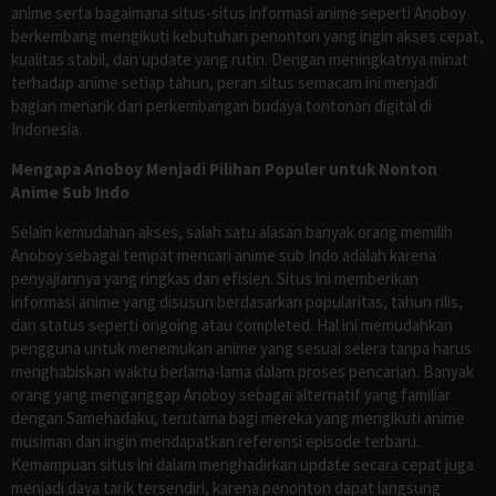
anime serta bagaimana situs-situs informasi anime seperti Anoboy
berkembang mengikuti kebutuhan penonton yang ingin akses cepat,
kualitas stabil, dan update yang rutin. Dengan meningkatnya minat
terhadap anime setiap tahun, peran situs semacam ini menjadi
bagian menarik dari perkembangan budaya tontonan digital di
Indonesia.
Mengapa Anoboy Menjadi Pilihan Populer untuk Nonton
Anime Sub Indo
Selain kemudahan akses, salah satu alasan banyak orang memilih
Anoboy sebagai tempat mencari anime sub Indo adalah karena
penyajiannya yang ringkas dan efisien. Situs ini memberikan
informasi anime yang disusun berdasarkan popularitas, tahun rilis,
dan status seperti ongoing atau completed. Hal ini memudahkan
pengguna untuk menemukan anime yang sesuai selera tanpa harus
menghabiskan waktu berlama-lama dalam proses pencarian. Banyak
orang yang menganggap Anoboy sebagai alternatif yang familiar
dengan Samehadaku, terutama bagi mereka yang mengikuti anime
musiman dan ingin mendapatkan referensi episode terbaru.
Kemampuan situs ini dalam menghadirkan update secara cepat juga
menjadi daya tarik tersendiri, karena penonton dapat langsung