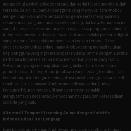
mengetahui apakah episode terbaru dari serial favorit mereka sudah
tersedia. Selain itu, banyak pengguna yang menyukai cara Anoboy
mengelompokkan anime berdasarkan genre serta menghadirkan
rekomendasi yang memudahkan eksplorasi judul baru. Fenomena ini
sangat menarik karena menunjukkan bagaimana penggemar anime di
Indonesia semakin terbiasa mencari tontonan melalui platform digital
yang responsif dan selalu menyediakan konten terbaru. Dalam
ekosistem komunitas anime, nama Anoboy sering menjadi rujukan
bagi pengguna yang ingin mendapatkan daftar anime dengan subtitle
berbahasa Indonesia tanpa harus memikirkan proses yang rumit.
Kehadirannya juga menciptakan ruang diskusi baru karena para
penonton dapat mengetahui judul baru yang sedang trending atau
kembali populer. Dengan meningkatnya jumlah penggemar anime di
tanah air, situs semacam Anoboy menjadi bagian dari budaya
konsumsi hiburan modern, di mana penonton semakin
mengutamakan kecepatan, kemudahan navigasi, dan ketersediaan
subtitle yang baik.
Alternatif Tempat Streaming Anime dengan Subtitle
Indonesia dan Fitur Lengkap
Bagi banyak penggemar, Anoboy sering dianggap sebagai tempat