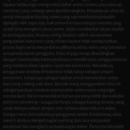
rujukan ketika ingin mengetahui daftar anime terbaru atau mencari
tontonan yang sedang ramai diperbincangkan. Kemampuan situs ini
untuk menyajikan katalog anime yang rapi membuatnya mudah
dijelajahi oleh siapa saja, baik penonton baru maupun mereka yang
sudah lama mengikuti dunia anime. Selain memberikan akses mudah
ke berbagai judul, Anoboy sering disebut-sebut menawarkan
pengalaman menonton yang efisien karena tidak membutuhkan
proses login serta menyediakan pilihan kualitas video yang bervariasi
sesuai kebutuhan pengguna. Situs ini juga kerap dibandingkan
dengan Samehadaku karena keduanya memiliki basis pengguna besar
yang membutuhkan update cepat dan konsisten. Menariknya,
penggunaan Anoboy di Indonesia tidak hanya sebagai tempat
menonton, tetapi juga sebagai rujukan untuk menemukan anime
baru yang sedang naik daun. Banyak orang menggunakan situs ini
sebagai panduan sebelum memutuskan anime mana yang ingin
mereka ikuti. Hal ini menandakan bahwa perannya lebih dari sekadar
platform streaming—ia juga berfungsi sebagai katalog dinamis yang
selalu menyesuaikan dengan tren terbaru dalam industri anime.
Dengan terus bertambahnya penggemar anime di Indonesia, situs
seperti Anoboy menjadi bagian penting dari cara masyarakat
menikmati dan mengikuti perkembangan anime. Penonton kini lebih