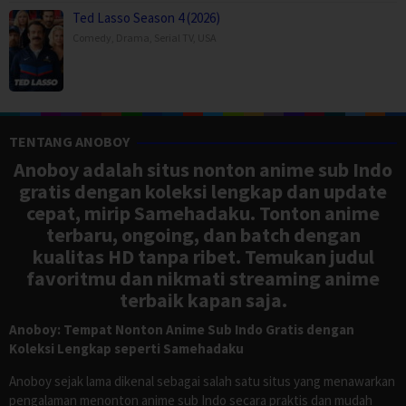
Ted Lasso Season 4 (2026)
Comedy
,
Drama
,
Serial TV
,
USA
TENTANG ANOBOY
Anoboy adalah situs nonton anime sub Indo
gratis dengan koleksi lengkap dan update
cepat, mirip Samehadaku. Tonton anime
terbaru, ongoing, dan batch dengan
kualitas HD tanpa ribet. Temukan judul
favoritmu dan nikmati streaming anime
terbaik kapan saja.
Anoboy: Tempat Nonton Anime Sub Indo Gratis dengan
Koleksi Lengkap seperti Samehadaku
Anoboy sejak lama dikenal sebagai salah satu situs yang menawarkan
pengalaman menonton anime sub Indo secara praktis dan mudah