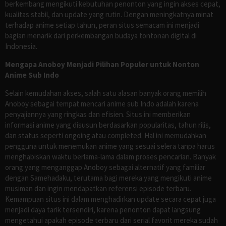
berkembang mengikuti kebutuhan penonton yang ingin akses cepat,
kualitas stabil, dan update yang rutin. Dengan meningkatnya minat
terhadap anime setiap tahun, peran situs semacam ini menjadi
bagian menarik dari perkembangan budaya tontonan digital di
Indonesia.
Mengapa Anoboy Menjadi Pilihan Populer untuk Nonton
Anime Sub Indo
Selain kemudahan akses, salah satu alasan banyak orang memilih
Anoboy sebagai tempat mencari anime sub Indo adalah karena
penyajiannya yang ringkas dan efisien. Situs ini memberikan
informasi anime yang disusun berdasarkan popularitas, tahun rilis,
dan status seperti ongoing atau completed. Hal ini memudahkan
pengguna untuk menemukan anime yang sesuai selera tanpa harus
menghabiskan waktu berlama-lama dalam proses pencarian. Banyak
orang yang menganggap Anoboy sebagai alternatif yang familiar
dengan Samehadaku, terutama bagi mereka yang mengikuti anime
musiman dan ingin mendapatkan referensi episode terbaru.
Kemampuan situs ini dalam menghadirkan update secara cepat juga
menjadi daya tarik tersendiri, karena penonton dapat langsung
mengetahui apakah episode terbaru dari serial favorit mereka sudah