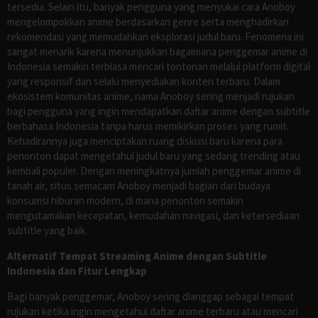
tersedia. Selain itu, banyak pengguna yang menyukai cara Anoboy
mengelompokkan anime berdasarkan genre serta menghadirkan
rekomendasi yang memudahkan eksplorasi judul baru. Fenomena ini
sangat menarik karena menunjukkan bagaimana penggemar anime di
Indonesia semakin terbiasa mencari tontonan melalui platform digital
yang responsif dan selalu menyediakan konten terbaru. Dalam
ekosistem komunitas anime, nama Anoboy sering menjadi rujukan
bagi pengguna yang ingin mendapatkan daftar anime dengan subtitle
berbahasa Indonesia tanpa harus memikirkan proses yang rumit.
Kehadirannya juga menciptakan ruang diskusi baru karena para
penonton dapat mengetahui judul baru yang sedang trending atau
kembali populer. Dengan meningkatnya jumlah penggemar anime di
tanah air, situs semacam Anoboy menjadi bagian dari budaya
konsumsi hiburan modern, di mana penonton semakin
mengutamakan kecepatan, kemudahan navigasi, dan ketersediaan
subtitle yang baik.
Alternatif Tempat Streaming Anime dengan Subtitle
Indonesia dan Fitur Lengkap
Bagi banyak penggemar, Anoboy sering dianggap sebagai tempat
rujukan ketika ingin mengetahui daftar anime terbaru atau mencari