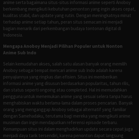
anime serta bagaimana situs-situs informasi anime seperti Anoboy
berkembang mengikuti kebutuhan penonton yang ingin akses cepat,
kualitas stabil, dan update yang rutin. Dengan meningkatnya minat
terhadap anime setiap tahun, peran situs semacam ini menjadi
bagian menarik dari perkembangan budaya tontonan digital di
Indonesia.
Mengapa Anoboy Menjadi Pilihan Populer untuk Nonton
Anime Sub Indo
Selain kemudahan akses, salah satu alasan banyak orang memilih
Anoboy sebagai tempat mencari anime sub Indo adalah karena
penyajiannya yang ringkas dan efisien. Situs ini memberikan
informasi anime yang disusun berdasarkan popularitas, tahun rilis,
dan status seperti ongoing atau completed. Hal ini memudahkan
pengguna untuk menemukan anime yang sesuai selera tanpa harus
menghabiskan waktu berlama-lama dalam proses pencarian. Banyak
orang yang menganggap Anoboy sebagai alternatif yang familiar
dengan Samehadaku, terutama bagi mereka yang mengikuti anime
musiman dan ingin mendapatkan referensi episode terbaru.
Kemampuan situs ini dalam menghadirkan update secara cepat juga
menjadi daya tarik tersendiri, karena penonton dapat langsung