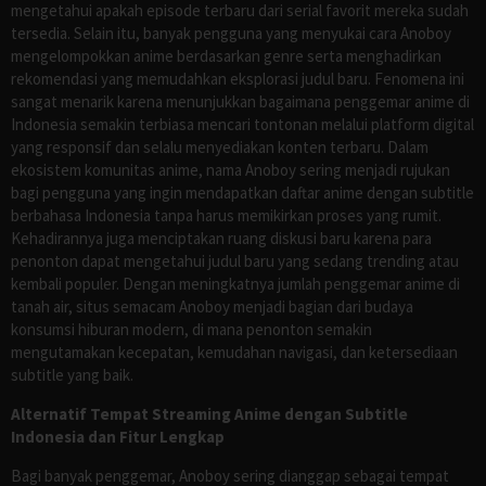
mengetahui apakah episode terbaru dari serial favorit mereka sudah
tersedia. Selain itu, banyak pengguna yang menyukai cara Anoboy
mengelompokkan anime berdasarkan genre serta menghadirkan
rekomendasi yang memudahkan eksplorasi judul baru. Fenomena ini
sangat menarik karena menunjukkan bagaimana penggemar anime di
Indonesia semakin terbiasa mencari tontonan melalui platform digital
yang responsif dan selalu menyediakan konten terbaru. Dalam
ekosistem komunitas anime, nama Anoboy sering menjadi rujukan
bagi pengguna yang ingin mendapatkan daftar anime dengan subtitle
berbahasa Indonesia tanpa harus memikirkan proses yang rumit.
Kehadirannya juga menciptakan ruang diskusi baru karena para
penonton dapat mengetahui judul baru yang sedang trending atau
kembali populer. Dengan meningkatnya jumlah penggemar anime di
tanah air, situs semacam Anoboy menjadi bagian dari budaya
konsumsi hiburan modern, di mana penonton semakin
mengutamakan kecepatan, kemudahan navigasi, dan ketersediaan
subtitle yang baik.
Alternatif Tempat Streaming Anime dengan Subtitle
Indonesia dan Fitur Lengkap
Bagi banyak penggemar, Anoboy sering dianggap sebagai tempat