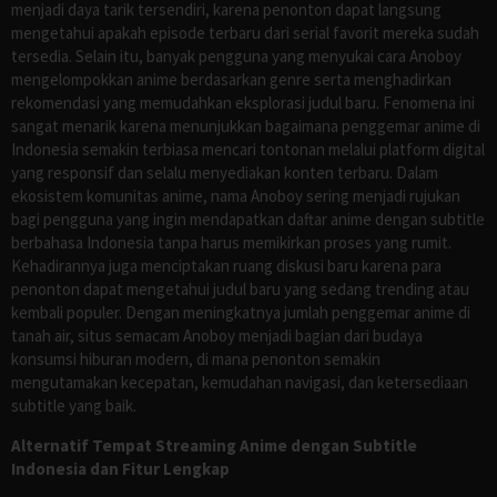
menjadi daya tarik tersendiri, karena penonton dapat langsung
mengetahui apakah episode terbaru dari serial favorit mereka sudah
tersedia. Selain itu, banyak pengguna yang menyukai cara Anoboy
mengelompokkan anime berdasarkan genre serta menghadirkan
rekomendasi yang memudahkan eksplorasi judul baru. Fenomena ini
sangat menarik karena menunjukkan bagaimana penggemar anime di
Indonesia semakin terbiasa mencari tontonan melalui platform digital
yang responsif dan selalu menyediakan konten terbaru. Dalam
ekosistem komunitas anime, nama Anoboy sering menjadi rujukan
bagi pengguna yang ingin mendapatkan daftar anime dengan subtitle
berbahasa Indonesia tanpa harus memikirkan proses yang rumit.
Kehadirannya juga menciptakan ruang diskusi baru karena para
penonton dapat mengetahui judul baru yang sedang trending atau
kembali populer. Dengan meningkatnya jumlah penggemar anime di
tanah air, situs semacam Anoboy menjadi bagian dari budaya
konsumsi hiburan modern, di mana penonton semakin
mengutamakan kecepatan, kemudahan navigasi, dan ketersediaan
subtitle yang baik.
Alternatif Tempat Streaming Anime dengan Subtitle
Indonesia dan Fitur Lengkap