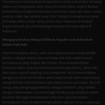
Fenomena ini menunjukkan betapa besar minat masyarakat terhadap
anime serta bagaimana situs-situs informasi anime seperti Anoboy
berkembang mengikuti kebutuhan penonton yang ingin akses cepat,
kualitas stabil, dan update yang rutin. Dengan meningkatnya minat
terhadap anime setiap tahun, peran situs semacam ini menjadi
bagian menarik dari perkembangan budaya tontonan digital di
Indonesia.
Mengapa Anoboy Menjadi Pilihan Populer untuk Nonton
Anime Sub Indo
Selain kemudahan akses, salah satu alasan banyak orang memilih
Anoboy sebagai tempat mencari anime sub Indo adalah karena
penyajiannya yang ringkas dan efisien. Situs ini memberikan
informasi anime yang disusun berdasarkan popularitas, tahun rilis,
dan status seperti ongoing atau completed. Hal ini memudahkan
pengguna untuk menemukan anime yang sesuai selera tanpa harus
menghabiskan waktu berlama-lama dalam proses pencarian. Banyak
orang yang menganggap Anoboy sebagai alternatif yang familiar
dengan Samehadaku, terutama bagi mereka yang mengikuti anime
musiman dan ingin mendapatkan referensi episode terbaru.
Kemampuan situs ini dalam menghadirkan update secara cepat juga