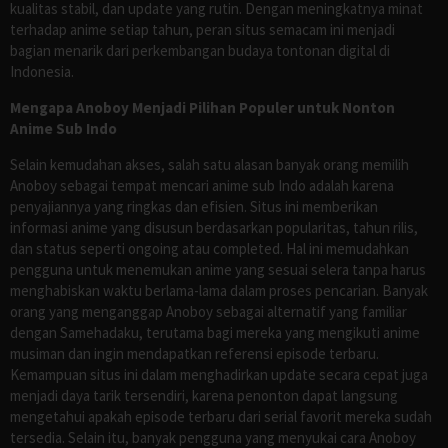
kualitas stabil, dan update yang rutin. Dengan meningkatnya minat
terhadap anime setiap tahun, peran situs semacam ini menjadi
bagian menarik dari perkembangan budaya tontonan digital di
Indonesia.
Mengapa Anoboy Menjadi Pilihan Populer untuk Nonton
Anime Sub Indo
Selain kemudahan akses, salah satu alasan banyak orang memilih
Anoboy sebagai tempat mencari anime sub Indo adalah karena
penyajiannya yang ringkas dan efisien. Situs ini memberikan
informasi anime yang disusun berdasarkan popularitas, tahun rilis,
dan status seperti ongoing atau completed. Hal ini memudahkan
pengguna untuk menemukan anime yang sesuai selera tanpa harus
menghabiskan waktu berlama-lama dalam proses pencarian. Banyak
orang yang menganggap Anoboy sebagai alternatif yang familiar
dengan Samehadaku, terutama bagi mereka yang mengikuti anime
musiman dan ingin mendapatkan referensi episode terbaru.
Kemampuan situs ini dalam menghadirkan update secara cepat juga
menjadi daya tarik tersendiri, karena penonton dapat langsung
mengetahui apakah episode terbaru dari serial favorit mereka sudah
tersedia. Selain itu, banyak pengguna yang menyukai cara Anoboy