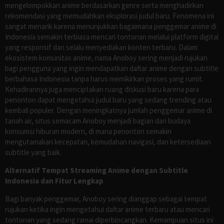
mengelompokkan anime berdasarkan genre serta menghadirkan
rekomendasi yang memudahkan eksplorasi judul baru. Fenomena ini
sangat menarik karena menunjukkan bagaimana penggemar anime di
Indonesia semakin terbiasa mencari tontonan melalui platform digital
yang responsif dan selalu menyediakan konten terbaru. Dalam
ekosistem komunitas anime, nama Anoboy sering menjadi rujukan
bagi pengguna yang ingin mendapatkan daftar anime dengan subtitle
berbahasa Indonesia tanpa harus memikirkan proses yang rumit.
Kehadirannya juga menciptakan ruang diskusi baru karena para
penonton dapat mengetahui judul baru yang sedang trending atau
kembali populer. Dengan meningkatnya jumlah penggemar anime di
tanah air, situs semacam Anoboy menjadi bagian dari budaya
konsumsi hiburan modern, di mana penonton semakin
mengutamakan kecepatan, kemudahan navigasi, dan ketersediaan
subtitle yang baik.
Alternatif Tempat Streaming Anime dengan Subtitle
Indonesia dan Fitur Lengkap
Bagi banyak penggemar, Anoboy sering dianggap sebagai tempat
rujukan ketika ingin mengetahui daftar anime terbaru atau mencari
tontonan yang sedang ramai diperbincangkan. Kemampuan situs ini