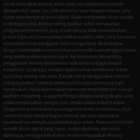
untuk menyajikan katalog anime yang rapi membuatnya mudah
dijelajahi oleh siapa saja, baik penonton baru maupun mereka yang
sudah lama mengikuti dunia anime. Selain memberikan akses mudah
ke berbagai judul, Anoboy sering disebut-sebut menawarkan
pengalaman menonton yang efisien karena tidak membutuhkan
proses login serta menyediakan pilihan kualitas video yang bervariasi
sesuai kebutuhan pengguna. Situs ini juga kerap dibandingkan
dengan Samehadaku karena keduanya memiliki basis pengguna besar
yang membutuhkan update cepat dan konsisten. Menariknya,
penggunaan Anoboy di Indonesia tidak hanya sebagai tempat
menonton, tetapi juga sebagai rujukan untuk menemukan anime
baru yang sedang naik daun. Banyak orang menggunakan situs ini
sebagai panduan sebelum memutuskan anime mana yang ingin
mereka ikuti. Hal ini menandakan bahwa perannya lebih dari sekadar
platform streaming—ia juga berfungsi sebagai katalog dinamis yang
selalu menyesuaikan dengan tren terbaru dalam industri anime.
Dengan terus bertambahnya penggemar anime di Indonesia, situs
seperti Anoboy menjadi bagian penting dari cara masyarakat
menikmati dan mengikuti perkembangan anime. Penonton kini lebih
memilih akses digital yang cepat, mudah dipahami, dan selalu
diperbarui, sehingga kebutuhan tersebut menjadikan Anoboy