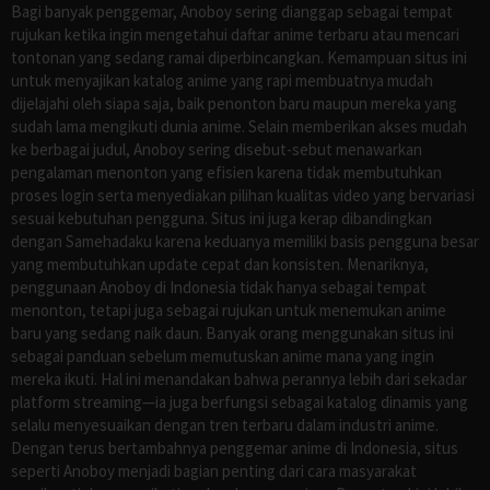
Bagi banyak penggemar, Anoboy sering dianggap sebagai tempat
rujukan ketika ingin mengetahui daftar anime terbaru atau mencari
tontonan yang sedang ramai diperbincangkan. Kemampuan situs ini
untuk menyajikan katalog anime yang rapi membuatnya mudah
dijelajahi oleh siapa saja, baik penonton baru maupun mereka yang
sudah lama mengikuti dunia anime. Selain memberikan akses mudah
ke berbagai judul, Anoboy sering disebut-sebut menawarkan
pengalaman menonton yang efisien karena tidak membutuhkan
proses login serta menyediakan pilihan kualitas video yang bervariasi
sesuai kebutuhan pengguna. Situs ini juga kerap dibandingkan
dengan Samehadaku karena keduanya memiliki basis pengguna besar
yang membutuhkan update cepat dan konsisten. Menariknya,
penggunaan Anoboy di Indonesia tidak hanya sebagai tempat
menonton, tetapi juga sebagai rujukan untuk menemukan anime
baru yang sedang naik daun. Banyak orang menggunakan situs ini
sebagai panduan sebelum memutuskan anime mana yang ingin
mereka ikuti. Hal ini menandakan bahwa perannya lebih dari sekadar
platform streaming—ia juga berfungsi sebagai katalog dinamis yang
selalu menyesuaikan dengan tren terbaru dalam industri anime.
Dengan terus bertambahnya penggemar anime di Indonesia, situs
seperti Anoboy menjadi bagian penting dari cara masyarakat