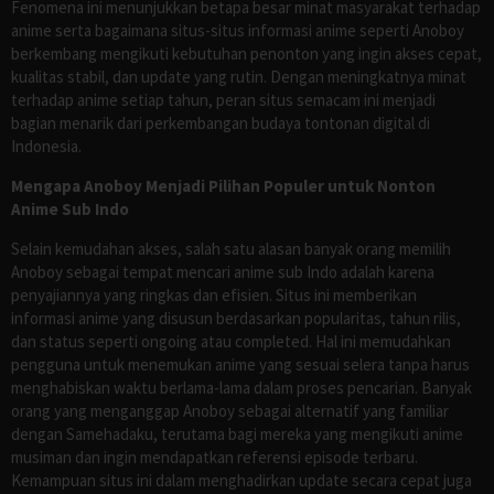
Fenomena ini menunjukkan betapa besar minat masyarakat terhadap
anime serta bagaimana situs-situs informasi anime seperti Anoboy
berkembang mengikuti kebutuhan penonton yang ingin akses cepat,
kualitas stabil, dan update yang rutin. Dengan meningkatnya minat
terhadap anime setiap tahun, peran situs semacam ini menjadi
bagian menarik dari perkembangan budaya tontonan digital di
Indonesia.
Mengapa Anoboy Menjadi Pilihan Populer untuk Nonton
Anime Sub Indo
Selain kemudahan akses, salah satu alasan banyak orang memilih
Anoboy sebagai tempat mencari anime sub Indo adalah karena
penyajiannya yang ringkas dan efisien. Situs ini memberikan
informasi anime yang disusun berdasarkan popularitas, tahun rilis,
dan status seperti ongoing atau completed. Hal ini memudahkan
pengguna untuk menemukan anime yang sesuai selera tanpa harus
menghabiskan waktu berlama-lama dalam proses pencarian. Banyak
orang yang menganggap Anoboy sebagai alternatif yang familiar
dengan Samehadaku, terutama bagi mereka yang mengikuti anime
musiman dan ingin mendapatkan referensi episode terbaru.
Kemampuan situs ini dalam menghadirkan update secara cepat juga