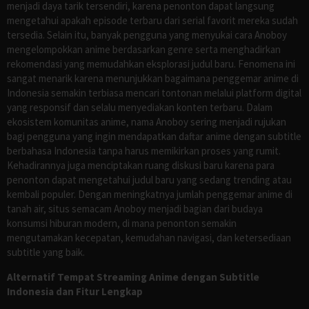
menjadi daya tarik tersendiri, karena penonton dapat langsung
mengetahui apakah episode terbaru dari serial favorit mereka sudah
tersedia. Selain itu, banyak pengguna yang menyukai cara Anoboy
mengelompokkan anime berdasarkan genre serta menghadirkan
rekomendasi yang memudahkan eksplorasi judul baru. Fenomena ini
sangat menarik karena menunjukkan bagaimana penggemar anime di
Indonesia semakin terbiasa mencari tontonan melalui platform digital
yang responsif dan selalu menyediakan konten terbaru. Dalam
ekosistem komunitas anime, nama Anoboy sering menjadi rujukan
bagi pengguna yang ingin mendapatkan daftar anime dengan subtitle
berbahasa Indonesia tanpa harus memikirkan proses yang rumit.
Kehadirannya juga menciptakan ruang diskusi baru karena para
penonton dapat mengetahui judul baru yang sedang trending atau
kembali populer. Dengan meningkatnya jumlah penggemar anime di
tanah air, situs semacam Anoboy menjadi bagian dari budaya
konsumsi hiburan modern, di mana penonton semakin
mengutamakan kecepatan, kemudahan navigasi, dan ketersediaan
subtitle yang baik.
Alternatif Tempat Streaming Anime dengan Subtitle
Indonesia dan Fitur Lengkap