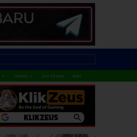
Country
Live Stream
Iklan