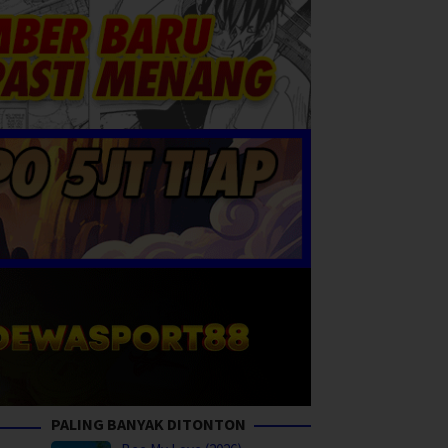
PALING BANYAK DITONTON