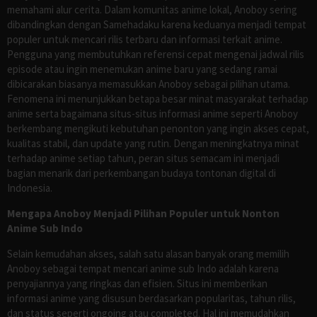
memahami alur cerita. Dalam komunitas anime lokal, Anoboy sering
dibandingkan dengan Samehadaku karena keduanya menjadi tempat
populer untuk mencari rilis terbaru dan informasi terkait anime.
Pengguna yang membutuhkan referensi cepat mengenai jadwal rilis
episode atau ingin menemukan anime baru yang sedang ramai
dibicarakan biasanya memasukkan Anoboy sebagai pilihan utama.
Fenomena ini menunjukkan betapa besar minat masyarakat terhadap
anime serta bagaimana situs-situs informasi anime seperti Anoboy
berkembang mengikuti kebutuhan penonton yang ingin akses cepat,
kualitas stabil, dan update yang rutin. Dengan meningkatnya minat
terhadap anime setiap tahun, peran situs semacam ini menjadi
bagian menarik dari perkembangan budaya tontonan digital di
Indonesia.
Mengapa Anoboy Menjadi Pilihan Populer untuk Nonton
Anime Sub Indo
Selain kemudahan akses, salah satu alasan banyak orang memilih
Anoboy sebagai tempat mencari anime sub Indo adalah karena
penyajiannya yang ringkas dan efisien. Situs ini memberikan
informasi anime yang disusun berdasarkan popularitas, tahun rilis,
dan status seperti ongoing atau completed. Hal ini memudahkan