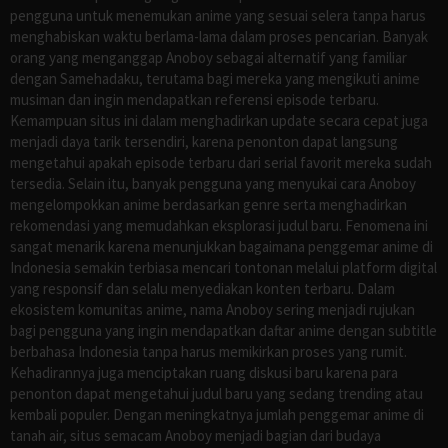
pengguna untuk menemukan anime yang sesuai selera tanpa harus
menghabiskan waktu berlama-lama dalam proses pencarian. Banyak
orang yang menganggap Anoboy sebagai alternatif yang familiar
dengan Samehadaku, terutama bagi mereka yang mengikuti anime
musiman dan ingin mendapatkan referensi episode terbaru.
Kemampuan situs ini dalam menghadirkan update secara cepat juga
menjadi daya tarik tersendiri, karena penonton dapat langsung
mengetahui apakah episode terbaru dari serial favorit mereka sudah
tersedia. Selain itu, banyak pengguna yang menyukai cara Anoboy
mengelompokkan anime berdasarkan genre serta menghadirkan
rekomendasi yang memudahkan eksplorasi judul baru. Fenomena ini
sangat menarik karena menunjukkan bagaimana penggemar anime di
Indonesia semakin terbiasa mencari tontonan melalui platform digital
yang responsif dan selalu menyediakan konten terbaru. Dalam
ekosistem komunitas anime, nama Anoboy sering menjadi rujukan
bagi pengguna yang ingin mendapatkan daftar anime dengan subtitle
berbahasa Indonesia tanpa harus memikirkan proses yang rumit.
Kehadirannya juga menciptakan ruang diskusi baru karena para
penonton dapat mengetahui judul baru yang sedang trending atau
kembali populer. Dengan meningkatnya jumlah penggemar anime di
tanah air, situs semacam Anoboy menjadi bagian dari budaya