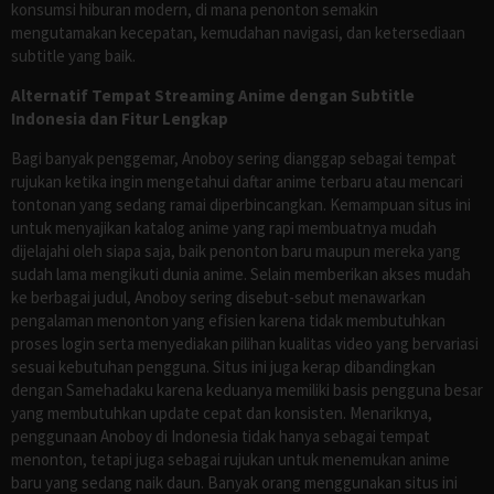
konsumsi hiburan modern, di mana penonton semakin
mengutamakan kecepatan, kemudahan navigasi, dan ketersediaan
subtitle yang baik.
Alternatif Tempat Streaming Anime dengan Subtitle
Indonesia dan Fitur Lengkap
Bagi banyak penggemar, Anoboy sering dianggap sebagai tempat
rujukan ketika ingin mengetahui daftar anime terbaru atau mencari
tontonan yang sedang ramai diperbincangkan. Kemampuan situs ini
untuk menyajikan katalog anime yang rapi membuatnya mudah
dijelajahi oleh siapa saja, baik penonton baru maupun mereka yang
sudah lama mengikuti dunia anime. Selain memberikan akses mudah
ke berbagai judul, Anoboy sering disebut-sebut menawarkan
pengalaman menonton yang efisien karena tidak membutuhkan
proses login serta menyediakan pilihan kualitas video yang bervariasi
sesuai kebutuhan pengguna. Situs ini juga kerap dibandingkan
dengan Samehadaku karena keduanya memiliki basis pengguna besar
yang membutuhkan update cepat dan konsisten. Menariknya,
penggunaan Anoboy di Indonesia tidak hanya sebagai tempat
menonton, tetapi juga sebagai rujukan untuk menemukan anime
baru yang sedang naik daun. Banyak orang menggunakan situs ini