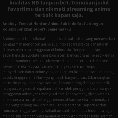
kualitas HD tanpa ribet. Temukan judul
favoritmu dan nikmati streaming anime
terbaik kapan saja.
Anoboy: Tempat Nonton Anime Sub Indo Gratis dengan
Koleksi Lengkap seperti Samehadaku
Anoboy sejak lama dikenal sebagai salah satu situs yang menawarkan
pengalaman menonton anime sub Indo secara praktis dan mudah
diakses oleh para penggemar di Indonesia. Dengan tampilan
sederhana dan update yang konsisten, banyak orang menjadikannya
sebagai sumber utama untuk mencari episode terbaru dari anime
favorit mereka. Popularitasnya meningkat karena mampu
menyediakan daftar anime yang lengkap, mulai dari episode ongoing,
batch, hingga anime klasik yang masih banyak dicari. Dibandingkan
situs lain yang konsepnya serupa, Anoboy sering dianggap memiliki
navigasi yang mudah dipahami bahkan oleh pengguna baru. Banyak
penggemar anime yang menyukai cara Anoboy menyajikan katalog
anime secara runtut, sehingga memudahkan mereka menemukan
judul yang sedang naik daun atau genre tertentu seperti action,
romance, hingga fantasy. Kehadiran subtitle bahasa Indonesia juga
menjadi nilai tambah yang membuat penonton merasa lebih nyaman