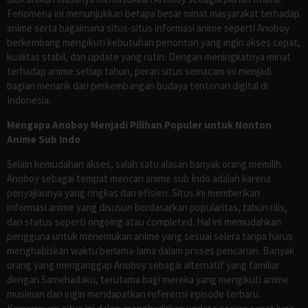
Fenomena ini menunjukkan betapa besar minat masyarakat terhadap
anime serta bagaimana situs-situs informasi anime seperti Anoboy
berkembang mengikuti kebutuhan penonton yang ingin akses cepat,
kualitas stabil, dan update yang rutin. Dengan meningkatnya minat
terhadap anime setiap tahun, peran situs semacam ini menjadi
bagian menarik dari perkembangan budaya tontonan digital di
Indonesia.
Mengapa Anoboy Menjadi Pilihan Populer untuk Nonton
Anime Sub Indo
Selain kemudahan akses, salah satu alasan banyak orang memilih
Anoboy sebagai tempat mencari anime sub Indo adalah karena
penyajiannya yang ringkas dan efisien. Situs ini memberikan
informasi anime yang disusun berdasarkan popularitas, tahun rilis,
dan status seperti ongoing atau completed. Hal ini memudahkan
pengguna untuk menemukan anime yang sesuai selera tanpa harus
menghabiskan waktu berlama-lama dalam proses pencarian. Banyak
orang yang menganggap Anoboy sebagai alternatif yang familiar
dengan Samehadaku, terutama bagi mereka yang mengikuti anime
musiman dan ingin mendapatkan referensi episode terbaru.