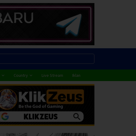
Country
Live Stream
Iklan