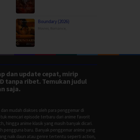
Boundary (2026)
Movies
,
Romance
,
ap dan update cepat, mirip
D tanpa ribet. Temukan judul
n saja.
s dan mudah diakses oleh para penggemar di
uk mencari episode terbaru dari anime favorit
, hingga anime klasik yang masih banyak dicari.
oleh pengguna baru. Banyak penggemar anime yang
g naik daun atau genre tertentu seperti action,