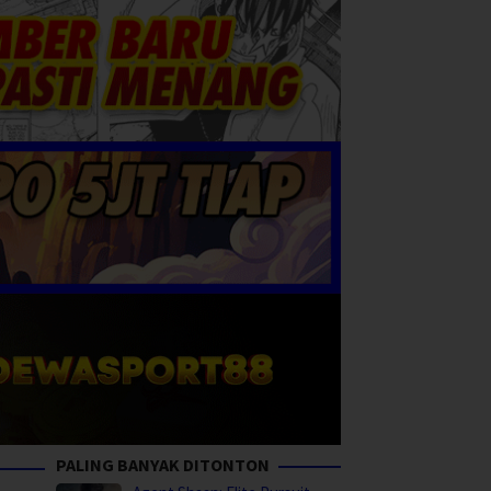
PALING BANYAK DITONTON