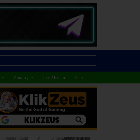
Country
Live Stream
Iklan