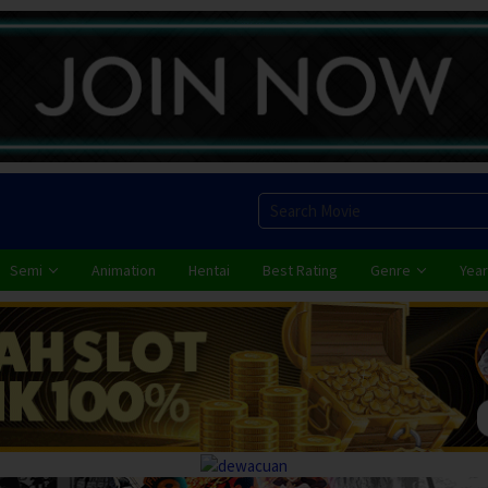
Semi
Animation
Hentai
Best Rating
Genre
Year