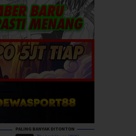
PALING BANYAK DITONTON