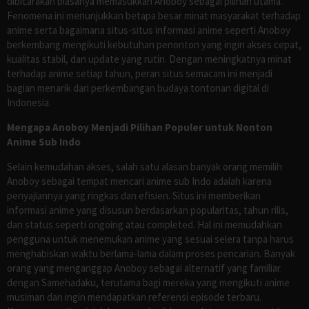
dibicarakan biasanya memasukkan Anoboy sebagai pilihan utama.
Fenomena ini menunjukkan betapa besar minat masyarakat terhadap
anime serta bagaimana situs-situs informasi anime seperti Anoboy
berkembang mengikuti kebutuhan penonton yang ingin akses cepat,
kualitas stabil, dan update yang rutin. Dengan meningkatnya minat
terhadap anime setiap tahun, peran situs semacam ini menjadi
bagian menarik dari perkembangan budaya tontonan digital di
Indonesia.
Mengapa Anoboy Menjadi Pilihan Populer untuk Nonton
Anime Sub Indo
Selain kemudahan akses, salah satu alasan banyak orang memilih
Anoboy sebagai tempat mencari anime sub Indo adalah karena
penyajiannya yang ringkas dan efisien. Situs ini memberikan
informasi anime yang disusun berdasarkan popularitas, tahun rilis,
dan status seperti ongoing atau completed. Hal ini memudahkan
pengguna untuk menemukan anime yang sesuai selera tanpa harus
menghabiskan waktu berlama-lama dalam proses pencarian. Banyak
orang yang menganggap Anoboy sebagai alternatif yang familiar
dengan Samehadaku, terutama bagi mereka yang mengikuti anime
musiman dan ingin mendapatkan referensi episode terbaru.