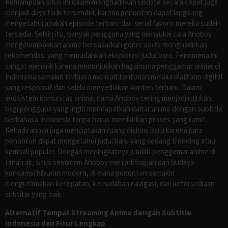
Kemampuan situs ini dalam menghadirkan update secara cepat juga
menjadi daya tarik tersendiri, karena penonton dapat langsung
mengetahui apakah episode terbaru dari serial favorit mereka sudah
tersedia. Selain itu, banyak pengguna yang menyukai cara Anoboy
mengelompokkan anime berdasarkan genre serta menghadirkan
rekomendasi yang memudahkan eksplorasi judul baru. Fenomena ini
sangat menarik karena menunjukkan bagaimana penggemar anime di
Indonesia semakin terbiasa mencari tontonan melalui platform digital
yang responsif dan selalu menyediakan konten terbaru. Dalam
ekosistem komunitas anime, nama Anoboy sering menjadi rujukan
bagi pengguna yang ingin mendapatkan daftar anime dengan subtitle
berbahasa Indonesia tanpa harus memikirkan proses yang rumit.
Kehadirannya juga menciptakan ruang diskusi baru karena para
penonton dapat mengetahui judul baru yang sedang trending atau
kembali populer. Dengan meningkatnya jumlah penggemar anime di
tanah air, situs semacam Anoboy menjadi bagian dari budaya
konsumsi hiburan modern, di mana penonton semakin
mengutamakan kecepatan, kemudahan navigasi, dan ketersediaan
subtitle yang baik.
Alternatif Tempat Streaming Anime dengan Subtitle
Indonesia dan Fitur Lengkap