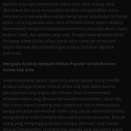
episode atau ingin menemukan anime baru yang sedang ramai
dibicarakan biasanya memasukkan Anoboy sebagai pilihan utama.
Fenomena ini menunjukkan betapa besar minat masyarakat terhadap
anime serta bagaimana situs-situs informasi anime seperti Anoboy
berkembang mengikuti kebutuhan penonton yang ingin akses cepat,
kualitas stabil, dan update yang rutin. Dengan meningkatnya minat
terhadap anime setiap tahun, peran situs semacam ini menjadi
bagian menarik dari perkembangan budaya tontonan digital di
Indonesia.
Mengapa Anoboy Menjadi Pilihan Populer untuk Nonton
Anime Sub Indo
Selain kemudahan akses, salah satu alasan banyak orang memilih
Anoboy sebagai tempat mencari anime sub Indo adalah karena
penyajiannya yang ringkas dan efisien. Situs ini memberikan
informasi anime yang disusun berdasarkan popularitas, tahun rilis,
dan status seperti ongoing atau completed. Hal ini memudahkan
pengguna untuk menemukan anime yang sesuai selera tanpa harus
menghabiskan waktu berlama-lama dalam proses pencarian. Banyak
orang yang menganggap Anoboy sebagai alternatif yang familiar
dengan Samehadaku, terutama bagi mereka yang mengikuti anime