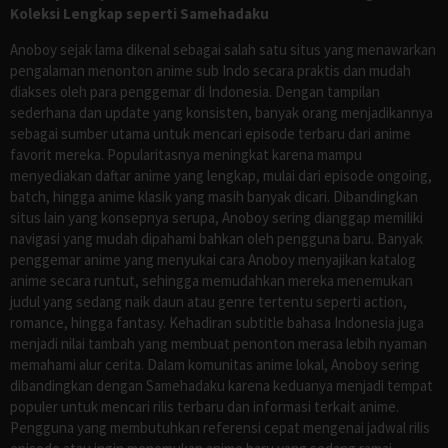
Koleksi Lengkap seperti Samehadaku
Anoboy sejak lama dikenal sebagai salah satu situs yang menawarkan
pengalaman menonton anime sub Indo secara praktis dan mudah
diakses oleh para penggemar di Indonesia. Dengan tampilan
sederhana dan update yang konsisten, banyak orang menjadikannya
sebagai sumber utama untuk mencari episode terbaru dari anime
favorit mereka. Popularitasnya meningkat karena mampu
menyediakan daftar anime yang lengkap, mulai dari episode ongoing,
batch, hingga anime klasik yang masih banyak dicari. Dibandingkan
situs lain yang konsepnya serupa, Anoboy sering dianggap memiliki
navigasi yang mudah dipahami bahkan oleh pengguna baru. Banyak
penggemar anime yang menyukai cara Anoboy menyajikan katalog
anime secara runtut, sehingga memudahkan mereka menemukan
judul yang sedang naik daun atau genre tertentu seperti action,
romance, hingga fantasy. Kehadiran subtitle bahasa Indonesia juga
menjadi nilai tambah yang membuat penonton merasa lebih nyaman
memahami alur cerita. Dalam komunitas anime lokal, Anoboy sering
dibandingkan dengan Samehadaku karena keduanya menjadi tempat
populer untuk mencari rilis terbaru dan informasi terkait anime.
Pengguna yang membutuhkan referensi cepat mengenai jadwal rilis