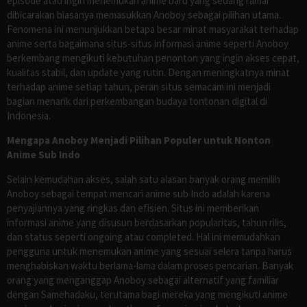
episode atau ingin menemukan anime baru yang sedang ramai
dibicarakan biasanya memasukkan Anoboy sebagai pilihan utama.
Fenomena ini menunjukkan betapa besar minat masyarakat terhadap
anime serta bagaimana situs-situs informasi anime seperti Anoboy
berkembang mengikuti kebutuhan penonton yang ingin akses cepat,
kualitas stabil, dan update yang rutin. Dengan meningkatnya minat
terhadap anime setiap tahun, peran situs semacam ini menjadi
bagian menarik dari perkembangan budaya tontonan digital di
Indonesia.
Mengapa Anoboy Menjadi Pilihan Populer untuk Nonton
Anime Sub Indo
Selain kemudahan akses, salah satu alasan banyak orang memilih
Anoboy sebagai tempat mencari anime sub Indo adalah karena
penyajiannya yang ringkas dan efisien. Situs ini memberikan
informasi anime yang disusun berdasarkan popularitas, tahun rilis,
dan status seperti ongoing atau completed. Hal ini memudahkan
pengguna untuk menemukan anime yang sesuai selera tanpa harus
menghabiskan waktu berlama-lama dalam proses pencarian. Banyak
orang yang menganggap Anoboy sebagai alternatif yang familiar
dengan Samehadaku, terutama bagi mereka yang mengikuti anime