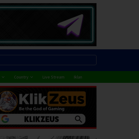
Country
Live Stream
Iklan