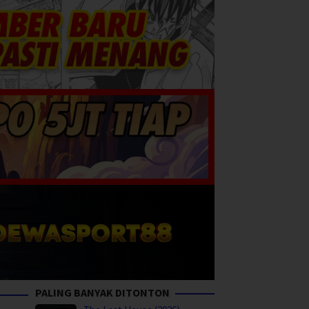
PALING BANYAK DITONTON