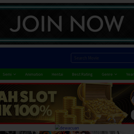
Semi
Animation
Hentai
Best Rating
Genre
Year