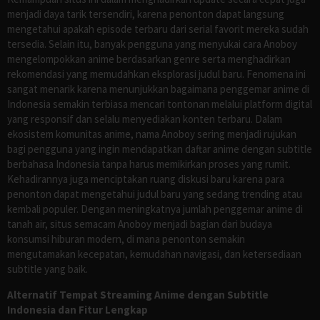
menjadi daya tarik tersendiri, karena penonton dapat langsung
mengetahui apakah episode terbaru dari serial favorit mereka sudah
tersedia. Selain itu, banyak pengguna yang menyukai cara Anoboy
mengelompokkan anime berdasarkan genre serta menghadirkan
rekomendasi yang memudahkan eksplorasi judul baru. Fenomena ini
sangat menarik karena menunjukkan bagaimana penggemar anime di
Indonesia semakin terbiasa mencari tontonan melalui platform digital
yang responsif dan selalu menyediakan konten terbaru. Dalam
ekosistem komunitas anime, nama Anoboy sering menjadi rujukan
bagi pengguna yang ingin mendapatkan daftar anime dengan subtitle
berbahasa Indonesia tanpa harus memikirkan proses yang rumit.
Kehadirannya juga menciptakan ruang diskusi baru karena para
penonton dapat mengetahui judul baru yang sedang trending atau
kembali populer. Dengan meningkatnya jumlah penggemar anime di
tanah air, situs semacam Anoboy menjadi bagian dari budaya
konsumsi hiburan modern, di mana penonton semakin
mengutamakan kecepatan, kemudahan navigasi, dan ketersediaan
subtitle yang baik.
Alternatif Tempat Streaming Anime dengan Subtitle
Indonesia dan Fitur Lengkap