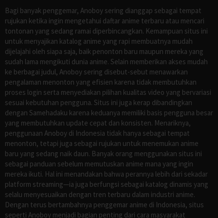
Bagi banyak penggemar, Anoboy sering dianggap sebagai tempat
rujukan ketika ingin mengetahui daftar anime terbaru atau mencari
tontonan yang sedang ramai diperbincangkan. Kemampuan situs ini
untuk menyajikan katalog anime yang rapi membuatnya mudah
dijelajahi oleh siapa saja, baik penonton baru maupun mereka yang
sudah lama mengikuti dunia anime. Selain memberikan akses mudah
ke berbagai judul, Anoboy sering disebut-sebut menawarkan
pengalaman menonton yang efisien karena tidak membutuhkan
proses login serta menyediakan pilihan kualitas video yang bervariasi
sesuai kebutuhan pengguna. Situs ini juga kerap dibandingkan
dengan Samehadaku karena keduanya memiliki basis pengguna besar
yang membutuhkan update cepat dan konsisten. Menariknya,
penggunaan Anoboy di Indonesia tidak hanya sebagai tempat
menonton, tetapi juga sebagai rujukan untuk menemukan anime
baru yang sedang naik daun. Banyak orang menggunakan situs ini
sebagai panduan sebelum memutuskan anime mana yang ingin
mereka ikuti. Hal ini menandakan bahwa perannya lebih dari sekadar
platform streaming—ia juga berfungsi sebagai katalog dinamis yang
selalu menyesuaikan dengan tren terbaru dalam industri anime.
Dengan terus bertambahnya penggemar anime di Indonesia, situs
seperti Anoboy menjadi bagian penting dari cara masyarakat