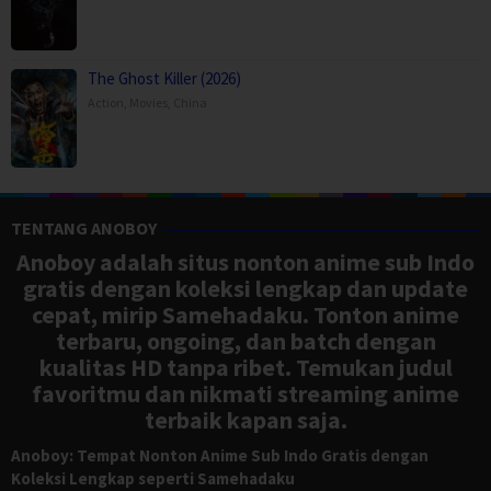
The Ghost Killer (2026)
Action
,
Movies
,
China
TENTANG ANOBOY
Anoboy adalah situs nonton anime sub Indo
gratis dengan koleksi lengkap dan update
cepat, mirip Samehadaku. Tonton anime
terbaru, ongoing, dan batch dengan
kualitas HD tanpa ribet. Temukan judul
favoritmu dan nikmati streaming anime
terbaik kapan saja.
Anoboy: Tempat Nonton Anime Sub Indo Gratis dengan
Koleksi Lengkap seperti Samehadaku