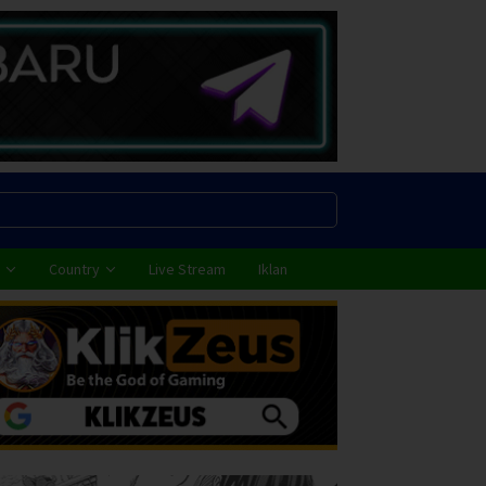
Country
Live Stream
Iklan