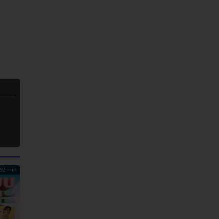
92 min