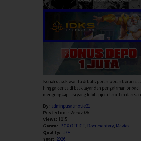
Kenali sosok wanita di balik peran-peran berani sa
hingga cerita di balik layar dan pengalaman pribadi
mengungkap sisi yang lebih jujur ​​dan intim dari san
By:
adminpusatmovie21
Posted on:
02/06/2026
Views:
1015
Genre:
BOX OFFICE
,
Documentary
,
Movies
Quality:
17+
Year:
2026