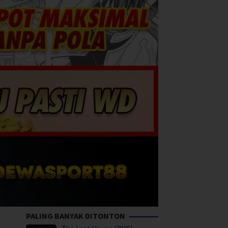
PALING BANYAK DITONTON