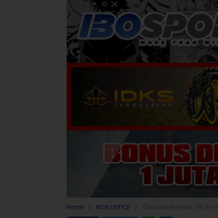
Home
BOX OFFICE
Christine Bermas: All the 