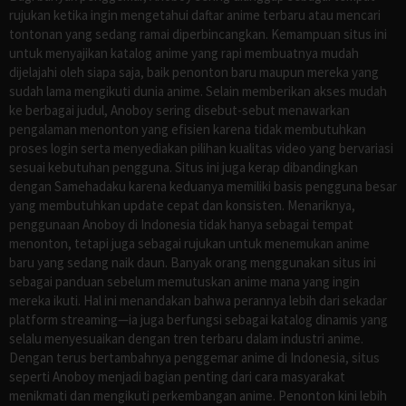
rujukan ketika ingin mengetahui daftar anime terbaru atau mencari
tontonan yang sedang ramai diperbincangkan. Kemampuan situs ini
untuk menyajikan katalog anime yang rapi membuatnya mudah
dijelajahi oleh siapa saja, baik penonton baru maupun mereka yang
sudah lama mengikuti dunia anime. Selain memberikan akses mudah
ke berbagai judul, Anoboy sering disebut-sebut menawarkan
pengalaman menonton yang efisien karena tidak membutuhkan
proses login serta menyediakan pilihan kualitas video yang bervariasi
sesuai kebutuhan pengguna. Situs ini juga kerap dibandingkan
dengan Samehadaku karena keduanya memiliki basis pengguna besar
yang membutuhkan update cepat dan konsisten. Menariknya,
penggunaan Anoboy di Indonesia tidak hanya sebagai tempat
menonton, tetapi juga sebagai rujukan untuk menemukan anime
baru yang sedang naik daun. Banyak orang menggunakan situs ini
sebagai panduan sebelum memutuskan anime mana yang ingin
mereka ikuti. Hal ini menandakan bahwa perannya lebih dari sekadar
platform streaming—ia juga berfungsi sebagai katalog dinamis yang
selalu menyesuaikan dengan tren terbaru dalam industri anime.
Dengan terus bertambahnya penggemar anime di Indonesia, situs
seperti Anoboy menjadi bagian penting dari cara masyarakat
menikmati dan mengikuti perkembangan anime. Penonton kini lebih