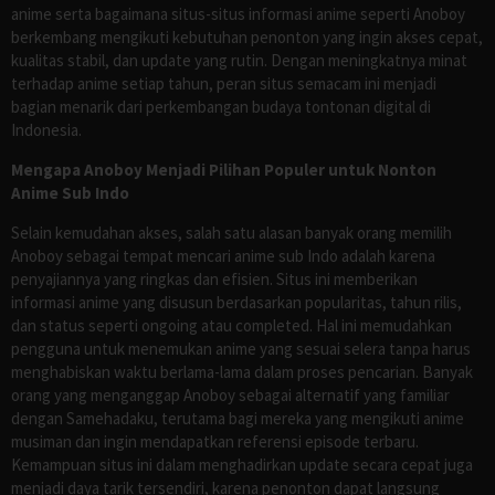
anime serta bagaimana situs-situs informasi anime seperti Anoboy
berkembang mengikuti kebutuhan penonton yang ingin akses cepat,
kualitas stabil, dan update yang rutin. Dengan meningkatnya minat
terhadap anime setiap tahun, peran situs semacam ini menjadi
bagian menarik dari perkembangan budaya tontonan digital di
Indonesia.
Mengapa Anoboy Menjadi Pilihan Populer untuk Nonton
Anime Sub Indo
Selain kemudahan akses, salah satu alasan banyak orang memilih
Anoboy sebagai tempat mencari anime sub Indo adalah karena
penyajiannya yang ringkas dan efisien. Situs ini memberikan
informasi anime yang disusun berdasarkan popularitas, tahun rilis,
dan status seperti ongoing atau completed. Hal ini memudahkan
pengguna untuk menemukan anime yang sesuai selera tanpa harus
menghabiskan waktu berlama-lama dalam proses pencarian. Banyak
orang yang menganggap Anoboy sebagai alternatif yang familiar
dengan Samehadaku, terutama bagi mereka yang mengikuti anime
musiman dan ingin mendapatkan referensi episode terbaru.
Kemampuan situs ini dalam menghadirkan update secara cepat juga
menjadi daya tarik tersendiri, karena penonton dapat langsung