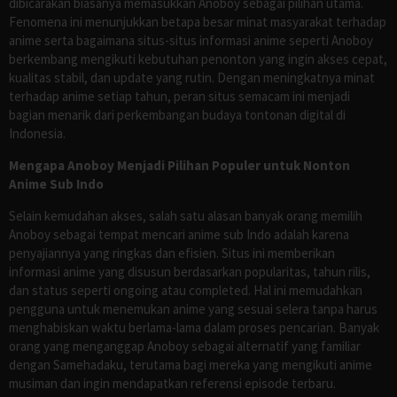
dibicarakan biasanya memasukkan Anoboy sebagai pilihan utama.
Fenomena ini menunjukkan betapa besar minat masyarakat terhadap
anime serta bagaimana situs-situs informasi anime seperti Anoboy
berkembang mengikuti kebutuhan penonton yang ingin akses cepat,
kualitas stabil, dan update yang rutin. Dengan meningkatnya minat
terhadap anime setiap tahun, peran situs semacam ini menjadi
bagian menarik dari perkembangan budaya tontonan digital di
Indonesia.
Mengapa Anoboy Menjadi Pilihan Populer untuk Nonton
Anime Sub Indo
Selain kemudahan akses, salah satu alasan banyak orang memilih
Anoboy sebagai tempat mencari anime sub Indo adalah karena
penyajiannya yang ringkas dan efisien. Situs ini memberikan
informasi anime yang disusun berdasarkan popularitas, tahun rilis,
dan status seperti ongoing atau completed. Hal ini memudahkan
pengguna untuk menemukan anime yang sesuai selera tanpa harus
menghabiskan waktu berlama-lama dalam proses pencarian. Banyak
orang yang menganggap Anoboy sebagai alternatif yang familiar
dengan Samehadaku, terutama bagi mereka yang mengikuti anime
musiman dan ingin mendapatkan referensi episode terbaru.