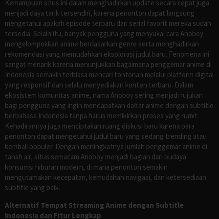
Kemampuan situs ini dalam menghadirkan update secara cepat juga
menjadi daya tarik tersendiri, karena penonton dapat langsung
mengetahui apakah episode terbaru dari serial favorit mereka sudah
tersedia. Selain itu, banyak pengguna yang menyukai cara Anoboy
mengelompokkan anime berdasarkan genre serta menghadirkan
rekomendasi yang memudahkan eksplorasi judul baru. Fenomena ini
sangat menarik karena menunjukkan bagaimana penggemar anime di
Indonesia semakin terbiasa mencari tontonan melalui platform digital
yang responsif dan selalu menyediakan konten terbaru. Dalam
ekosistem komunitas anime, nama Anoboy sering menjadi rujukan
bagi pengguna yang ingin mendapatkan daftar anime dengan subtitle
berbahasa Indonesia tanpa harus memikirkan proses yang rumit.
Kehadirannya juga menciptakan ruang diskusi baru karena para
penonton dapat mengetahui judul baru yang sedang trending atau
kembali populer. Dengan meningkatnya jumlah penggemar anime di
tanah air, situs semacam Anoboy menjadi bagian dari budaya
konsumsi hiburan modern, di mana penonton semakin
mengutamakan kecepatan, kemudahan navigasi, dan ketersediaan
subtitle yang baik.
Alternatif Tempat Streaming Anime dengan Subtitle
Indonesia dan Fitur Lengkap