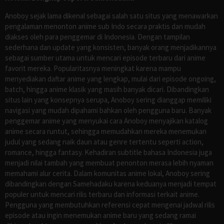
Anoboy sejak lama dikenal sebagai salah satu situs yang menawarkan
pengalaman menonton anime sub Indo secara praktis dan mudah
diakses oleh para penggemar di Indonesia. Dengan tampilan
sederhana dan update yang konsisten, banyak orang menjadikannya
sebagai sumber utama untuk mencari episode terbaru dari anime
favorit mereka. Popularitasnya meningkat karena mampu
menyediakan daftar anime yang lengkap, mulai dari episode ongoing,
batch, hingga anime klasik yang masih banyak dicari. Dibandingkan
situs lain yang konsepnya serupa, Anoboy sering dianggap memiliki
navigasi yang mudah dipahami bahkan oleh pengguna baru. Banyak
penggemar anime yang menyukai cara Anoboy menyajikan katalog
anime secara runtut, sehingga memudahkan mereka menemukan
judul yang sedang naik daun atau genre tertentu seperti action,
romance, hingga fantasy. Kehadiran subtitle bahasa Indonesia juga
menjadi nilai tambah yang membuat penonton merasa lebih nyaman
memahami alur cerita. Dalam komunitas anime lokal, Anoboy sering
dibandingkan dengan Samehadaku karena keduanya menjadi tempat
populer untuk mencari rilis terbaru dan informasi terkait anime.
Pengguna yang membutuhkan referensi cepat mengenai jadwal rilis
episode atau ingin menemukan anime baru yang sedang ramai