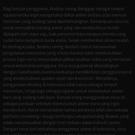
Bagi banyak penggemar, Anoboy sering dianggap sebagai tempat
rujukan ketika ingin mengetahui daftar anime terbaru atau mencari
tontonan yang sedang ramai diperbincangkan. Kemampuan situs ini
untuk menyajikan katalog anime yang rapi membuatnya mudah
dijelajahi oleh siapa saja, baik penonton baru maupun mereka yang
sudah lama mengikuti dunia anime. Selain memberikan akses mudah
ke berbagai judul, Anoboy sering disebut-sebut menawarkan
pengalaman menonton yang efisien karena tidak membutuhkan
proses login serta menyediakan pilihan kualitas video yang bervariasi
sesuai kebutuhan pengguna. Situs ini juga kerap dibandingkan
dengan Samehadaku karena keduanya memiliki basis pengguna besar
yang membutuhkan update cepat dan konsisten. Menariknya,
penggunaan Anoboy di Indonesia tidak hanya sebagai tempat
menonton, tetapi juga sebagai rujukan untuk menemukan anime
baru yang sedang naik daun. Banyak orang menggunakan situs ini
sebagai panduan sebelum memutuskan anime mana yang ingin
mereka ikuti. Hal ini menandakan bahwa perannya lebih dari sekadar
platform streaming—ia juga berfungsi sebagai katalog dinamis yang
selalu menyesuaikan dengan tren terbaru dalam industri anime.
Dengan terus bertambahnya penggemar anime di Indonesia, situs