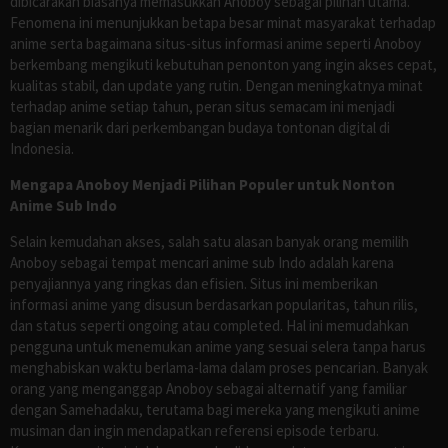
dibicarakan biasanya memasukkan Anoboy sebagai pilihan utama.
Fenomena ini menunjukkan betapa besar minat masyarakat terhadap
anime serta bagaimana situs-situs informasi anime seperti Anoboy
berkembang mengikuti kebutuhan penonton yang ingin akses cepat,
kualitas stabil, dan update yang rutin. Dengan meningkatnya minat
terhadap anime setiap tahun, peran situs semacam ini menjadi
bagian menarik dari perkembangan budaya tontonan digital di
Indonesia.
Mengapa Anoboy Menjadi Pilihan Populer untuk Nonton
Anime Sub Indo
Selain kemudahan akses, salah satu alasan banyak orang memilih
Anoboy sebagai tempat mencari anime sub Indo adalah karena
penyajiannya yang ringkas dan efisien. Situs ini memberikan
informasi anime yang disusun berdasarkan popularitas, tahun rilis,
dan status seperti ongoing atau completed. Hal ini memudahkan
pengguna untuk menemukan anime yang sesuai selera tanpa harus
menghabiskan waktu berlama-lama dalam proses pencarian. Banyak
orang yang menganggap Anoboy sebagai alternatif yang familiar
dengan Samehadaku, terutama bagi mereka yang mengikuti anime
musiman dan ingin mendapatkan referensi episode terbaru.