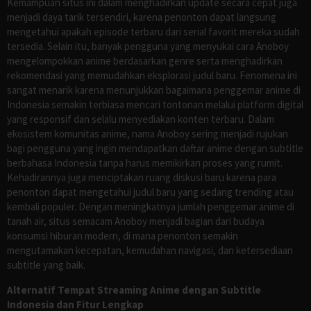
Kemampuan situs ini dalam menghadirkan update secara cepat juga
menjadi daya tarik tersendiri, karena penonton dapat langsung
mengetahui apakah episode terbaru dari serial favorit mereka sudah
tersedia. Selain itu, banyak pengguna yang menyukai cara Anoboy
mengelompokkan anime berdasarkan genre serta menghadirkan
rekomendasi yang memudahkan eksplorasi judul baru. Fenomena ini
sangat menarik karena menunjukkan bagaimana penggemar anime di
Indonesia semakin terbiasa mencari tontonan melalui platform digital
yang responsif dan selalu menyediakan konten terbaru. Dalam
ekosistem komunitas anime, nama Anoboy sering menjadi rujukan
bagi pengguna yang ingin mendapatkan daftar anime dengan subtitle
berbahasa Indonesia tanpa harus memikirkan proses yang rumit.
Kehadirannya juga menciptakan ruang diskusi baru karena para
penonton dapat mengetahui judul baru yang sedang trending atau
kembali populer. Dengan meningkatnya jumlah penggemar anime di
tanah air, situs semacam Anoboy menjadi bagian dari budaya
konsumsi hiburan modern, di mana penonton semakin
mengutamakan kecepatan, kemudahan navigasi, dan ketersediaan
subtitle yang baik.
Alternatif Tempat Streaming Anime dengan Subtitle
Indonesia dan Fitur Lengkap