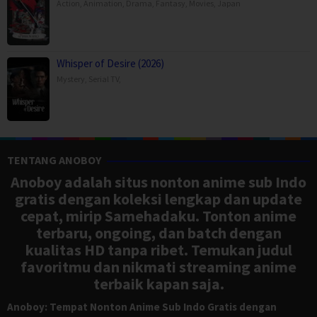
Action
,
Animation
,
Drama
,
Fantasy
,
Movies
,
Japan
Whisper of Desire (2026)
Mystery
,
Serial TV
,
TENTANG ANOBOY
Anoboy adalah situs nonton anime sub Indo
gratis dengan koleksi lengkap dan update
cepat, mirip Samehadaku. Tonton anime
terbaru, ongoing, dan batch dengan
kualitas HD tanpa ribet. Temukan judul
favoritmu dan nikmati streaming anime
terbaik kapan saja.
Anoboy: Tempat Nonton Anime Sub Indo Gratis dengan