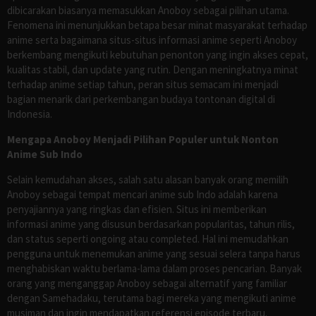
dibicarakan biasanya memasukkan Anoboy sebagai pilihan utama.
Fenomena ini menunjukkan betapa besar minat masyarakat terhadap
anime serta bagaimana situs-situs informasi anime seperti Anoboy
berkembang mengikuti kebutuhan penonton yang ingin akses cepat,
kualitas stabil, dan update yang rutin. Dengan meningkatnya minat
terhadap anime setiap tahun, peran situs semacam ini menjadi
bagian menarik dari perkembangan budaya tontonan digital di
Indonesia.
Mengapa Anoboy Menjadi Pilihan Populer untuk Nonton
Anime Sub Indo
Selain kemudahan akses, salah satu alasan banyak orang memilih
Anoboy sebagai tempat mencari anime sub Indo adalah karena
penyajiannya yang ringkas dan efisien. Situs ini memberikan
informasi anime yang disusun berdasarkan popularitas, tahun rilis,
dan status seperti ongoing atau completed. Hal ini memudahkan
pengguna untuk menemukan anime yang sesuai selera tanpa harus
menghabiskan waktu berlama-lama dalam proses pencarian. Banyak
orang yang menganggap Anoboy sebagai alternatif yang familiar
dengan Samehadaku, terutama bagi mereka yang mengikuti anime
musiman dan ingin mendapatkan referensi episode terbaru.