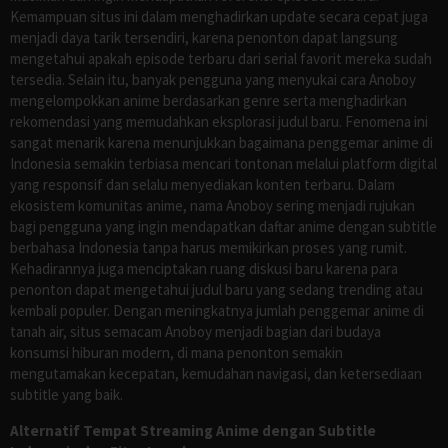
Kemampuan situs ini dalam menghadirkan update secara cepat juga
menjadi daya tarik tersendiri, karena penonton dapat langsung
mengetahui apakah episode terbaru dari serial favorit mereka sudah
tersedia. Selain itu, banyak pengguna yang menyukai cara Anoboy
mengelompokkan anime berdasarkan genre serta menghadirkan
rekomendasi yang memudahkan eksplorasi judul baru. Fenomena ini
sangat menarik karena menunjukkan bagaimana penggemar anime di
Indonesia semakin terbiasa mencari tontonan melalui platform digital
yang responsif dan selalu menyediakan konten terbaru. Dalam
ekosistem komunitas anime, nama Anoboy sering menjadi rujukan
bagi pengguna yang ingin mendapatkan daftar anime dengan subtitle
berbahasa Indonesia tanpa harus memikirkan proses yang rumit.
Kehadirannya juga menciptakan ruang diskusi baru karena para
penonton dapat mengetahui judul baru yang sedang trending atau
kembali populer. Dengan meningkatnya jumlah penggemar anime di
tanah air, situs semacam Anoboy menjadi bagian dari budaya
konsumsi hiburan modern, di mana penonton semakin
mengutamakan kecepatan, kemudahan navigasi, dan ketersediaan
subtitle yang baik.
Alternatif Tempat Streaming Anime dengan Subtitle