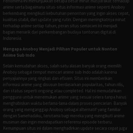
Fenomena ini menunjukkan betapa besar minat masyarakat terhadap
anime serta bagaimana situs-situs informasi anime seperti Anoboy
berkembang mengikuti kebutuhan penonton yang ingin akses cepat,
kualitas stabil, dan update yang rutin. Dengan meningkatnya minat
terhadap anime setiap tahun, peran situs semacam ini menjadi
bagian menarik dari perkembangan budaya tontonan digital di
Indonesia.
Mengapa Anoboy Menjadi Pilihan Populer untuk Nonton
Anime Sub Indo
Selain kemudahan akses, salah satu alasan banyak orang memilih
Anoboy sebagai tempat mencari anime sub Indo adalah karena
penyajiannya yang ringkas dan efisien. Situs ini memberikan
informasi anime yang disusun berdasarkan popularitas, tahun rilis,
dan status seperti ongoing atau completed. Hal ini memudahkan
pengguna untuk menemukan anime yang sesuai selera tanpa harus
menghabiskan waktu berlama-lama dalam proses pencarian. Banyak
orang yang menganggap Anoboy sebagai alternatif yang familiar
dengan Samehadaku, terutama bagi mereka yang mengikuti anime
musiman dan ingin mendapatkan referensi episode terbaru.
Kemampuan situs ini dalam menghadirkan update secara cepat juga