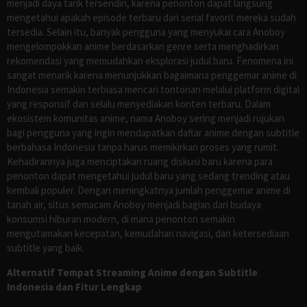
menjadi daya tarik tersendiri, karena penonton dapat langsung
mengetahui apakah episode terbaru dari serial favorit mereka sudah
tersedia. Selain itu, banyak pengguna yang menyukai cara Anoboy
mengelompokkan anime berdasarkan genre serta menghadirkan
rekomendasi yang memudahkan eksplorasi judul baru. Fenomena ini
sangat menarik karena menunjukkan bagaimana penggemar anime di
Indonesia semakin terbiasa mencari tontonan melalui platform digital
yang responsif dan selalu menyediakan konten terbaru. Dalam
ekosistem komunitas anime, nama Anoboy sering menjadi rujukan
bagi pengguna yang ingin mendapatkan daftar anime dengan subtitle
berbahasa Indonesia tanpa harus memikirkan proses yang rumit.
Kehadirannya juga menciptakan ruang diskusi baru karena para
penonton dapat mengetahui judul baru yang sedang trending atau
kembali populer. Dengan meningkatnya jumlah penggemar anime di
tanah air, situs semacam Anoboy menjadi bagian dari budaya
konsumsi hiburan modern, di mana penonton semakin
mengutamakan kecepatan, kemudahan navigasi, dan ketersediaan
subtitle yang baik.
Alternatif Tempat Streaming Anime dengan Subtitle
Indonesia dan Fitur Lengkap